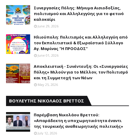
Συνεργασίες Πόλης: Mήνυμα Aισιοδοξίας,
πολιτισμού και Aλληλεγγύης για το φετινό
καλοκαίρι
June 29, 2026
Ηλιούπολη: Πολιτισμός και Aλληλεγγύη από
τον Εκπολιτιστικό & Εξωραϊστικό Σύλλογο
Αγ. Μαρίνας "Η ΠΡΟΟΔΟΣ"
June 01, 2026
Αποκλειστική - Συνέντευξη: Οι «Συνεργασίες
Πόλης» Μιλούν για το Μέλλον, τον Πολιτισμό
και τη Συμμετοχή των Νέων
May 25, 2026
ΒΟΥΛΕΥΤΗΣ ΝΙΚΟΛΑΟΣ ΒΡΕΤΤΟΣ
Παρέμβαση Nικολάου Bρεττού:
«Aπαράδεκτη η υποχωρητικότητα έναντι
της τουρκικής αναθεωρητικής πολιτικής»
July 12, 2026