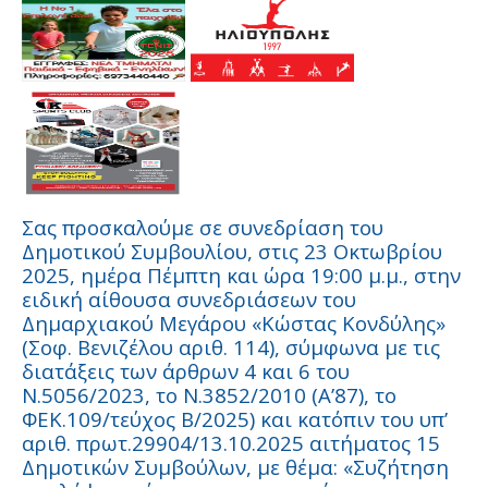
Σας προσκαλούμε σε συνεδρίαση του
Δημοτικού Συμβουλίου, στις 23 Οκτωβρίου
2025, ημέρα Πέμπτη και ώρα 19:00 μ.μ., στην
ειδική αίθουσα συνεδριάσεων του
Δημαρχιακού Μεγάρου «Κώστας Κονδύλης»
(Σοφ. Βενιζέλου αριθ. 114), σύμφωνα με τις
διατάξεις των άρθρων 4 και 6 του
Ν.5056/2023, το Ν.3852/2010 (Α’87), το
ΦΕΚ.109/τεύχος Β/2025) και κατόπιν του υπ’
αριθ. πρωτ.29904/13.10.2025 αιτήματος 15
Δημοτικών Συμβούλων, με θέμα: «Συζήτηση