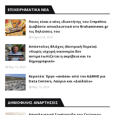
ΕΠΙΧΕΙΡΗΜΑΤΙΚΑ ΝΕΑ
Ποιος είναι ο νέος ιδιοκτήτης του Crepelino.
Διαβάστε αποκλειστικά στο Brahaminews.gr
τις δηλώσεις του
August 04, 2026
Απόστολος Βλάχος (Κεντρική Πορεία):
«Χωρίς ισχυρή οικονομία δεν
αντιμετωπίζεται η ακρίβεια και το
δημογραφικό»
May 16, 2026
Κερατέα: Έργο-«ανάσα» από τον ΑΔΜΗΕ για
Data Centers, Λαύριο και «Δαίδαλο»
May 15, 2026
ΔΗΜΟΦΙΛΗΣ ΑΝΑΡΤΗΣΕΙΣ
Αποκλειστική Συνέντευξη του Γεώργιου