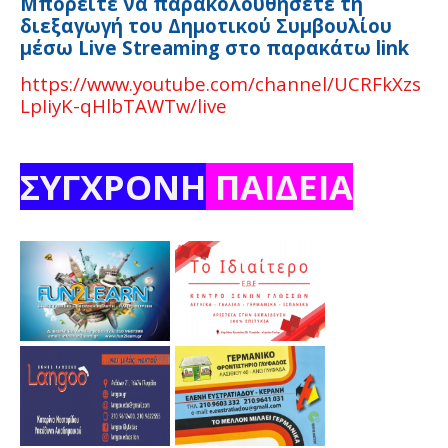
Μπορείτε να παρακολουθήσετε τη
διεξαγωγή του Δημοτικού Συμβουλίου
μέσω Live Streaming στο παρακάτω link
https://www.youtube.com/channel/UCRFkXzs
LpIiyK-qHlbTAWTw/live
ΣΥΓΧΡΟΝΗ
ΠΑΙΔΕΙΑ