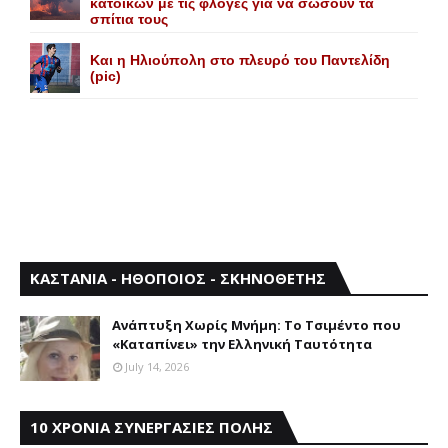
κατοίκων με τις φλόγες για να σώσουν τα
σπίτια τους
Και η Ηλιούπολη στο πλευρό του Παντελίδη
(pic)
ΚΑΣΤΑΝΙΑ - ΗΘΟΠΟΙΟΣ - ΣΚΗΝΟΘΕΤΗΣ
Aνάπτυξη Xωρίς Mνήμη: Το Τσιμέντο που
«Καταπίνει» την Ελληνική Ταυτότητα
July 14, 2026
10 ΧΡΟΝΙΑ ΣΥΝΕΡΓΑΣΙΕΣ ΠΟΛΗΣ