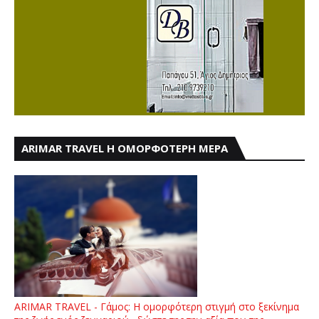
ARIMAR TRAVEL Η ΟΜΟΡΦΟΤΕΡΗ ΜΕΡΑ
ARIMAR TRAVEL - Γάμος: Η ομορφότερη στιγμή στο ξεκίνημα