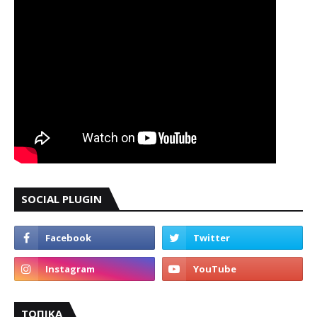
SOCIAL PLUGIN
ΤΟΠΙΚΑ