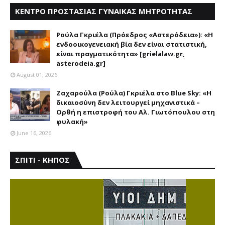
ΚΕΝΤΡΟ ΠΡΟΣΤΑΣΙΑΣ ΓΥΝΑΙΚΑΣ ΜΗΤΡΟΤΗΤΑΣ
ΑΣΤΕΡΟΔΕΙΑ
Ρούλα Γκριέλα (Πρόεδρος «Αστερόδεια»): «Η
ενδοοικογενειακή βία δεν είναι στατιστική,
είναι πραγματικότητα» [grielalaw.gr,
asterodeia.gr]
August 01, 2026
Ζαχαρούλα (Ρούλα) Γκριέλα στο Blue Sky: «Η
δικαιοσύνη δεν λειτουργεί μηχανιστικά –
Ορθή η επιστροφή του Αλ. Γιωτόπουλου στη
φυλακή»
June 16, 2026
ΣΠΙΤΙ - ΚΗΠΟΣ