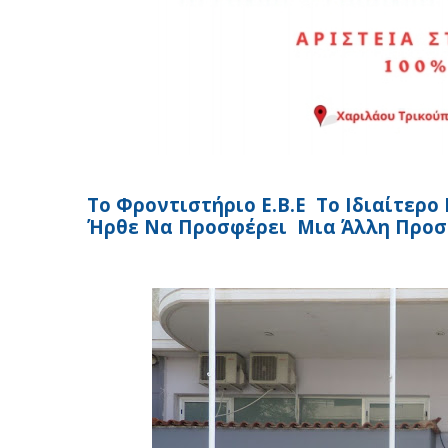
Το Φροντιστήριο Ε.Β.Ε Το Ιδιαίτερ
Ήρθε Να Προσφέρει Μια Άλλη Προσέ