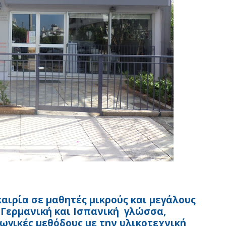
καιρία σε μαθητές μικρούς και μεγάλους
 Γερμανική και Ισπανική γλώσσα,
ωγικές μεθόδους με την υλικοτεχνική