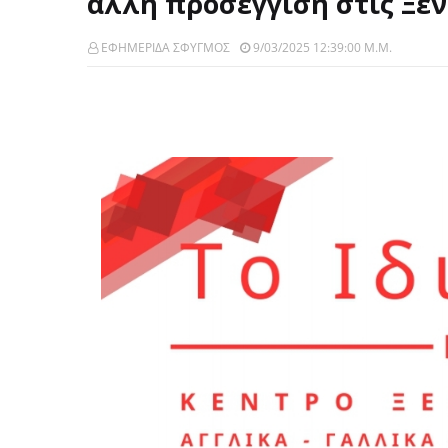
άλλη προσέγγιση στις Ξέν
ΕΦΗΜΕΡΙΔΑ ΣΦΥΓΜΟΣ
9/03/2025 12:39:00 Μ.μ.