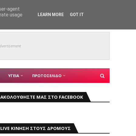
user-agent
ς
ΑΣΤΥΝΟΜΙΚΑ
erate usage
LEARN MORE
GOT IT
Mάχη μ
ΚΥΡΙΑ ΘΕΜΑΤΑ
dvertisement
ΥΓΕΙΑ
ΠΡΩΤΟΣΕΛΙΔΟ
ΑΚΟΛΟΥΘΗΣΤΕ ΜΑΣ ΣΤΟ FACEBOOK
LIVE ΚΙΝΗΣΗ ΣΤΟΥΣ ΔΡΟΜΟΥΣ