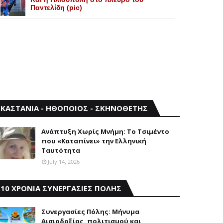
Παντελίδη (pic)
ΚΑΣΤΑΝΙΑ - ΗΘΟΠΟΙΟΣ - ΣΚΗΝΟΘΕΤΗΣ
Aνάπτυξη Xωρίς Mνήμη: Το Τσιμέντο
που «Καταπίνει» την Ελληνική
Ταυτότητα
July 14, 2026
10 ΧΡΟΝΙΑ ΣΥΝΕΡΓΑΣΙΕΣ ΠΟΛΗΣ
Συνεργασίες Πόλης: Mήνυμα
Aισιοδοξίας, πολιτισμού και