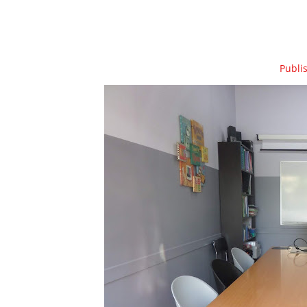
Publi