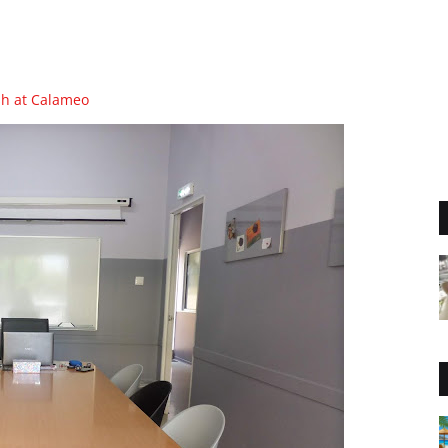
sh at Calameo