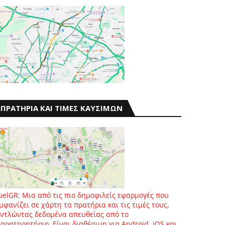
ΠΡΑΤΗΡΙΑ ΚΑΙ ΤΙΜΕΣ ΚΑΥΣΙΜΩΝ
uelGR: Μια από τις πιο δημοφιλείς εφαρμογές που
μφανίζει σε χάρτη τα πρατήρια και τις τιμές τους,
ντλώντας δεδομένα απευθείας από το
αρατηρητήριο. Είναι διαθέσιμη για Android, iOS και