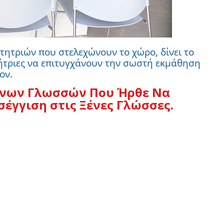
τητριών που στελεχώνουν το χώρο, δίνει το
θήτριες να επιτυγχάνουν την σωστή εκμάθηση
ον.
Ξένων Γλωσσών Που Ήρθε Να
σέγγιση στις Ξένες Γλώσσες.