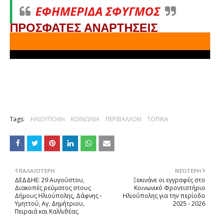
ΕΦΗΜΕΡΙΔΑ ΣΦΥΓΜΟΣ
ΠΡΟΣΦΑΤΕΣ ΑΝΑΡΤΗΣΕΙΣ
Tags:
ΗΛΙΟΥΠΟΛΗ
ΚΟΙΝΩΝΙΑ
ΠΕΡΙΒΑΛΛΟΝ
ΤΟΠΙΚΑ
ΠΑΛΑΙΌΤΕΡΗ
ΝΕΌΤΕΡΗ
ΔΕΔΔΗΕ: 29 Αυγούστου,
Ξεκινάνε οι εγγραφές στο
Διακοπές ρεύματος στους
Κοινωνικό Φροντιστήριο
Δήμους Ηλιούπολης, Δάφνης -
Ηλιούπολης για την περίοδο
Υμηττού, Αγ. Δημήτριου,
2025 - 2026
Πειραιά και Καλλιθέας.