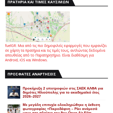
ΠΡΑΤΗΡΙΑ ΚΑΙ ΤΙΜΕΣ ΚΑΥΣΙΜΩΝ
fuelGR: Μια από τις πιο δημοφιλείς εφαρμογές που εμφανίζει
σε χάρτη τα πρατήρια και τις τιμές τους, αντλώντας δεδομένα
απευθείας από το Παρατηρητήριο. Είναι διαθέσιμη για
Android, iOS και Windows.
ΠΡΟΣΦΑΤΕΣ ΑΝΑΡΤΗΣΕΙΣ
Προκήρυξη 2 υποτροφιών στις ΣΑΕΚ ΑΛΦΑ για
δημότες Ηλιούπολης για το ακαδημαϊκό έτος
2026–2027
Με μεγάλη επιτυχία ολοκληρώθηκε η έκθεση
φωτογραφίας «Πικροδάφνη – Ρέει ανάμεσά
μας» στο πλαίσιο του 9ου Open Air Film