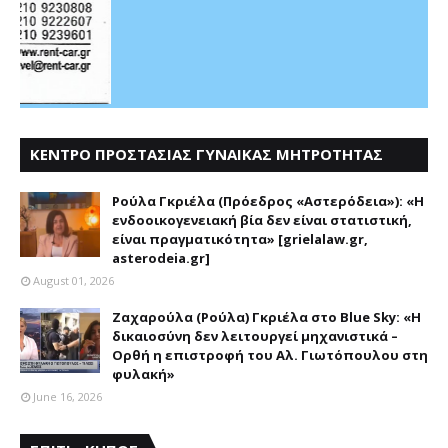
ΚΕΝΤΡΟ ΠΡΟΣΤΑΣΙΑΣ ΓΥΝΑΙΚΑΣ ΜΗΤΡΟΤΗΤΑΣ
ΑΣΤΕΡΟΔΕΙΑ
Ρούλα Γκριέλα (Πρόεδρος «Αστερόδεια»): «Η
ενδοοικογενειακή βία δεν είναι στατιστική,
είναι πραγματικότητα» [grielalaw.gr,
asterodeia.gr]
August 01, 2026
Ζαχαρούλα (Ρούλα) Γκριέλα στο Blue Sky: «Η
δικαιοσύνη δεν λειτουργεί μηχανιστικά –
Ορθή η επιστροφή του Αλ. Γιωτόπουλου στη
φυλακή»
June 16, 2026