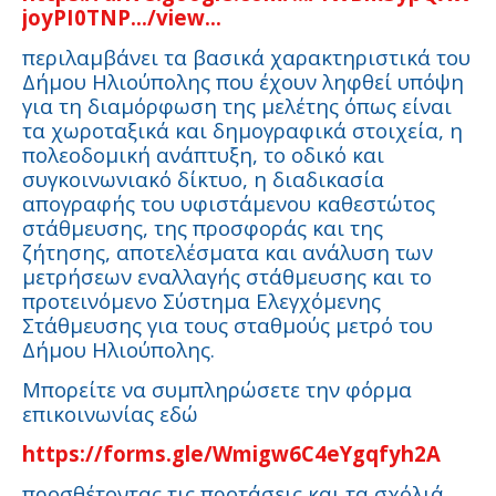
joyPI0TNP.../view...
περιλαμβάνει τα βασικά χαρακτηριστικά του
Δήμου Ηλιούπολης που έχουν ληφθεί υπόψη
για τη διαμόρφωση της μελέτης όπως είναι
τα χωροταξικά και δημογραφικά στοιχεία, η
πολεοδομική ανάπτυξη, το οδικό και
συγκοινωνιακό δίκτυο, η διαδικασία
απογραφής του υφιστάμενου καθεστώτος
στάθμευσης, της προσφοράς και της
ζήτησης, αποτελέσματα και ανάλυση των
μετρήσεων εναλλαγής στάθμευσης και το
προτεινόμενο Σύστημα Ελεγχόμενης
Στάθμευσης για τους σταθμούς μετρό του
Δήμου Ηλιούπολης.
Μπορείτε να συμπληρώσετε την φόρμα
επικοινωνίας εδώ
https://forms.gle/Wmigw6C4eYgqfyh2A
προσθέτοντας τις προτάσεις και τα σχόλιά