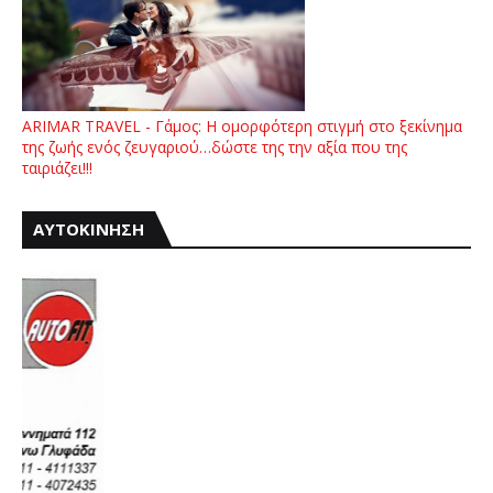
ARIMAR TRAVEL - Γάμος: Η ομορφότερη στιγμή στο ξεκίνημα
της ζωής ενός ζευγαριού…δώστε της την αξία που της
ταιριάζει!!!
ΑΥΤΟΚΙΝΗΣΗ