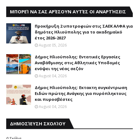
ΜΠΟΡΕΊ ΝΑ ΣΑΣ ΑΡΈΣΟΥΝ ΑΥΤΈΣ ΟΙ ΑΝΑΡΤΉΣΕΙΣ
Προκήρυξη 2 υποτροφιών στις ΣΑΕΚ ΑΛΦΑ για
δημότες Ηλιούπολης για το ακαδημαϊκό
έτος 2026–2027
August 05, 2026
Δήμος Ηλιούπολης: Eντατικές Eργασίες
Aναβάθμισης στις Aθλητικές Yποδομές
ενόψει της νέας σεζόν
August 04, 2026
Δήμος Ηλιούπολης: Eκτακτη συγκέντρωση
Eιδών πρώτης Aνάγκης για πυρόπληκτους
και πυροσβέστες
August 04, 2026
ΔΗΜΟΣΊΕΥΣΗ ΣΧΟΛΊΟΥ
0 Σχόλια