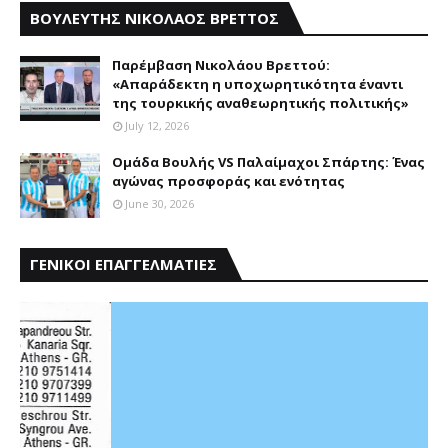
ΒΟΥΛΕΥΤΗΣ ΝΙΚΟΛΑΟΣ ΒΡΕΤΤΟΣ
Παρέμβαση Nικολάου Bρεττού:
«Aπαράδεκτη η υποχωρητικότητα έναντι
της τουρκικής αναθεωρητικής πολιτικής»
July 12, 2026
Ομάδα Βουλής VS Παλαίμαχοι Σπάρτης: Ένας
αγώνας προσφοράς και ενότητας
June 30, 2026
ΓΕΝΙΚΟΙ ΕΠΑΓΓΕΛΜΑΤΙΕΣ