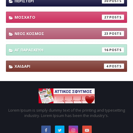
ΠΕΡΙΣΤΕΡΙ
30
ΜΟΣΧΑΤΟ
27
ΝΕΟΣ ΚΟΣΜΟΣ
23
ΑΓ ΠΑΡΑΣΚΕΥΗ
16
ΧΑΙΔΑΡΙ
4
Lorem Ipsum is simply dummy text of the printing and typesetting
industry. Lorem Ipsum has been the industry's.