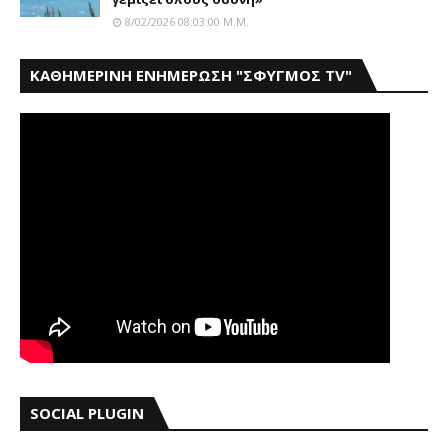
8/02/2026 08:03:00 Μ.μ.
ΚΑΘΗΜΕΡΙΝΗ ΕΝΗΜΕΡΩΣΗ "ΣΦΥΓΜΟΣ TV"
SOCIAL PLUGIN