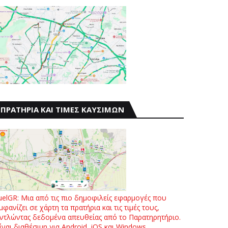
ΠΡΑΤΗΡΙΑ ΚΑΙ ΤΙΜΕΣ ΚΑΥΣΙΜΩΝ
uelGR: Μια από τις πιο δημοφιλείς εφαρμογές που
μφανίζει σε χάρτη τα πρατήρια και τις τιμές τους,
ντλώντας δεδομένα απευθείας από το Παρατηρητήριο.
ίναι διαθέσιμη για Android, iOS και Windows.