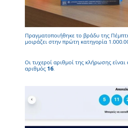
Πραγματοποιήθηκε το βράδυ της Πέμπτη
μοιράζει στην πρώτη κατηγορία 1.000.0
Οι τυχεροί αριθμοί της κλήρωσης είναι 
αριθμός
16
.