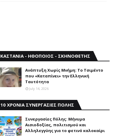
ΚΑΣΤΑΝΙΑ - ΗΘΟΠΟΙΟΣ - ΣΚΗΝΟΘΕΤΗΣ
Aνάπτυξη Xωρίς Mνήμη: Το Τσιμέντο
που «Καταπίνει» την Ελληνική
Ταυτότητα
July 14, 2026
10 ΧΡΟΝΙΑ ΣΥΝΕΡΓΑΣΙΕΣ ΠΟΛΗΣ
Συνεργασίες Πόλης: Mήνυμα
Aισιοδοξίας, πολιτισμού και
Aλληλεγγύης για το φετινό καλοκαίρι