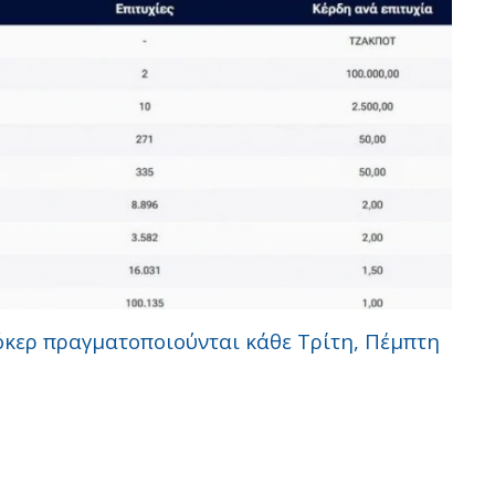
όκερ πραγματοποιούνται κάθε Τρίτη, Πέμπτη