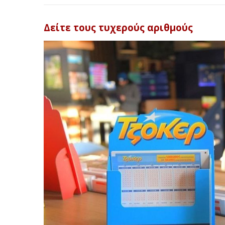
Δείτε τους τυχερούς αριθμούς