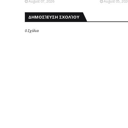
August 07, 2026
August 05, 202
ΔΗΜΟΣΊΕΥΣΗ ΣΧΟΛΊΟΥ
0 Σχόλια