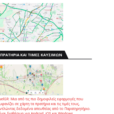
ΠΡΑΤΗΡΙΑ ΚΑΙ ΤΙΜΕΣ ΚΑΥΣΙΜΩΝ
uelGR: Μια από τις πιο δημοφιλείς εφαρμογές που
μφανίζει σε χάρτη τα πρατήρια και τις τιμές τους,
ντλώντας δεδομένα απευθείας από το Παρατηρητήριο.
ίναι διαθέσιμη για Android, iOS και Windows.