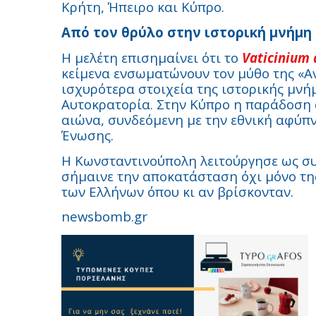
Κρήτη, Ήπειρο και Κύπρο.
Από τον θρύλο στην ιστορική μνήμη
Η μελέτη επισημαίνει ότι το
Vaticinium 
κείμενα ενσωματώνουν τον μύθο της «Α
ισχυρότερα στοιχεία της ιστορικής μν
Αυτοκρατορία. Στην Κύπρο η παράδοση 
αιώνα, συνδεόμενη με την εθνική αφύπν
Ένωσης.
Η Κωνσταντινούπολη λειτούργησε ως συ
σήμαινε την αποκατάσταση όχι μόνο της
των Ελλήνων όπου κι αν βρίσκονταν.
newsbomb.gr