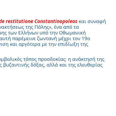
de restitutione Constantinopoleos
και συναφή
νακτήσεως της Πόλης», ένα από τα
ήμης των Ελλήνων υπό την Οθωμανική
αυτή παρέμεινε ζωντανή μέχρι τον 19ο
ιση και αργότερα με την επιδίωξη της
μβολικός τόπος προσδοκίας: η ανάκτησή της
 βυζαντινής δόξας, αλλά και της ελευθερίας