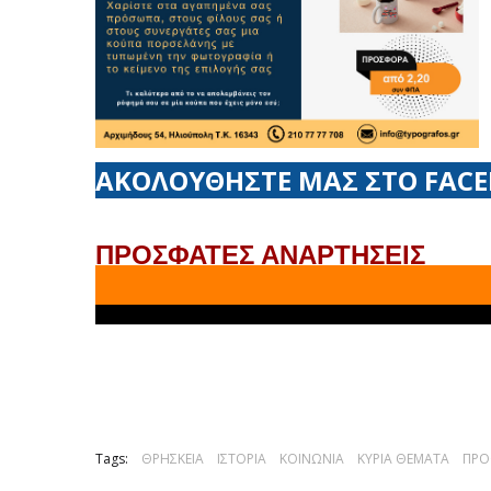
ΑΚΟΛΟΥΘΗΣΤΕ ΜΑΣ ΣΤΟ FAC
ΠΡΟΣΦΑΤΕΣ ΑΝΑΡΤΗΣΕΙΣ
Tags:
ΘΡΗΣΚΕΙΑ
ΙΣΤΟΡΙΑ
ΚΟΙΝΩΝΙΑ
ΚΥΡΙΑ ΘΕΜΑΤΑ
ΠΡΟ