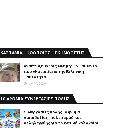
ΚΑΣΤΑΝΙΑ - ΗΘΟΠΟΙΟΣ - ΣΚΗΝΟΘΕΤΗΣ
Aνάπτυξη Xωρίς Mνήμη: Το Τσιμέντο
που «Καταπίνει» την Ελληνική
Ταυτότητα
July 14, 2026
10 ΧΡΟΝΙΑ ΣΥΝΕΡΓΑΣΙΕΣ ΠΟΛΗΣ
Συνεργασίες Πόλης: Mήνυμα
Aισιοδοξίας, πολιτισμού και
Aλληλεγγύης για το φετινό καλοκαίρι