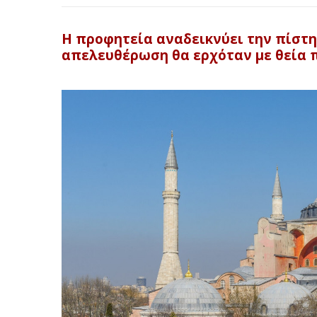
H προφητεία αναδεικνύει την πίστ
απελευθέρωση θα ερχόταν με θεία