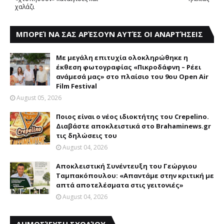
χαλάζι
ΜΠΟΡΕΊ ΝΑ ΣΑΣ ΑΡΈΣΟΥΝ ΑΥΤΈΣ ΟΙ ΑΝΑΡΤΉΣΕΙΣ
Με μεγάλη επιτυχία ολοκληρώθηκε η
έκθεση φωτογραφίας «Πικροδάφνη – Ρέει
ανάμεσά μας» στο πλαίσιο του 9ου Open Air
Film Festival
August 05, 2026
Ποιος είναι ο νέος ιδιοκτήτης του Crepelino.
Διαβάστε αποκλειστικά στο Brahaminews.gr
τις δηλώσεις του
August 04, 2026
Αποκλειστική Συνέντευξη του Γεώργιου
Ταμπακόπουλου: «Απαντάμε στην κριτική με
απτά αποτελέσματα στις γειτονιές»
August 04, 2026