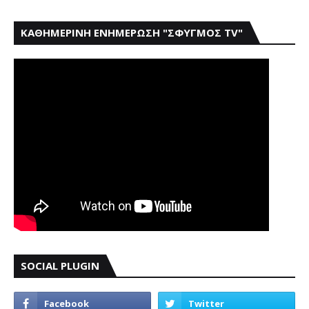
ΚΑΘΗΜΕΡΙΝΗ ΕΝΗΜΕΡΩΣΗ "ΣΦΥΓΜΟΣ TV"
SOCIAL PLUGIN