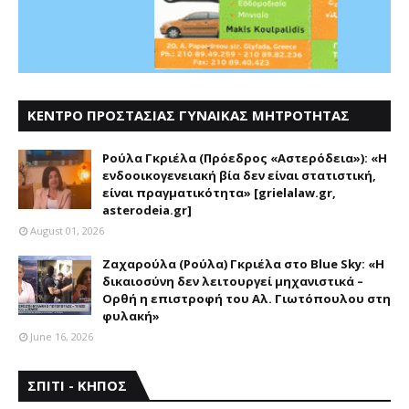
ΚΕΝΤΡΟ ΠΡΟΣΤΑΣΙΑΣ ΓΥΝΑΙΚΑΣ ΜΗΤΡΟΤΗΤΑΣ
ΑΣΤΕΡΟΔΕΙΑ
Ρούλα Γκριέλα (Πρόεδρος «Αστερόδεια»): «Η
ενδοοικογενειακή βία δεν είναι στατιστική,
είναι πραγματικότητα» [grielalaw.gr,
asterodeia.gr]
August 01, 2026
Ζαχαρούλα (Ρούλα) Γκριέλα στο Blue Sky: «Η
δικαιοσύνη δεν λειτουργεί μηχανιστικά –
Ορθή η επιστροφή του Αλ. Γιωτόπουλου στη
φυλακή»
June 16, 2026
ΣΠΙΤΙ - ΚΗΠΟΣ