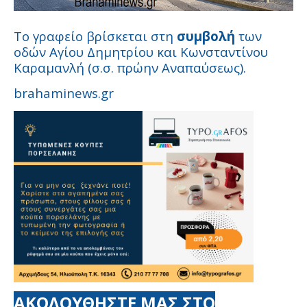
Το γραφείο βρίσκεται στη
συμβολή
των
οδών Αγίου Δημητρίου και Κωνσταντίνου
Καραμανλή (σ.σ. πρώην Αναπαύσεως).
brahaminews.gr
ΑΚΟΛΟΥΘΗΣΤΕ ΜΑΣ ΣΤΟ