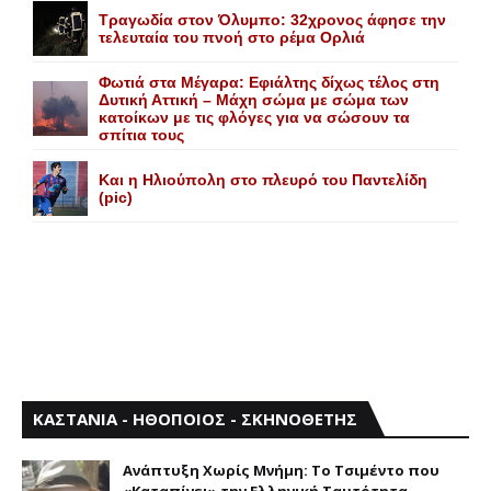
Τραγωδία στον Όλυμπο: 32χρονος άφησε την
τελευταία του πνοή στο ρέμα Ορλιά
Φωτιά στα Μέγαρα: Εφιάλτης δίχως τέλος στη
Δυτική Αττική – Μάχη σώμα με σώμα των
κατοίκων με τις φλόγες για να σώσουν τα
σπίτια τους
Και η Ηλιούπολη στο πλευρό του Παντελίδη
(pic)
ΚΑΣΤΑΝΙΑ - ΗΘΟΠΟΙΟΣ - ΣΚΗΝΟΘΕΤΗΣ
Aνάπτυξη Xωρίς Mνήμη: Το Τσιμέντο που