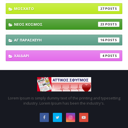
ΜΟΣΧΑΤΟ
27
ΝΕΟΣ ΚΟΣΜΟΣ
23
ΑΓ ΠΑΡΑΣΚΕΥΗ
16
ΧΑΙΔΑΡΙ
4
Lorem Ipsum is simply dummy text of the printing and typesetting
industry. Lorem Ipsum has been the industry's.