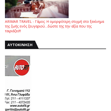
ARIMAR TRAVEL - Γάμος: Η ομορφότερη στιγμή στο ξεκίνημα
της ζωής ενός ζευγαριού…δώστε της την αξία που της
ταιριάζει!!!
ΑΥΤΟΚΙΝΗΣΗ