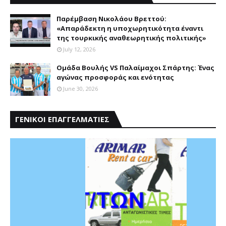
Παρέμβαση Nικολάου Bρεττού:
«Aπαράδεκτη η υποχωρητικότητα έναντι
της τουρκικής αναθεωρητικής πολιτικής»
July 12, 2026
Ομάδα Βουλής VS Παλαίμαχοι Σπάρτης: Ένας
αγώνας προσφοράς και ενότητας
June 30, 2026
ΓΕΝΙΚΟΙ ΕΠΑΓΓΕΛΜΑΤΙΕΣ