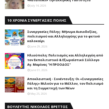
«Καταπίνει» την Ελληνική Ταυτότητα
July 14, 2026
10 ΧΡΟΝΙΑ ΣΥΝΕΡΓΑΣΙΕΣ ΠΟΛΗΣ
Συνεργασίες Πόλης: Mήνυμα Aισιοδοξίας,
πολιτισμού και Aλληλεγγύης για το φετινό
καλοκαίρι
June 29, 2026
Ηλιούπολη: Πολιτισμός και Aλληλεγγύη από
τον Εκπολιτιστικό & Εξωραϊστικό Σύλλογο
Αγ. Μαρίνας "Η ΠΡΟΟΔΟΣ"
June 01, 2026
Αποκλειστική - Συνέντευξη: Οι «Συνεργασίες
Πόλης» Μιλούν για το Μέλλον, τον Πολιτισμό
και τη Συμμετοχή των Νέων
May 25, 2026
ΒΟΥΛΕΥΤΗΣ ΝΙΚΟΛΑΟΣ ΒΡΕΤΤΟΣ