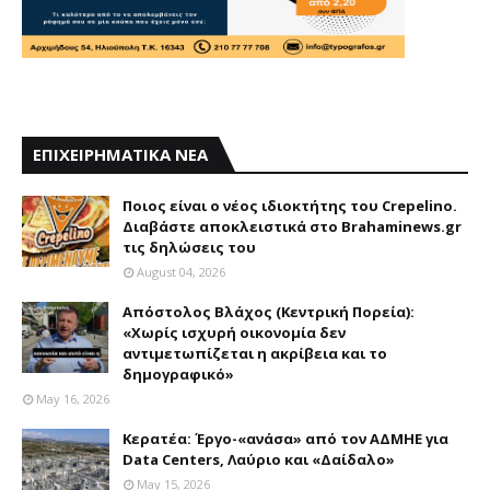
ΕΠΙΧΕΙΡΗΜΑΤΙΚΑ ΝΕΑ
Ποιος είναι ο νέος ιδιοκτήτης του Crepelino.
Διαβάστε αποκλειστικά στο Brahaminews.gr
τις δηλώσεις του
August 04, 2026
Απόστολος Βλάχος (Κεντρική Πορεία):
«Χωρίς ισχυρή οικονομία δεν
αντιμετωπίζεται η ακρίβεια και το
δημογραφικό»
May 16, 2026
Κερατέα: Έργο-«ανάσα» από τον ΑΔΜΗΕ για
Data Centers, Λαύριο και «Δαίδαλο»
May 15, 2026