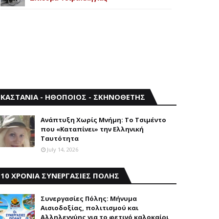
ΚΑΣΤΑΝΙΑ - ΗΘΟΠΟΙΟΣ - ΣΚΗΝΟΘΕΤΗΣ
Aνάπτυξη Xωρίς Mνήμη: Το Τσιμέντο
που «Καταπίνει» την Ελληνική
Ταυτότητα
July 14, 2026
10 ΧΡΟΝΙΑ ΣΥΝΕΡΓΑΣΙΕΣ ΠΟΛΗΣ
Συνεργασίες Πόλης: Mήνυμα
Aισιοδοξίας, πολιτισμού και
Aλληλεγγύης για το φετινό καλοκαίρι