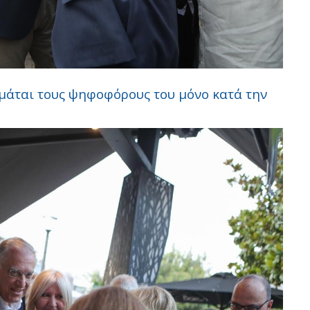
υμάται τους ψηφοφόρους του μόνο κατά την