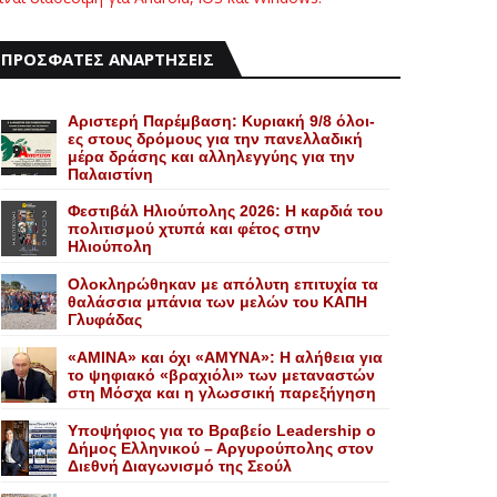
ΠΡΟΣΦΑΤΕΣ ΑΝΑΡΤΗΣΕΙΣ
Αριστερή Παρέμβαση: Κυριακή 9/8 όλοι-
ες στους δρόμους για την πανελλαδική
μέρα δράσης και αλληλεγγύης για την
Παλαιστίνη
Φεστιβάλ Ηλιούπολης 2026: Η καρδιά του
πολιτισμού χτυπά και φέτος στην
Ηλιούπολη
Ολοκληρώθηκαν με απόλυτη επιτυχία τα
θαλάσσια μπάνια των μελών του KAΠH
Γλυφάδας
«AMINA» και όχι «ΑΜΥΝΑ»: Η αλήθεια για
το ψηφιακό «βραχιόλι» των μεταναστών
στη Μόσχα και η γλωσσική παρεξήγηση
Yποψήφιος για το Bραβείο Leadership ο
Δήμος Ελληνικού – Αργυρούπολης στον
Διεθνή Διαγωνισμό της Σεούλ