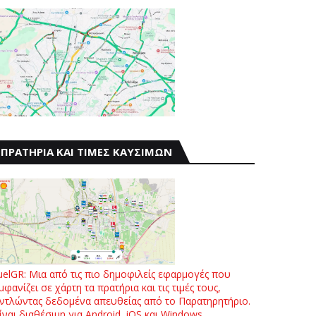
ΠΡΑΤΗΡΙΑ ΚΑΙ ΤΙΜΕΣ ΚΑΥΣΙΜΩΝ
uelGR: Μια από τις πιο δημοφιλείς εφαρμογές που
μφανίζει σε χάρτη τα πρατήρια και τις τιμές τους,
ντλώντας δεδομένα απευθείας από το Παρατηρητήριο.
ίναι διαθέσιμη για Android, iOS και Windows.