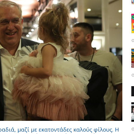
αδιά, μαζί με εκατοντάδες καλούς φίλους. Η