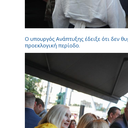
Ο υπουργός Ανάπτυξης έδειξε ότι δεν θ
προεκλογική περίοδο.