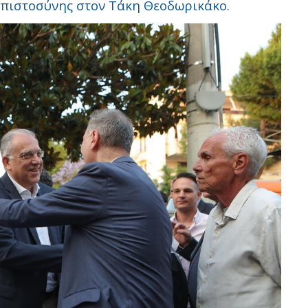
μπιστοσύνης στον Τάκη Θεοδωρικάκο.