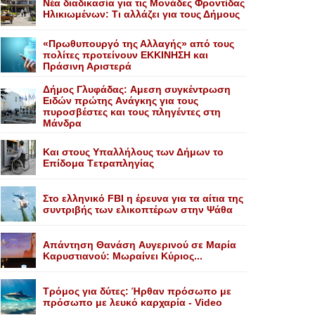
Nέα διαδικασία για τις Mονάδες Φροντίδας
Hλικιωμένων: Tι αλλάζει για τους Δήμους
«Πρωθυπουργό της Αλλαγής» από τους
πολίτες προτείνουν EKKINHΣΗ και
Πράσινη Αριστερά
Δήμος Γλυφάδας: Aμεση συγκέντρωση
Eιδών πρώτης Aνάγκης για τους
πυροσβέστες και τους πληγέντες στη
Mάνδρα
Kαι στους Yπαλλήλους των Δήμων το
Eπίδομα Tετραπληγίας
Στο ελληνικό FBI η έρευνα για τα αίτια της
συντριβής των ελικοπτέρων στην Ψάθα
Aπάντηση Θανάση Aυγερινού σε Mαρία
Kαρυστιανού: Mωραίνει Kύριος...
Τρόμος για δύτες: Ήρθαν πρόσωπο με
πρόσωπο με λευκό καρχαρία - Video