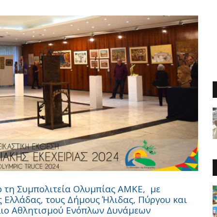
ό τη Συμπολιτεία Ολυμπίας ΑΜΚΕ,
με
 Ελλάδας, τους Δήμους Ήλιδας, Πύργου και
λιο Αθλητισμού Ενόπλων Δυνάμεων