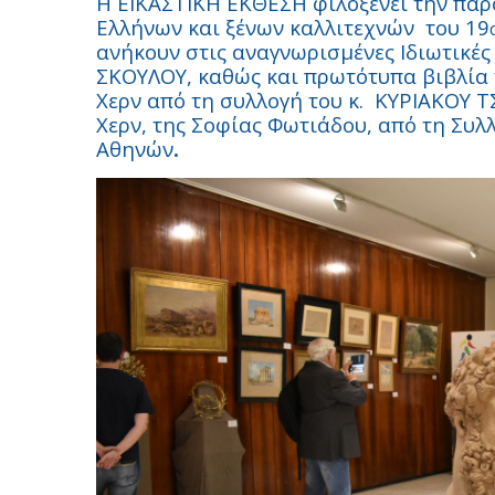
Η ΕΙΚΑΣΤΙΚΗ ΕΚΘΕΣΗ φιλοξενεί την πα
Ελλήνων και ξένων καλλιτεχνών
του 19
ανήκουν στις αναγνωρισμένες Ιδιωτικές
ΣΚΟΥΛΟΥ, καθώς και πρωτότυπα βιβλία 
Χερν από τη συλλογή του κ.
ΚΥΡΙΑΚΟΥ Τ
Χερν, της Σοφίας Φωτιάδου, από τη Συλ
Αθηνών
.