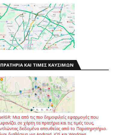
ΠΡΑΤΗΡΙΑ ΚΑΙ ΤΙΜΕΣ ΚΑΥΣΙΜΩΝ
uelGR: Μια από τις πιο δημοφιλείς εφαρμογές που
μφανίζει σε χάρτη τα πρατήρια και τις τιμές τους,
ντλώντας δεδομένα απευθείας από το Παρατηρητήριο.
ίναι διαθέσιμη για Android, iOS και Windows.