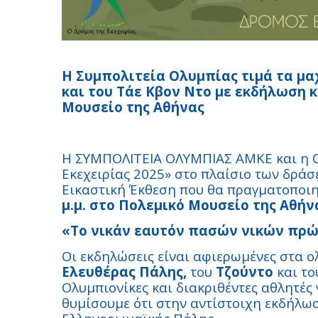
Η Συμπολιτεία Ολυμπίας τιμά τα μα
και του Τάε Κβον Ντο με εκδήλωση κ
Μουσείο της Αθήνας
Η ΣΥΜΠΟΛΙΤΕΙΑ ΟΛΥΜΠΙΑΣ ΑΜΚΕ και η Ο
Εκεχειρίας 2025» στο πλαίσιο των δρά
Εικαστική Έκθεση που θα πραγματοποι
μ.μ. στο Πολεμικό Μουσείο της Αθήν
«Το νικάν εαυτόν πασών νικών πρώ
Οι εκδηλώσεις είναι αφιερωμένες στα 
Ελευθέρας Πάλης,
του
Τζούντο
και το
Ολυμπιονίκες
και διακριθέντες αθλητές γ
θυμίσουμε ότι στην αντίστοιχη εκδήλωσ