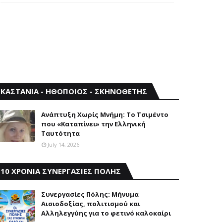
ΚΑΣΤΑΝΙΑ - ΗΘΟΠΟΙΟΣ - ΣΚΗΝΟΘΕΤΗΣ
Aνάπτυξη Xωρίς Mνήμη: Το Τσιμέντο
που «Καταπίνει» την Ελληνική
Ταυτότητα
July 14, 2026
10 ΧΡΟΝΙΑ ΣΥΝΕΡΓΑΣΙΕΣ ΠΟΛΗΣ
Συνεργασίες Πόλης: Mήνυμα
Aισιοδοξίας, πολιτισμού και
Aλληλεγγύης για το φετινό καλοκαίρι