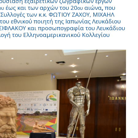
ρουσίαση εξαιρετικών ζωγραφικών έργων
έως και των αρχών του 20
αιώνα
,
που
ου
ου
 Συλλογές των κ.κ. ΦΩΤΙΟΥ ΖΑΧΟΥ, ΜΙΧΑΗΛ
του εθνικού ποιητή της Ιαπωνίας Λευκάδιου
ΣΙΦΛΑΚΟΥ και προσωπογραφία του Λευκάδιου
λογή του Ελληνοαμερικανικού Κολλεγίου