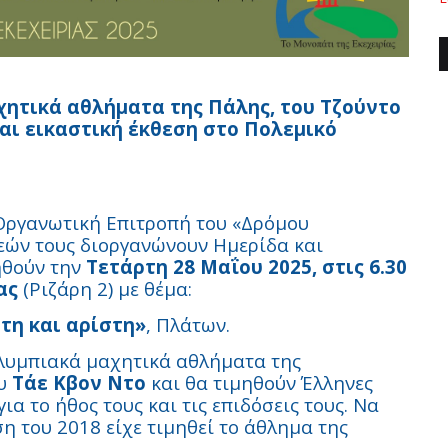
χητικά αθλήματα της Πάλης, του Τζούντο
αι εικαστική έκθεση στο Πολεμικό
ργανωτική Επιτροπή του «Δρόμου
σεών τους διοργανώνουν Ημερίδα και
ηθούν την
Τετάρτη 28 Μαΐου 2025, στις 6.30
ας
(Ριζάρη 2) με θέμα:
τη και αρίστη»
, Πλάτων
.
ολυμπιακά μαχητικά αθλήματα της
υ
Τάε Κβον Ντο
και θα τιμηθούν Έλληνες
ια το ήθος τους και τις επιδόσεις τους. Να
η του 2018 είχε τιμηθεί το άθλημα της