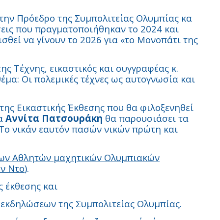
ην Πρόεδρο της Συμπολιτείας Ολυμπίας κα
εις που πραγματοποιήθηκαν το 2024 και
σθεί να γίνουν το 2026 για «το Μονοπάτι της
ης Τέχνης, εικαστικός και συγγραφέας κ.
θέμα: Οι πολεμικές τέχνες ως αυτογνωσία και
 της Εικαστικής Έκθεσης που θα φιλοξενηθεί
κα
Αννίτα Πατσουράκη
θα παρουσιάσει τα
Το νικάν εαυτόν πασών νικών πρώτη και
νων Αθλητών μαχητικών Ολυμπιακών
ον Ντο
).
ς έκθεσης και
εκδηλώσεων της Συμπολιτείας Ολυμπίας.