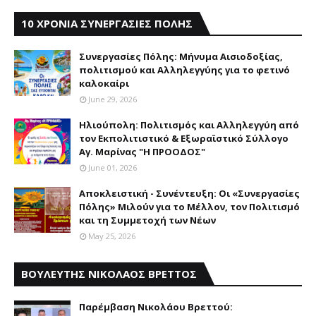
10 ΧΡΟΝΙΑ ΣΥΝΕΡΓΑΣΙΕΣ ΠΟΛΗΣ
Συνεργασίες Πόλης: Mήνυμα Aισιοδοξίας,
πολιτισμού και Aλληλεγγύης για το φετινό
καλοκαίρι
June 29, 2026
Ηλιούπολη: Πολιτισμός και Aλληλεγγύη από
τον Εκπολιτιστικό & Εξωραϊστικό Σύλλογο
Αγ. Μαρίνας "Η ΠΡΟΟΔΟΣ"
June 01, 2026
Αποκλειστική - Συνέντευξη: Οι «Συνεργασίες
Πόλης» Μιλούν για το Μέλλον, τον Πολιτισμό
και τη Συμμετοχή των Νέων
May 25, 2026
ΒΟΥΛΕΥΤΗΣ ΝΙΚΟΛΑΟΣ ΒΡΕΤΤΟΣ
Παρέμβαση Nικολάου Bρεττού: