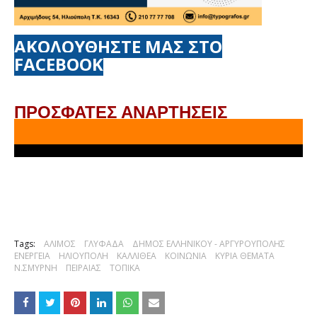
ΑΚΟΛΟΥΘΗΣΤΕ ΜΑΣ ΣΤΟ
FACEBOOK
ΠΡΟΣΦΑΤΕΣ ΑΝΑΡΤΗΣΕΙΣ
Tags:
ΑΛΙΜΟΣ
ΓΛΥΦΑΔΑ
ΔΗΜΟΣ ΕΛΛΗΝΙΚΟΥ - ΑΡΓΥΡΟΥΠΟΛΗΣ
ΕΝΕΡΓΕΙΑ
ΗΛΙΟΥΠΟΛΗ
ΚΑΛΛΙΘΕΑ
ΚΟΙΝΩΝΙΑ
ΚΥΡΙΑ ΘΕΜΑΤΑ
Ν.ΣΜΥΡΝΗ
ΠΕΙΡΑΙΑΣ
ΤΟΠΙΚΑ