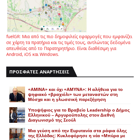
fuelGR: Μια από τις πιο δημοφιλείς εφαρμογές που εμφανίζει
σε χάρτη τα πρατήρια και τις τιμές τους, αντλώντας δεδομένα
απευθείας από το Παρατηρητήριο. Είναι διαθέσιμη για
Android, iOS και Windows.
ΠΡΟΣΦΑΤΕΣ ΑΝΑΡΤΗΣΕΙΣ
«AMINA» και όχι «ΑΜΥΝΑ»: Η αλήθεια για το
ψηφιακό «βραχιόλι» των μεταναστών στη
Μόσχα και η γλωσσική παρεξήγηση
Yποψήφιος για το Bραβείο Leadership ο Δήμος
Ελληνικού – Αργυρούπολης στον Διεθνή
Διαγωνισμό της Σεούλ
Mια γεύση από την Eυρυτανία στα ράφια όλης
της Ελλάδας: Κυκλοφόρησε η νέα «Μπύρα με