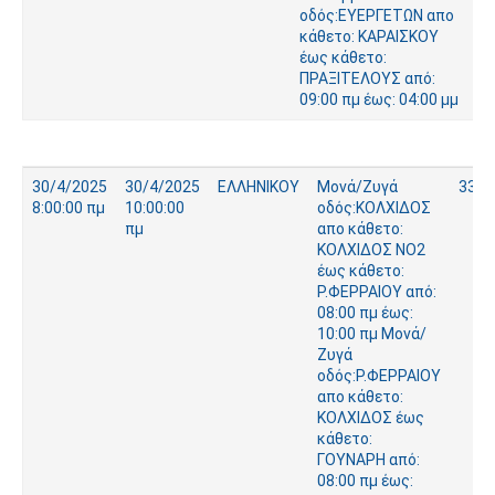
οδός:ΕΥΕΡΓΕΤΩΝ απο
κάθετο: ΚΑΡΑΙΣΚΟΥ
έως κάθετο:
ΠΡΑΞΙΤΕΛΟΥΣ από:
09:00 πμ έως: 04:00 μμ
30/4/2025
30/4/2025
ΕΛΛΗΝΙΚΟΥ
Μονά/Ζυγά
336
8:00:00 πμ
10:00:00
οδός:ΚΟΛΧΙΔΟΣ
πμ
απο κάθετο:
ΚΟΛΧΙΔΟΣ ΝΟ2
έως κάθετο:
Ρ.ΦΕΡΡΑΙΟΥ από:
08:00 πμ έως:
10:00 πμ Μονά/
Ζυγά
οδός:Ρ.ΦΕΡΡΑΙΟΥ
απο κάθετο:
ΚΟΛΧΙΔΟΣ έως
κάθετο:
ΓΟΥΝΑΡΗ από:
08:00 πμ έως: