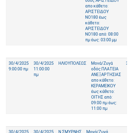
οδός:ΑΡΙΣΤΕΙΔΟΥ
απο κάθετο:
ΑΡΙΣΤΕΙΔΟΥ
ΝΟ180 έως
κάθετο:
ΑΡΙΣΤΕΙΔΟΥ
ΝΟ180 από: 08:00
πμ έως: 03:00 μμ
30/4/2025
30/4/2025
ΗΛΙΟΥΠΟΛΕΩΣ
Μονά/Ζυγά
339
9:00:00 πμ
11:00:00
οδός:ΠΛΑΤΕΙΑ
πμ
ΑΝΕΞΑΡΤΗΣΙΑΣ
απο κάθετο:
ΚΕΡΑΜΕΙΚΟΥ
έως κάθετο:
ΟΙΤΗΣ από:
09:00 πμ έως:
11:00 πμ
30/4/2025
30/4/2025
Ν.ΣΜΥΡΝΗΣ
Μονά/Ζυγά