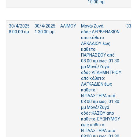
10:00 πμ
30/4/2025
30/4/2025
ΑΛΙΜΟΥ
Μονά/Ζυγά
333
8:00:00 πμ
1:30:00 μμ
οδός:ΔΕΡΒΕΝΑΚΙΩΝ
απο κάθετο:
ΑΡΚΑΔΙΟΥ έως
κάθετο:
ΠΑΡΝΑΣΣΟΥ από:
08:00 πμ έως: 01:30
μμ Μονά/Ζυγά
οδός:ΑΓ.ΔΗΜΗΤΡΙΟΥ
απο κάθετο:
ΛΑΓΚΑΔΙΩΝ έως
κάθετο:
Ν.ΠΛΑΣΤΗΡΑ από:
08:00 πμ έως: 01:30
μμ Μονά/Ζυγά
οδός:ΚΑΣΟΥ απο
κάθετο: ΕΥΩΝΥΜΟΥ
έως κάθετο:
Ν.ΠΛΑΣΤΗΡΑ από:
08:00 πμ έως: 01:30