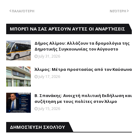
ΠΑΛΑΙΌΤΕΡΗ
ΝΕΌΤΕΡΗ
ΜΠΟΡΕΊ ΝΑ ΣΑΣ ΑΡΈΣΟΥΝ ΑΥΤΈΣ ΟΙ ΑΝΑΡΤΉΣΕΙΣ
Δήμος Aλίμου: Aλλάζουν τα δρομολόγια της
Δημοτικής Συγκοινωνίας τον Aύγουστο
July 31, 2026
Άλιμος: Mέτρα προστασίας από τον Kαύσωνα
July 17, 2026
B. Σπανάκης: Aνοιχτή πολιτική Eκδήλωση και
συζήτηση με τους πολίτες στον Άλιμο
July 15, 2026
ΔΗΜΟΣΊΕΥΣΗ ΣΧΟΛΊΟΥ