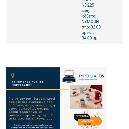
ΝΟ225
έως
κάθετο:
ΝΥΜΦΩΝ
από: 02:00
μμ έως:
04:00 μμ