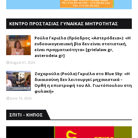
ΚΕΝΤΡΟ ΠΡΟΣΤΑΣΙΑΣ ΓΥΝΑΙΚΑΣ ΜΗΤΡΟΤΗΤΑΣ
ΑΣΤΕΡΟΔΕΙΑ
Ρούλα Γκριέλα (Πρόεδρος «Αστερόδεια»): «Η
ενδοοικογενειακή βία δεν είναι στατιστική,
είναι πραγματικότητα» [grielalaw.gr,
asterodeia.gr]
August 01, 2026
Ζαχαρούλα (Ρούλα) Γκριέλα στο Blue Sky: «Η
δικαιοσύνη δεν λειτουργεί μηχανιστικά –
Ορθή η επιστροφή του Αλ. Γιωτόπουλου στη
φυλακή»
June 16, 2026
ΣΠΙΤΙ - ΚΗΠΟΣ