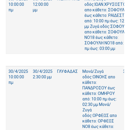
10:00:00
12:00:00
οδός:ΙΩΑΝ.ΧΡΥΣΟΣΤΟ
πμ
μμ
απο κάθετο: ΣΟΦΟΥΛΗ
έως κάθετο: ΡΑΙΔΕΣΤΟ
από: 10:00 πμ έως: 12:00
μμ Ζυγά οδός:ΣΟΦΟΥΛΗ
απο κάθετο: ΣΟΦΟΥΛΗ
ΝΟ18 έως κάθετο:
ΣΟΦΟΥΛΗ ΝΟ18 από: 08
πμ έως: 03:00 μμ
30/4/2025
30/4/2025
ΓΛΥΦΑΔΑΣ
Μονά/Ζυγά
337
10:00:00
2:30:00 μμ
οδός:ΟΙΝΟΗΣ απο
πμ
κάθετο:
ΠΑΝΔΡΟΣΟΥ έως
κάθετο: ΟΜΗΡΟΥ
από: 10:00 πμ έως:
02:30 μμ Μονά/
Ζυγά
οδός:ΟΡΦΕΩΣ απο
κάθετο: ΟΡΦΕΩΣ
ΝΟ8 έως κάθετο: