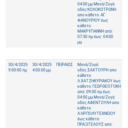
04:00 μμ Μονά/Ζυγά
οδός:ΚΟΛΟΚΟΤΡΩΝΗ
απο κάθετο: ΑΓ.
ΦΑΝΟΥΡΙΟΥ έως
κάθετο:
ΜΑΚΡΥΓΙΑΝΝΗ από:
07:30 πμ έως: 04:00
μμ
30/4/2025
30/4/2025
ΠΕΙΡΑΙΩΣ
Μονά/Ζυγά
9:00:00 πμ
4:00:00 μμ
οδός:ΣΑΧΤΟΥΡΗ απο
κάθετο:
Λ.ΧΑΤΖΗΚΥΡΙΑΚΟΥ έως
κάθετο: ΓΕΩΡ.ΘΕΟΤΟΚΗ
από: 09:00 πμ έως:
04:00 μμ Μονά/Ζυγά
οδός:ΑΦΕΝΤΟΥΛΗ απο
κάθετο:
Λ.ΗΡ.ΠΟΛΥΤΕΧΝΕΙΟΥ
έως κάθετο:
ΠΡΑΞΙΤΕΛΟΥΣ από: