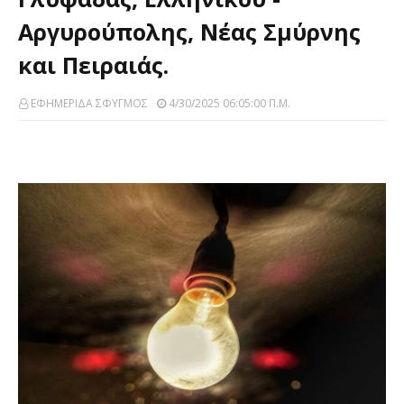
Αργυρούπολης, Νέας Σμύρνης
και Πειραιάς.
ΕΦΗΜΕΡΙΔΑ ΣΦΥΓΜΟΣ
4/30/2025 06:05:00 Π.μ.