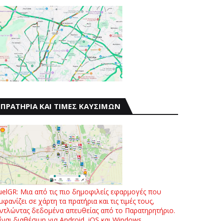
ΠΡΑΤΗΡΙΑ ΚΑΙ ΤΙΜΕΣ ΚΑΥΣΙΜΩΝ
uelGR: Μια από τις πιο δημοφιλείς εφαρμογές που
μφανίζει σε χάρτη τα πρατήρια και τις τιμές τους,
ντλώντας δεδομένα απευθείας από το Παρατηρητήριο.
ίναι διαθέσιμη για Android, iOS και Windows.