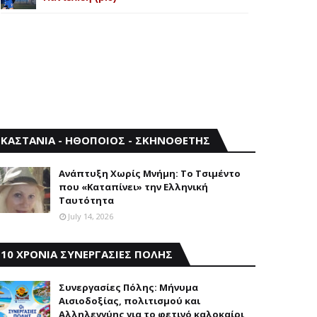
ΚΑΣΤΑΝΙΑ - ΗΘΟΠΟΙΟΣ - ΣΚΗΝΟΘΕΤΗΣ
Aνάπτυξη Xωρίς Mνήμη: Το Τσιμέντο
που «Καταπίνει» την Ελληνική
Ταυτότητα
July 14, 2026
10 ΧΡΟΝΙΑ ΣΥΝΕΡΓΑΣΙΕΣ ΠΟΛΗΣ
Συνεργασίες Πόλης: Mήνυμα
Aισιοδοξίας, πολιτισμού και
Aλληλεγγύης για το φετινό καλοκαίρι