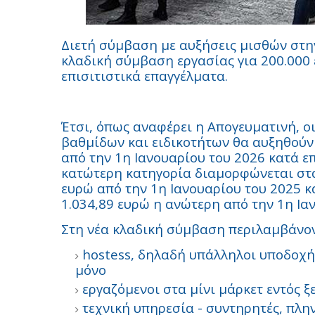
Διετή σύμβαση με αυξήσεις μισθών στη
κλαδική σύμβαση εργασίας για 200.000 
επισιτιστικά επαγγέλματα.
Έτσι, όπως αναφέρει η Απογευματινή, 
βαθμίδων και ειδικοτήτων θα αυξηθούν 
από την 1η Ιανουαρίου του 2026 κατά επ
κατώτερη κατηγορία διαμορφώνεται στα
ευρώ από την 1η Ιανουαρίου του 2025 κ
1.034,89 ευρώ η ανώτερη από την 1η Ια
Στη νέα κλαδική σύμβαση περιλαμβάνοντ
hostess, δηλαδή υπάλληλοι υποδοχής
μόνο
εργαζόμενοι στα μίνι μάρκετ εντός 
τεχνική υπηρεσία - συντηρητές, πλη