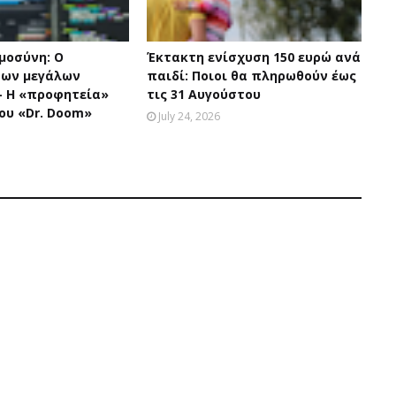
μοσύνη: Ο
Έκτακτη ενίσχυση 150 ευρώ ανά
των μεγάλων
παιδί: Ποιοι θα πληρωθούν έως
 Η «προφητεία»
τις 31 Αυγούστου
ου «Dr. Doom»
July 24, 2026