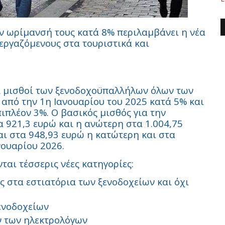
ν ωρίμανσή τους κατά 8% περιλαμβάνει η νέα
εργαζόμενους στα τουριστικά και
οι μισθοί των ξενοδοχοϋπαλλήλων όλων των
από την 1η Ιανουαρίου του 2025 κατά 5% και
ιπλέον 3%. Ο βασικός μισθός για την
 921,3 ευρώ και η ανώτερη στα 1.004,75
αι στα 948,93 ευρώ η κατώτερη και στα
νουαρίου 2026.
αι τέσσερις νέες κατηγορίες:
 στα εστιατόρια των ξενοδοχείων και όχι
ξενοδοχείων
ν των ηλεκτρολόγων