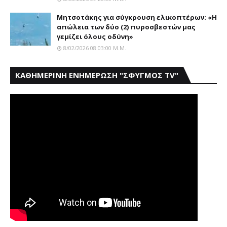
Μητσοτάκης για σύγκρουση ελικοπτέρων: «Η
απώλεια των δύο (2) πυροσβεστών μας
γεμίζει όλους οδύνη»
8/02/2026 08:03:00 Μ.μ.
ΚΑΘΗΜΕΡΙΝΗ ΕΝΗΜΕΡΩΣΗ "ΣΦΥΓΜΟΣ TV"