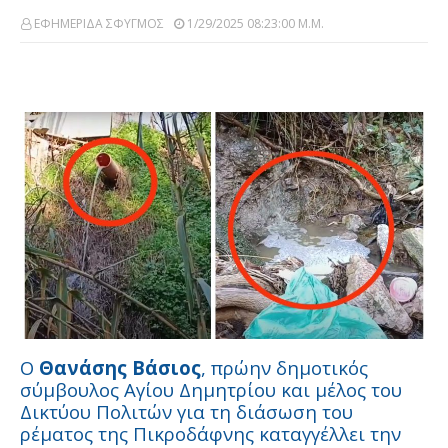
ΕΦΗΜΕΡΙΔΑ ΣΦΥΓΜΟΣ
1/29/2025 08:23:00 Μ.μ.
Ο
Θανάσης Βάσιος
, πρώην δημοτικός
σύμβουλος Αγίου Δημητρίου και μέλος του
Δικτύου Πολιτών για τη διάσωση του
ρέματος της Πικροδάφνης καταγγέλλει την