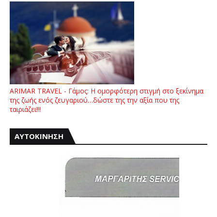
ARIMAR TRAVEL - Γάμος: Η ομορφότερη στιγμή στο ξεκίνημα
της ζωής ενός ζευγαριού…δώστε της την αξία που της
ταιριάζει!!!
ΑΥΤΟΚΙΝΗΣΗ