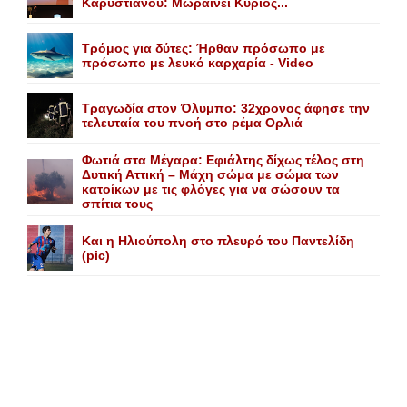
Kαρυστιανού: Mωραίνει Kύριος...
Τρόμος για δύτες: Ήρθαν πρόσωπο με
πρόσωπο με λευκό καρχαρία - Video
Τραγωδία στον Όλυμπο: 32χρονος άφησε την
τελευταία του πνοή στο ρέμα Ορλιά
Φωτιά στα Μέγαρα: Εφιάλτης δίχως τέλος στη
Δυτική Αττική – Μάχη σώμα με σώμα των
κατοίκων με τις φλόγες για να σώσουν τα
σπίτια τους
Και η Ηλιούπολη στο πλευρό του Παντελίδη
(pic)