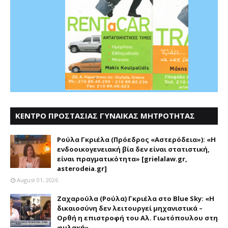
ΚΕΝΤΡΟ ΠΡΟΣΤΑΣΙΑΣ ΓΥΝΑΙΚΑΣ ΜΗΤΡΟΤΗΤΑΣ
ΑΣΤΕΡΟΔΕΙΑ
Ρούλα Γκριέλα (Πρόεδρος «Αστερόδεια»): «Η
ενδοοικογενειακή βία δεν είναι στατιστική,
είναι πραγματικότητα» [grielalaw.gr,
asterodeia.gr]
August 01, 2026
Ζαχαρούλα (Ρούλα) Γκριέλα στο Blue Sky: «Η
δικαιοσύνη δεν λειτουργεί μηχανιστικά –
Ορθή η επιστροφή του Αλ. Γιωτόπουλου στη
φυλακή»