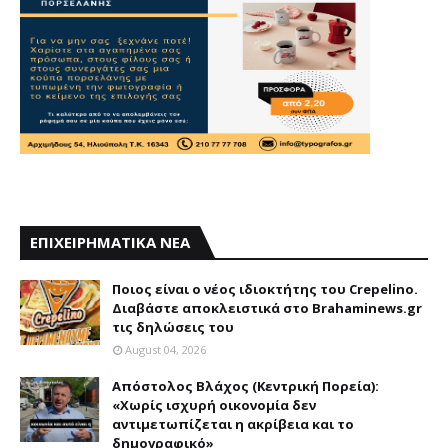
ΕΠΙΧΕΙΡΗΜΑΤΙΚΑ ΝΕΑ
Ποιος είναι ο νέος ιδιοκτήτης του Crepelino.
Διαβάστε αποκλειστικά στο Brahaminews.gr
τις δηλώσεις του
August 04, 2026
Απόστολος Βλάχος (Κεντρική Πορεία):
«Χωρίς ισχυρή οικονομία δεν
αντιμετωπίζεται η ακρίβεια και το
δημογραφικό»