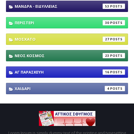
ΜΑΝΔΡΑ - ΕΙΔΥΛΛΕΙΑΣ
53
ΠΕΡΙΣΤΕΡΙ
30
ΜΟΣΧΑΤΟ
27
ΝΕΟΣ ΚΟΣΜΟΣ
23
ΑΓ ΠΑΡΑΣΚΕΥΗ
16
ΧΑΙΔΑΡΙ
4
Lorem Ipsum is simply dummy text of the printing and typesetting