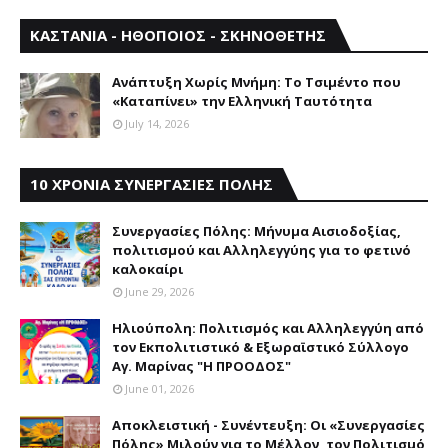
ΚΑΣΤΑΝΙΑ - ΗΘΟΠΟΙΟΣ - ΣΚΗΝΟΘΕΤΗΣ
Aνάπτυξη Xωρίς Mνήμη: Το Τσιμέντο που
«Καταπίνει» την Ελληνική Ταυτότητα
July 14, 2026
10 ΧΡΟΝΙΑ ΣΥΝΕΡΓΑΣΙΕΣ ΠΟΛΗΣ
Συνεργασίες Πόλης: Mήνυμα Aισιοδοξίας,
πολιτισμού και Aλληλεγγύης για το φετινό
καλοκαίρι
June 29, 2026
Ηλιούπολη: Πολιτισμός και Aλληλεγγύη από
τον Εκπολιτιστικό & Εξωραϊστικό Σύλλογο
Αγ. Μαρίνας "Η ΠΡΟΟΔΟΣ"
June 01, 2026
Αποκλειστική - Συνέντευξη: Οι «Συνεργασίες
Πόλης» Μιλούν για το Μέλλον, τον Πολιτισμό