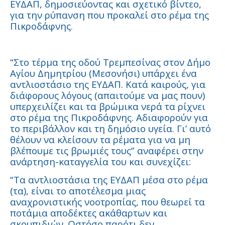
ΕΥΔΑΠ, δημοσιεύοντας και σχετικό βίντεο,
για την ρύπανση που προκαλεί στο ρέμα της
Πικροδάφνης.
“Στο τέρμα της οδού Τρεμπεσίνας στον Δήμο
Αγίου Δημητρίου (Μεσονήσι) υπάρχει ένα
αντλιοστάσιο της ΕΥΔΑΠ. Κατά καιρούς, για
διάφορους λόγους (απαιτούμε να μας πουν)
υπερχειλίζει και τα βρώμικα νερά τα ρίχνει
στο ρέμα της Πικροδάφνης. Αδιαφορούν για
το περιβάλλον και τη δημόσιο υγεία. Γι’ αυτό
θέλουν να κλείσουν τα ρέματα για να μη
βλέπουμε τις βρωμιές τους” αναφέρει στην
ανάρτηση-καταγγελία του και συνεχίζει:
“Τα αντλιοστάσια της ΕΥΔΑΠ μέσα στο ρέμα
(τα), είναι το αποτέλεσμα μιας
αναχρονιστικής νοοτροπίας, που θεωρεί τα
ποτάμια αποδέκτες ακάθαρτων και
σκουπιδιών. Ωστόσο παρότι δεν