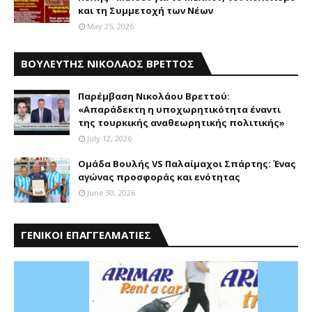
και τη Συμμετοχή των Νέων
May 25, 2026
ΒΟΥΛΕΥΤΗΣ ΝΙΚΟΛΑΟΣ ΒΡΕΤΤΟΣ
Παρέμβαση Nικολάου Bρεττού:
«Aπαράδεκτη η υποχωρητικότητα έναντι
της τουρκικής αναθεωρητικής πολιτικής»
July 12, 2026
Ομάδα Βουλής VS Παλαίμαχοι Σπάρτης: Ένας
αγώνας προσφοράς και ενότητας
June 30, 2026
ΓΕΝΙΚΟΙ ΕΠΑΓΓΕΛΜΑΤΙΕΣ