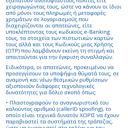
εξαπατούν ανυποψίαστους πολίτες είτε
χειραγωγώντας τους, ώστε να κάνουν οι ίδιοι
από μόνοι τους πληρωμές ή μεταφορές
χρημάτων σε λογαριασμούς που
διαχειρίζονται οι απατεώνες, είτε
υποκλέπτοντας τους κωδικούς e-Banking
τους, τα στοιχεία των πιστωτικών καρτών
τους αλλά και τους Κωδικούς μιας Χρήσης
(OTP) που λαμβάνουν εκείνη τη στιγμή και
απαιτούνται για την έγκριση συναλλαγών.
Ειδικότερα, οι απατεώνες, προκειμένου να
προσεγγίσουν τα υποψήφια θύματά τους, σε
αναμονή και νέων θεσμικών ρυθμίσεων
αξιοποιούν διάφορες τεχνολογικές
δυνατότητες για δόλιο σκοπό όπως:
• Πλαστογραφούν το αναγνωριστικό του
καλούντος αριθμού (callerID spoofing), το
οποίο είναι τεχνικά δυνατόν ΧΩΡΙΣ να έχουν
παραβιαστεί τα συστήματα της τράπεζας,
ώστε να εμφανιστεί στο τηλέφωνο του