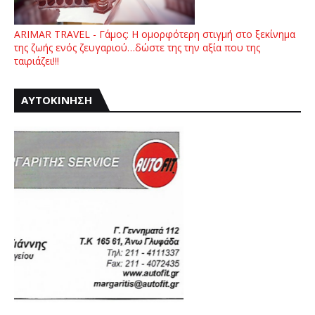
ARIMAR TRAVEL - Γάμος: Η ομορφότερη στιγμή στο ξεκίνημα
της ζωής ενός ζευγαριού…δώστε της την αξία που της
ταιριάζει!!!
ΑΥΤΟΚΙΝΗΣΗ