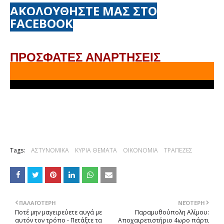
ΑΚΟΛΟΥΘΗΣΤΕ ΜΑΣ ΣΤΟ
FACEBOOK
ΠΡΟΣΦΑΤΕΣ ΑΝΑΡΤΗΣΕΙΣ
Tags:
ΑΣΤΥΝΟΜΙΚΑ
ΚΥΡΙΑ ΘΕΜΑΤΑ
ΟΙΚΟΝΟΜΙΑ
ΤΡΑΠΕΖΕΣ
ΠΑΛΑΙΌΤΕΡΗ
ΝΕΌΤΕΡΗ
Ποτέ μην μαγειρεύετε αυγά με
Παραμυθούπολη Aλίμου:
αυτόν τον τρόπο - Πετάξτε τα
Αποχαιρετιστήριο 4ωρο πάρτι