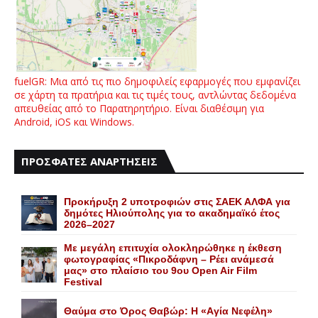
fuelGR: Μια από τις πιο δημοφιλείς εφαρμογές που εμφανίζει
σε χάρτη τα πρατήρια και τις τιμές τους, αντλώντας δεδομένα
απευθείας από το Παρατηρητήριο. Είναι διαθέσιμη για
Android, iOS και Windows.
ΠΡΟΣΦΑΤΕΣ ΑΝΑΡΤΗΣΕΙΣ
Προκήρυξη 2 υποτροφιών στις ΣΑΕΚ ΑΛΦΑ για
δημότες Ηλιούπολης για το ακαδημαϊκό έτος
2026–2027
Με μεγάλη επιτυχία ολοκληρώθηκε η έκθεση
φωτογραφίας «Πικροδάφνη – Ρέει ανάμεσά
μας» στο πλαίσιο του 9ου Open Air Film
Festival
Θαύμα στο Όρος Θαβώρ: H «Aγία Nεφέλη»