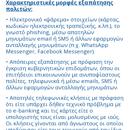
Χαρακτηριστικές μορφές εξαπάτησης
πολιτών:
• Ηλεκτρονικό «ψάρεμα» στοιχείων (κάρτας,
κωδικών ηλεκτρονικής τραπεζικής, κ.λπ.), το
γνωστό phishing, μέσω απατηλών
μηνυμάτων email ή SMS ή άλλων εφαρμογών
ανταλλαγής μηνυμάτων (π.χ. WhatsApp
Messenger, Facebook Messenger).
• Απόπειρες εξαπάτησης με πρόφαση την
έγκριση κυβερνητικών επιδομάτων, όπου οι
επιτήδειοι επικοινωνούν με ανυποψίαστους
πολίτες, τηλεφωνικά ή μέσω emails, SMS ή
άλλων εφαρμογών ανταλλαγής μηνυμάτων.
• Απατηλές τηλεφωνικές κλήσεις με πρόφαση
ότι είτε υπάρχει δήθεν τεχνικό πρόβλημα με
το e-banking και τις κάρτες είτε ο
υπολογιστής τους είναι μολυσμένος με ιούς.
Οι κλήσεις γίνονται από άγνωστους οι οποίοι
υποδύονται είτε τους τεχνικούς από την ίδια