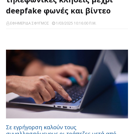
deepfake φωνές και βίντεο
ΕΦΗΜΕΡΙΔΑ ΣΦΥΓΜΟΣ
1/03/2025 10:16:00 Π.μ.
Σε εγρήγορση καλούν τους
συναλλασσόμενους οι τράπεζες μετά από