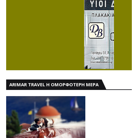
ARIMAR TRAVEL Η ΟΜΟΡΦΟΤΕΡΗ ΜΕΡΑ