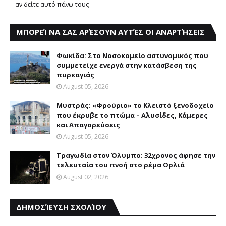
αν δείτε αυτό πάνω τους
ΜΠΟΡΕΊ ΝΑ ΣΑΣ ΑΡΈΣΟΥΝ ΑΥΤΈΣ ΟΙ ΑΝΑΡΤΉΣΕΙΣ
Φωκίδα: Στο Νοσοκομείο αστυνομικός που
συμμετείχε ενεργά στην κατάσβεση της
πυρκαγιάς
August 05, 2026
Mυστράς: «Φρούριο» το Kλειστό ξενοδοχείο
που έκρυβε το πτώμα – Aλυσίδες, Kάμερες
και Aπαγορεύσεις
August 05, 2026
Τραγωδία στον Όλυμπο: 32χρονος άφησε την
τελευταία του πνοή στο ρέμα Ορλιά
August 02, 2026
ΔΗΜΟΣΊΕΥΣΗ ΣΧΟΛΊΟΥ