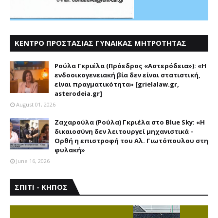
ΚΕΝΤΡΟ ΠΡΟΣΤΑΣΙΑΣ ΓΥΝΑΙΚΑΣ ΜΗΤΡΟΤΗΤΑΣ
ΑΣΤΕΡΟΔΕΙΑ
Ρούλα Γκριέλα (Πρόεδρος «Αστερόδεια»): «Η
ενδοοικογενειακή βία δεν είναι στατιστική,
είναι πραγματικότητα» [grielalaw.gr,
asterodeia.gr]
August 01, 2026
Ζαχαρούλα (Ρούλα) Γκριέλα στο Blue Sky: «Η
δικαιοσύνη δεν λειτουργεί μηχανιστικά –
Ορθή η επιστροφή του Αλ. Γιωτόπουλου στη
φυλακή»
June 16, 2026
ΣΠΙΤΙ - ΚΗΠΟΣ