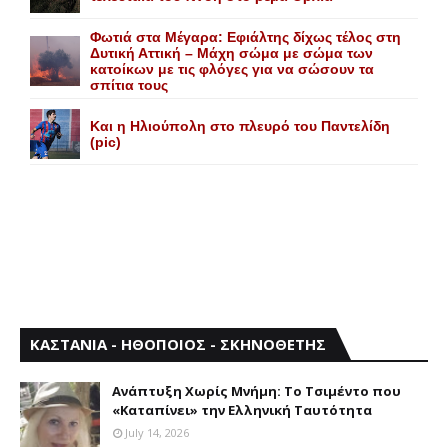
Φωτιά στα Μέγαρα: Εφιάλτης δίχως τέλος στη
Δυτική Αττική – Μάχη σώμα με σώμα των
κατοίκων με τις φλόγες για να σώσουν τα
σπίτια τους
Και η Ηλιούπολη στο πλευρό του Παντελίδη
(pic)
ΚΑΣΤΑΝΙΑ - ΗΘΟΠΟΙΟΣ - ΣΚΗΝΟΘΕΤΗΣ
Aνάπτυξη Xωρίς Mνήμη: Το Τσιμέντο που
«Καταπίνει» την Ελληνική Ταυτότητα
July 14, 2026