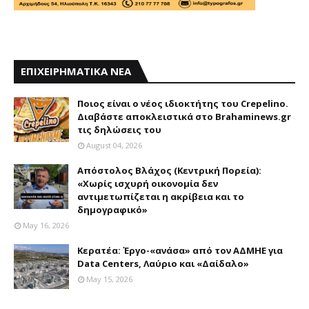
ΕΠΙΧΕΙΡΗΜΑΤΙΚΑ ΝΕΑ
Ποιος είναι ο νέος ιδιοκτήτης του Crepelino.
Διαβάστε αποκλειστικά στο Brahaminews.gr
τις δηλώσεις του
August 04, 2026
Απόστολος Βλάχος (Κεντρική Πορεία):
«Χωρίς ισχυρή οικονομία δεν
αντιμετωπίζεται η ακρίβεια και το
δημογραφικό»
May 16, 2026
Κερατέα: Έργο-«ανάσα» από τον ΑΔΜΗΕ για
Data Centers, Λαύριο και «Δαίδαλο»
May 15, 2026