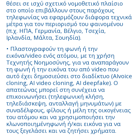
θέσει σε ισχύ σχετικό νομοθετικό πλαίσιο
στο οποίο επιβάλλουν στους παρόχους
τηλεφωνίας να εφαρμόζουν διάφορα τεχνικά
μέτρα για τον περιορισμό του φαινομένου
(π.χ. ΗΠΑ, Γερμανία, Βέλγιο, Τσεχία,
Ιρλανδία, Μάλτα, Σουηδία).
• Πλαστογραφούν τη φωνή ή την
εικόνα/video ενός ατόμου, με τη χρήση
Τεχνητής Νοημοσύνης, για να αναπαράγουν
τη φωνή ή την εικόνα του από video που
αυτό έχει δημοσιεύσει στο διαδίκτυο (AIvoice
cloning, AI video cloning, AI deepfake). Ο
απατεώνας μπορεί στη συνέχεια να
επικοινωνήσει (τηλεφωνική κλήση,
τηλεδιάσκεψη, ανταλλαγή μηνυμάτων) με
συναδέλφους, φίλους ή μέλη της οικογένειας
του ατόμου και να χρησιμοποιήσει την
κλωνοποιημένηφωνή ή/και εικόνα για να
τους ξεγελάσει και να ζητήσει χρήματα.