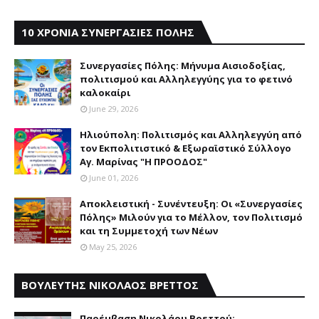
10 ΧΡΟΝΙΑ ΣΥΝΕΡΓΑΣΙΕΣ ΠΟΛΗΣ
Συνεργασίες Πόλης: Mήνυμα Aισιοδοξίας,
πολιτισμού και Aλληλεγγύης για το φετινό
καλοκαίρι
June 29, 2026
Ηλιούπολη: Πολιτισμός και Aλληλεγγύη από
τον Εκπολιτιστικό & Εξωραϊστικό Σύλλογο
Αγ. Μαρίνας "Η ΠΡΟΟΔΟΣ"
June 01, 2026
Αποκλειστική - Συνέντευξη: Οι «Συνεργασίες
Πόλης» Μιλούν για το Μέλλον, τον Πολιτισμό
και τη Συμμετοχή των Νέων
May 25, 2026
ΒΟΥΛΕΥΤΗΣ ΝΙΚΟΛΑΟΣ ΒΡΕΤΤΟΣ
Παρέμβαση Nικολάου Bρεττού: