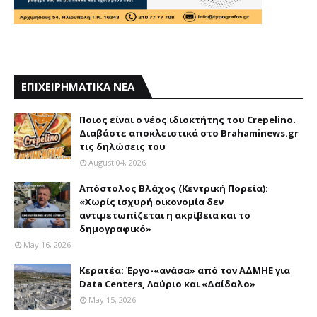
ΕΠΙΧΕΙΡΗΜΑΤΙΚΑ ΝΕΑ
Ποιος είναι ο νέος ιδιοκτήτης του Crepelino.
Διαβάστε αποκλειστικά στο Brahaminews.gr
τις δηλώσεις του
August 04, 2026
Απόστολος Βλάχος (Κεντρική Πορεία):
«Χωρίς ισχυρή οικονομία δεν
αντιμετωπίζεται η ακρίβεια και το
δημογραφικό»
May 16, 2026
Κερατέα: Έργο-«ανάσα» από τον ΑΔΜΗΕ για
Data Centers, Λαύριο και «Δαίδαλο»
May 15, 2026