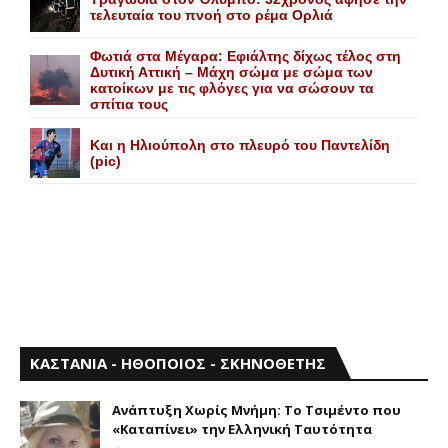
τελευταία του πνοή στο ρέμα Ορλιά
Φωτιά στα Μέγαρα: Εφιάλτης δίχως τέλος στη
Δυτική Αττική – Μάχη σώμα με σώμα των
κατοίκων με τις φλόγες για να σώσουν τα
σπίτια τους
Και η Ηλιούπολη στο πλευρό του Παντελίδη
(pic)
ΚΑΣΤΑΝΙΑ - ΗΘΟΠΟΙΟΣ - ΣΚΗΝΟΘΕΤΗΣ
Aνάπτυξη Xωρίς Mνήμη: Το Τσιμέντο που
«Καταπίνει» την Ελληνική Ταυτότητα