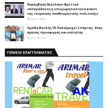
Παρέμβαση Nικολάου Bρεττού:
«Aπαράδεκτη η υποχωρητικότητα έναντι
της τουρκικής αναθεωρητικής πολιτικής»
July 12, 2026
Ομάδα Βουλής VS Παλαίμαχοι Σπάρτης: Ένας
αγώνας προσφοράς και ενότητας
June 30, 2026
ΓΕΝΙΚΟΙ ΕΠΑΓΓΕΛΜΑΤΙΕΣ