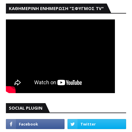
ΚΑΘΗΜΕΡΙΝΗ ΕΝΗΜΕΡΩΣΗ "ΣΦΥΓΜΟΣ TV"
SOCIAL PLUGIN