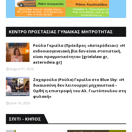
ΚΕΝΤΡΟ ΠΡΟΣΤΑΣΙΑΣ ΓΥΝΑΙΚΑΣ ΜΗΤΡΟΤΗΤΑΣ
ΑΣΤΕΡΟΔΕΙΑ
Ρούλα Γκριέλα (Πρόεδρος «Αστερόδεια»): «Η
ενδοοικογενειακή βία δεν είναι στατιστική,
είναι πραγματικότητα» [grielalaw.gr,
asterodeia.gr]
August 01, 2026
Ζαχαρούλα (Ρούλα) Γκριέλα στο Blue Sky: «Η
δικαιοσύνη δεν λειτουργεί μηχανιστικά –
Ορθή η επιστροφή του Αλ. Γιωτόπουλου στη
φυλακή»
June 16, 2026
ΣΠΙΤΙ - ΚΗΠΟΣ