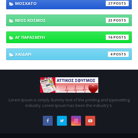
ΜΟΣΧΑΤΟ
27
ΝΕΟΣ ΚΟΣΜΟΣ
23
ΑΓ ΠΑΡΑΣΚΕΥΗ
16
ΧΑΙΔΑΡΙ
4
Lorem Ipsum is simply dummy text of the printing and typesetting
industry. Lorem Ipsum has been the industry's.