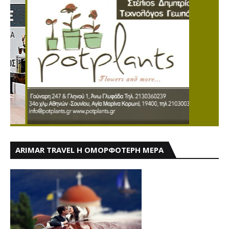
ARIMAR TRAVEL Η ΟΜΟΡΦΟΤΕΡΗ ΜΕΡΑ