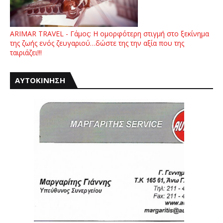
ARIMAR TRAVEL - Γάμος: Η ομορφότερη στιγμή στο ξεκίνημα
της ζωής ενός ζευγαριού…δώστε της την αξία που της
ταιριάζει!!!
ΑΥΤΟΚΙΝΗΣΗ