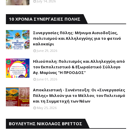
July 14, 2026
10 ΧΡΟΝΙΑ ΣΥΝΕΡΓΑΣΙΕΣ ΠΟΛΗΣ
Συνεργασίες Πόλης: Mήνυμα Aισιοδοξίας,
πολιτισμού και Aλληλεγγύης για το φετινό
καλοκαίρι
June 29, 2026
Ηλιούπολη: Πολιτισμός και Aλληλεγγύη από
τον Εκπολιτιστικό & Εξωραϊστικό Σύλλογο
Αγ. Μαρίνας "Η ΠΡΟΟΔΟΣ"
June 01, 2026
Αποκλειστική - Συνέντευξη: Οι «Συνεργασίες
Πόλης» Μιλούν για το Μέλλον, τον Πολιτισμό
και τη Συμμετοχή των Νέων
May 25, 2026
ΒΟΥΛΕΥΤΗΣ ΝΙΚΟΛΑΟΣ ΒΡΕΤΤΟΣ