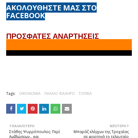
ΑΚΟΛΟΥΘΗΣΤΕ ΜΑΣ ΣΤΟ
FACEBOOK
ΠΡΟΣΦΑΤΕΣ ΑΝΑΡΤΗΣΕΙΣ
Tags:
ΟΙΚΟΝΟΜΙΑ
ΠΑΛΑΙΟ ΦΑΛΗΡΟ
ΤΟΠΙΚΑ
ΠΑΛΑΙΌΤΕΡΗ
ΝΕΌΤΕΡΗ
Στάθης Ψυρρόπουλος: Περί
Μπαράζ ελέγχων της Τροχαίας
Αμβλώσεων… και
σε φορτηγά το τελευταίο