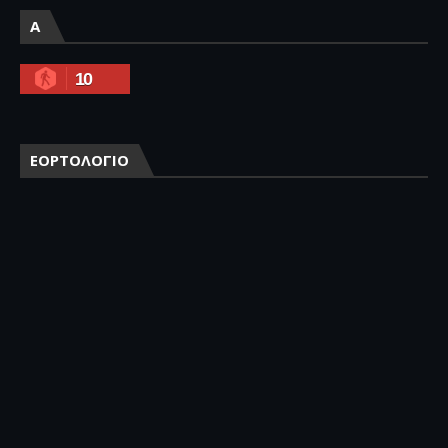
A
10
ΕΟΡΤΟΛΟΓΙΟ