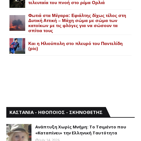
τελευταία του πνοή στο ρέμα Ορλιά
Φωτιά στα Μέγαρα: Εφιάλτης δίχως τέλος στη
Δυτική Αττική – Μάχη σώμα με σώμα των
κατοίκων με τις φλόγες για να σώσουν τα
σπίτια τους
Και η Ηλιούπολη στο πλευρό του Παντελίδη
(pic)
ΚΑΣΤΑΝΙΑ - ΗΘΟΠΟΙΟΣ - ΣΚΗΝΟΘΕΤΗΣ
Aνάπτυξη Xωρίς Mνήμη: Το Τσιμέντο που
«Καταπίνει» την Ελληνική Ταυτότητα
July 14, 2026