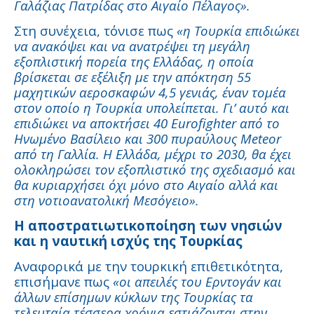
Γαλάζιας Πατρίδας στο Αιγαίο Πέλαγος».
Στη συνέχεια, τόνισε πως
«η Τουρκία επιδιώκει
να ανακόψει και να ανατρέψει τη μεγάλη
εξοπλιστική πορεία της Ελλάδας, η οποία
βρίσκεται σε εξέλιξη με την απόκτηση 55
μαχητικών αεροσκαφών 4,5 γενιάς, έναν τομέα
στον οποίο η Τουρκία υπολείπεται. Γι’ αυτό και
επιδιώκει να αποκτήσει 40 Eurofighter από το
Ηνωμένο Βασίλειο και 300 πυραύλους Meteor
από τη Γαλλία. Η Ελλάδα, μέχρι το 2030, θα έχει
ολοκληρώσει τον εξοπλιστικό της σχεδιασμό και
θα κυριαρχήσει όχι μόνο στο Αιγαίο αλλά και
στη νοτιοανατολική Μεσόγειο».
Η αποστρατιωτικοποίηση των νησιών
και η ναυτική ισχύς της Τουρκίας
Αναφορικά με την τουρκική επιθετικότητα,
επισήμανε πως
«οι απειλές του Ερντογάν και
άλλων επίσημων κύκλων της Τουρκίας τα
τελευταία τέσσερα χρόνια εστιάζονται στην