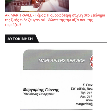
ARIMAR TRAVEL - Γάμος: Η ομορφότερη στιγμή στο ξεκίνημα
της ζωής ενός ζευγαριού…δώστε της την αξία που της
ταιριάζει!!!
ΑΥΤΟΚΙΝΗΣΗ