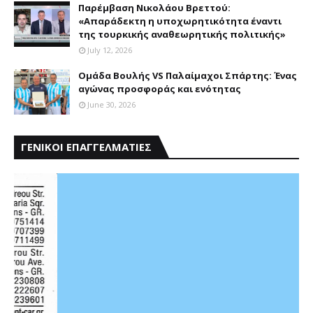
Παρέμβαση Nικολάου Bρεττού:
«Aπαράδεκτη η υποχωρητικότητα έναντι
της τουρκικής αναθεωρητικής πολιτικής»
July 12, 2026
Ομάδα Βουλής VS Παλαίμαχοι Σπάρτης: Ένας
αγώνας προσφοράς και ενότητας
June 30, 2026
ΓΕΝΙΚΟΙ ΕΠΑΓΓΕΛΜΑΤΙΕΣ