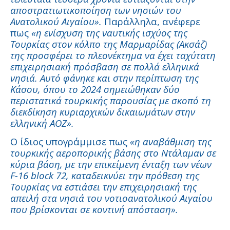
αποστρατιωτικοποίηση των νησιών του
Ανατολικού Αιγαίου».
Παράλληλα, ανέφερε
πως
«η ενίσχυση της ναυτικής ισχύος της
Τουρκίας στον κόλπο της Μαρμαρίδας (Ακσάζ)
της προσφέρει το πλεονέκτημα να έχει ταχύτατη
επιχειρησιακή πρόσβαση σε πολλά ελληνικά
νησιά. Αυτό φάνηκε και στην περίπτωση της
Κάσου, όπου το 2024 σημειώθηκαν δύο
περιστατικά τουρκικής παρουσίας με σκοπό τη
διεκδίκηση κυριαρχικών δικαιωμάτων στην
ελληνική ΑΟΖ».
Ο ίδιος υπογράμμισε πως
«η αναβάθμιση της
τουρκικής αεροπορικής βάσης στο Ντάλαμαν σε
κύρια βάση, με την επικείμενη ένταξη των νέων
F-16 block 72, καταδεικνύει την πρόθεση της
Τουρκίας να εστιάσει την επιχειρησιακή της
απειλή στα νησιά του νοτιοανατολικού Αιγαίου
που βρίσκονται σε κοντινή απόσταση».