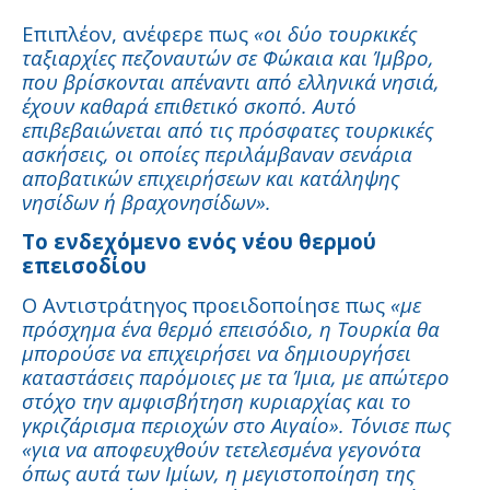
Επιπλέον, ανέφερε πως
«οι δύο τουρκικές
ταξιαρχίες πεζοναυτών σε Φώκαια και Ίμβρο,
που βρίσκονται απέναντι από ελληνικά νησιά,
έχουν καθαρά επιθετικό σκοπό. Αυτό
επιβεβαιώνεται από τις πρόσφατες τουρκικές
ασκήσεις, οι οποίες περιλάμβαναν σενάρια
αποβατικών επιχειρήσεων και κατάληψης
νησίδων ή βραχονησίδων».
Το ενδεχόμενο ενός νέου θερμού
επεισοδίου
Ο Αντιστράτηγος προειδοποίησε πως
«με
πρόσχημα ένα θερμό επεισόδιο, η Τουρκία θα
μπορούσε να επιχειρήσει να δημιουργήσει
καταστάσεις παρόμοιες με τα Ίμια, με απώτερο
στόχο την αμφισβήτηση κυριαρχίας και το
γκριζάρισμα περιοχών στο Αιγαίο». Τόνισε πως
«για να αποφευχθούν τετελεσμένα γεγονότα
όπως αυτά των Ιμίων, η μεγιστοποίηση της