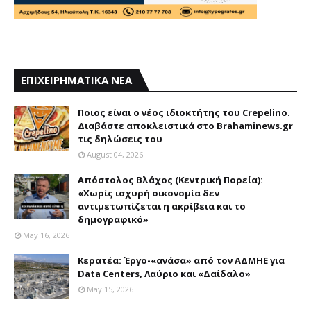
ΕΠΙΧΕΙΡΗΜΑΤΙΚΑ ΝΕΑ
Ποιος είναι ο νέος ιδιοκτήτης του Crepelino.
Διαβάστε αποκλειστικά στο Brahaminews.gr
τις δηλώσεις του
August 04, 2026
Απόστολος Βλάχος (Κεντρική Πορεία):
«Χωρίς ισχυρή οικονομία δεν
αντιμετωπίζεται η ακρίβεια και το
δημογραφικό»
May 16, 2026
Κερατέα: Έργο-«ανάσα» από τον ΑΔΜΗΕ για
Data Centers, Λαύριο και «Δαίδαλο»
May 15, 2026