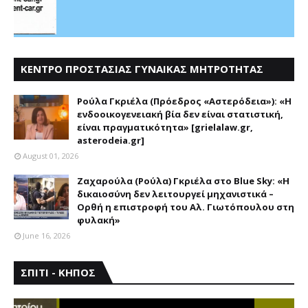
ΚΕΝΤΡΟ ΠΡΟΣΤΑΣΙΑΣ ΓΥΝΑΙΚΑΣ ΜΗΤΡΟΤΗΤΑΣ
ΑΣΤΕΡΟΔΕΙΑ
Ρούλα Γκριέλα (Πρόεδρος «Αστερόδεια»): «Η
ενδοοικογενειακή βία δεν είναι στατιστική,
είναι πραγματικότητα» [grielalaw.gr,
asterodeia.gr]
August 01, 2026
Ζαχαρούλα (Ρούλα) Γκριέλα στο Blue Sky: «Η
δικαιοσύνη δεν λειτουργεί μηχανιστικά –
Ορθή η επιστροφή του Αλ. Γιωτόπουλου στη
φυλακή»
June 16, 2026
ΣΠΙΤΙ - ΚΗΠΟΣ