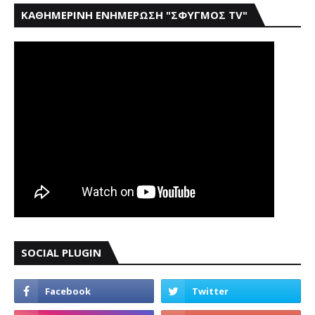
ΚΑΘΗΜΕΡΙΝΗ ΕΝΗΜΕΡΩΣΗ "ΣΦΥΓΜΟΣ TV"
SOCIAL PLUGIN