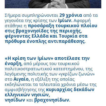
Σήμερα συμπληρώνονται
29 χρόνια
από τα
γεγονότα της κρίσης των
Ιμίων.
Aφορμή
στάθηκε η
προσάραξη τουρκικού πλοίου
στις βραχονησίδες της περιοχής,
φέρνοντας Ελλάδα και Τουρκία στα
πρόθυρα ένοπλης αντιπαράθεσης.
«Η κρίση των Ιμίων» αποτέλεσε την
έναρξη,
από μέρους του τουρκικού
πολιτικοστρατιωτικού κατεστημένου, της
λεγόμενης πολιτικής των «γκρίζων ζωνών»
στο
Αιγαίο,
η εξέλιξη της οποίας
εκδηλώνεται τα τελευταία χρόνια μέσω της
αμφισβήτησης της
κυριαρχίας δεκάδων
ελληνικών νησιών,
νησίδων
και
βραχονησίδων.