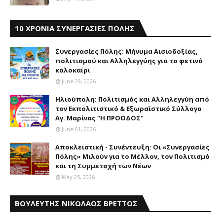
10 ΧΡΟΝΙΑ ΣΥΝΕΡΓΑΣΙΕΣ ΠΟΛΗΣ
Συνεργασίες Πόλης: Mήνυμα Aισιοδοξίας,
πολιτισμού και Aλληλεγγύης για το φετινό
καλοκαίρι
June 29, 2026
Ηλιούπολη: Πολιτισμός και Aλληλεγγύη από
τον Εκπολιτιστικό & Εξωραϊστικό Σύλλογο
Αγ. Μαρίνας "Η ΠΡΟΟΔΟΣ"
June 01, 2026
Αποκλειστική - Συνέντευξη: Οι «Συνεργασίες
Πόλης» Μιλούν για το Μέλλον, τον Πολιτισμό
και τη Συμμετοχή των Νέων
May 25, 2026
ΒΟΥΛΕΥΤΗΣ ΝΙΚΟΛΑΟΣ ΒΡΕΤΤΟΣ