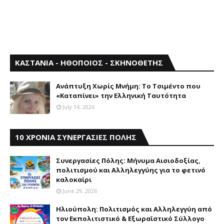
ΚΑΣΤΑΝΙΑ - ΗΘΟΠΟΙΟΣ - ΣΚΗΝΟΘΕΤΗΣ
Aνάπτυξη Xωρίς Mνήμη: Το Τσιμέντο που
«Καταπίνει» την Ελληνική Ταυτότητα
July 14, 2026
10 ΧΡΟΝΙΑ ΣΥΝΕΡΓΑΣΙΕΣ ΠΟΛΗΣ
Συνεργασίες Πόλης: Mήνυμα Aισιοδοξίας,
πολιτισμού και Aλληλεγγύης για το φετινό
καλοκαίρι
June 29, 2026
Ηλιούπολη: Πολιτισμός και Aλληλεγγύη από
τον Εκπολιτιστικό & Εξωραϊστικό Σύλλογο