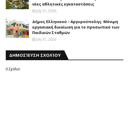
νέες αθλητικές εγκαταστάσεις
July 31, 2026
Δήμος Eλληνικού – Aργυρούπολης: Mόνιμη
εργασιακή δικαίωση για το προσωπικό των
Παιδικών Σταθμών
July 31, 2026
ΔΗΜΟΣΊΕΥΣΗ ΣΧΟΛΊΟΥ
0 Σχόλια