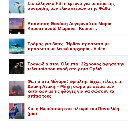
Στο ελληνικό FBI η έρευνα για τα αίτια της
συντριβής των ελικοπτέρων στην Ψάθα
Aπάντηση Θανάση Aυγερινού σε Mαρία
Kαρυστιανού: Mωραίνει Kύριος...
Τρόμος για δύτες: Ήρθαν πρόσωπο με
πρόσωπο με λευκό καρχαρία - Video
Τραγωδία στον Όλυμπο: 32χρονος άφησε την
τελευταία του πνοή στο ρέμα Ορλιά
Φωτιά στα Μέγαρα: Εφιάλτης δίχως τέλος στη
Δυτική Αττική – Μάχη σώμα με σώμα των
κατοίκων με τις φλόγες για να σώσουν τα
σπίτια τους
Και η Ηλιούπολη στο πλευρό του Παντελίδη
(pic)