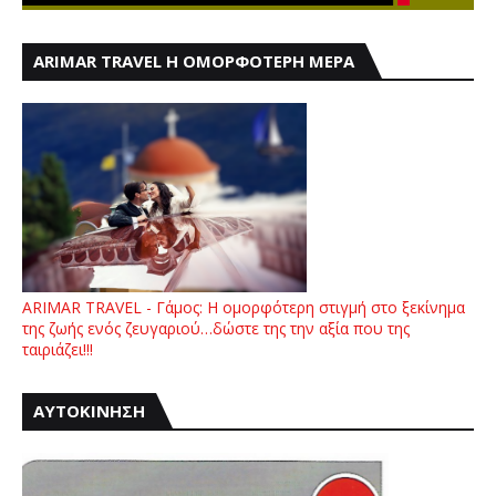
ARIMAR TRAVEL Η ΟΜΟΡΦΟΤΕΡΗ ΜΕΡΑ
ARIMAR TRAVEL - Γάμος: Η ομορφότερη στιγμή στο ξεκίνημα
της ζωής ενός ζευγαριού…δώστε της την αξία που της
ταιριάζει!!!
ΑΥΤΟΚΙΝΗΣΗ