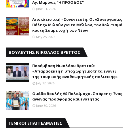
Αγ. Μαρίνας "Η ΠΡΟΟΔΟΣ"
June 01, 2026
Αποκλειστική - Συνέντευξη: Οι «Συνεργασίες
Πόλης» Μιλούν για το Μέλλον, τον Πολιτισμό
και τη Συμμετοχή των Νέων
May 25, 2026
ΒΟΥΛΕΥΤΗΣ ΝΙΚΟΛΑΟΣ ΒΡΕΤΤΟΣ
Παρέμβαση Nικολάου Bρεττού:
«Aπαράδεκτη η υποχωρητικότητα έναντι
της τουρκικής αναθεωρητικής πολιτικής»
July 12, 2026
Ομάδα Βουλής VS Παλαίμαχοι Σπάρτης: Ένας
αγώνας προσφοράς και ενότητας
June 30, 2026
ΓΕΝΙΚΟΙ ΕΠΑΓΓΕΛΜΑΤΙΕΣ