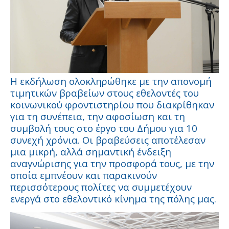
Η εκδήλωση ολοκληρώθηκε με την απονομή
τιμητικών βραβείων στους εθελοντές του
κοινωνικού φροντιστηρίου που διακρίθηκαν
για τη συνέπεια, την αφοσίωση και τη
συμβολή τους στο έργο του Δήμου για 10
συνεχή χρόνια. Οι βραβεύσεις αποτέλεσαν
μια μικρή, αλλά σημαντική ένδειξη
αναγνώρισης για την προσφορά τους, με την
οποία εμπνέουν και παρακινούν
περισσότερους πολίτες να συμμετέχουν
ενεργά στο εθελοντικό κίνημα της πόλης μας.