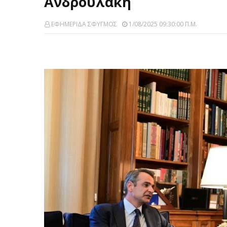
Ανδρουλάκη
ΕΦΗΜΕΡΙΔΑ ΣΦΥΓΜΟΣ
1/08/2025 09:30:00 Π.μ.