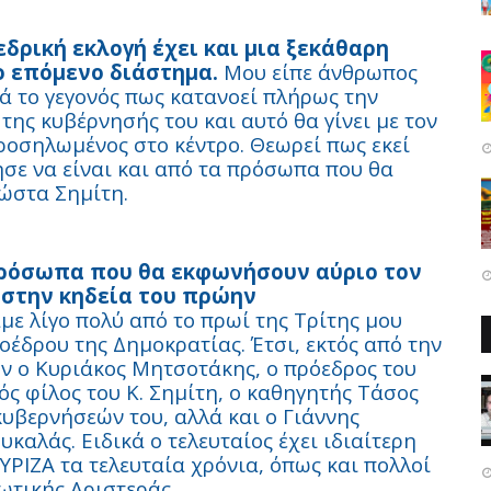
ρική εκλογή έχει και μια ξεκάθαρη
το επόμενο διάστημα.
Μου είπε άνθρωπος
ρά το γεγονός πως κατανοεί πλήρως την
 της κυβέρνησής του και αυτό θα γίνει με τον
ροσηλωμένος στο κέντρο. Θεωρεί πως εκεί
τησε να είναι και από τα πρόσωπα που θα
ώστα Σημίτη.
 πρόσωπα που θα εκφωνήσουν αύριο τον
στην κηδεία του πρώην
ε λίγο πολύ από το πρωί της Τρίτης μου
οέδρου της Δημοκρατίας. Έτσι, εκτός από την
ν ο Κυριάκος Μητσοτάκης, ο πρόεδρος του
ς φίλος του Κ. Σημίτη, ο καθηγητής Τάσος
κυβερνήσεών του, αλλά και ο Γιάννης
αλάς. Ειδικά ο τελευταίος έχει ιδιαίτερη
ΥΡΙΖΑ τα τελευταία χρόνια, όπως και πολλοί
ωτικής Αριστεράς.