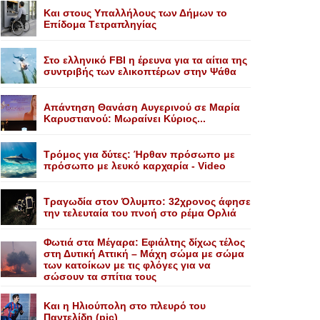
Kαι στους Yπαλλήλους των Δήμων το
Eπίδομα Tετραπληγίας
Στο ελληνικό FBI η έρευνα για τα αίτια της
συντριβής των ελικοπτέρων στην Ψάθα
Aπάντηση Θανάση Aυγερινού σε Mαρία
Kαρυστιανού: Mωραίνει Kύριος...
Τρόμος για δύτες: Ήρθαν πρόσωπο με
πρόσωπο με λευκό καρχαρία - Video
Τραγωδία στον Όλυμπο: 32χρονος άφησε
την τελευταία του πνοή στο ρέμα Ορλιά
Φωτιά στα Μέγαρα: Εφιάλτης δίχως τέλος
στη Δυτική Αττική – Μάχη σώμα με σώμα
των κατοίκων με τις φλόγες για να
σώσουν τα σπίτια τους
Και η Ηλιούπολη στο πλευρό του
Παντελίδη (pic)