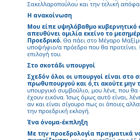
Σακελλαροπούλου και την τελική απόφ
Η ανακοίνωση
Μου είπε υψηλόβαθμο κυβερνητικό 
απευθύνει ομιλία εκείνο το μεσημέρ
Προεδρικό.
Θα πάει στο Μέγαρο Μαξίμο
υποψήφιο/α πρόεδρο που θα προτείνει. 
επιλογή του.
Στο σκοτάδι υπουργοί
Σχεδόν όλοι οι υπουργοί είναι στο σ
πρωθυπουργού και ό,τι ακούτε μην τ
υπουργικό συμβούλιο, μου λένε, που θ
έχουν εικόνα. Ίσως όμως αυτό είναι, λέν
αν και είναι σίγουρο πως οι όποιες αλλ
την προεδρική εκλογή.
Ένα όνομα-έκπληξη
Με την προεδρολογία πραγματικά να 