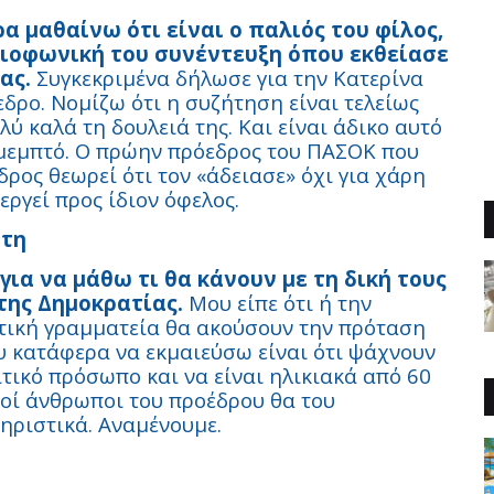
 μαθαίνω ότι είναι ο παλιός του φίλος,
διοφωνική του συνέντευξη όπου εκθείασε
ας.
Συγκεκριμένα δήλωσε για την Κατερίνα
δρο. Νομίζω ότι η συζήτηση είναι τελείως
λύ καλά τη δουλειά της. Και είναι άδικο αυτό
ο μεμπτό. Ο πρώην πρόεδρος του ΠΑΣΟΚ που
δρος θεωρεί ότι τον «άδειασε» όχι για χάρη
εργεί προς ίδιον όφελος.
έτη
ια να μάθω τι θα κάνουν με τη δική τους
της Δημοκρατίας.
Μου είπε ότι ή την
ιτική γραμματεία θα ακούσουν την πρόταση
υ κατάφερα να εκμαιεύσω είναι ότι ψάχνουν
ιτικό πρόσωπο και να είναι ηλικιακά από 60
νοί άνθρωποι του προέδρου θα του
ηριστικά. Αναμένουμε.