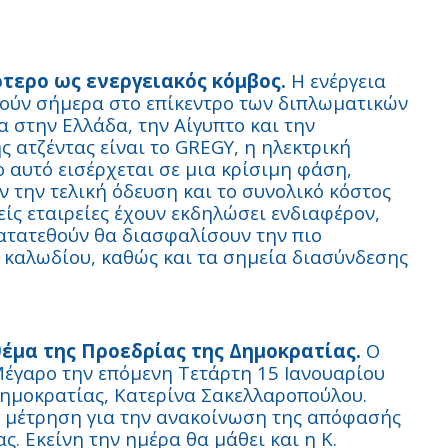
τερο ως ενεργειακός κόμβος.
Η ενέργεια
θούν σήμερα στο επίκεντρο των διπλωματικών
 στην Ελλάδα, την Αίγυπτο και την
ς ατζέντας είναι το GREGY, η ηλεκτρική
ο αυτό εισέρχεται σε μια κρίσιμη φάση,
ν την τελική όδευση και το συνολικό κόστος
ίς εταιρείες έχουν εκδηλώσει ενδιαφέρον,
κατατεθούν θα διασφαλίσουν την πιο
καλωδίου, καθώς και τα σημεία διασύνδεσης
θέμα της Προεδρίας της Δημοκρατίας.
Ο
έγαρο την επόμενη Τετάρτη 15 Ιανουαρίου
Δημοκρατίας, Κατερίνα Σακελλαροπούλου.
 μέτρηση για την ανακοίνωση της απόφασής
ς. Εκείνη την ημέρα θα μάθει και η Κ.