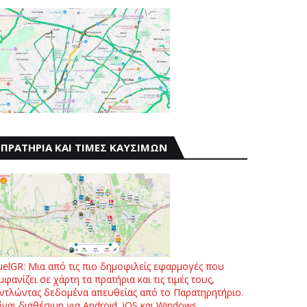
ΠΡΑΤΗΡΙΑ ΚΑΙ ΤΙΜΕΣ ΚΑΥΣΙΜΩΝ
uelGR: Μια από τις πιο δημοφιλείς εφαρμογές που
μφανίζει σε χάρτη τα πρατήρια και τις τιμές τους,
ντλώντας δεδομένα απευθείας από το Παρατηρητήριο.
ίναι διαθέσιμη για Android, iOS και Windows.