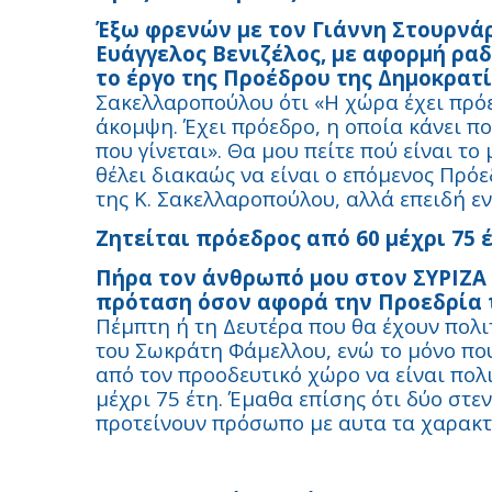
Έξω φρενών με τον Γιάννη Στουρνάρα
Ευάγγελος Βενιζέλος, με αφορμή ρα
το έργο της Προέδρου της Δημοκρατί
Σακελλαροπούλου ότι «Η χώρα έχει πρόε
άκομψη. Έχει πρόεδρο, η οποία κάνει πο
που γίνεται». Θα μου πείτε πού είναι τ
θέλει διακαώς να είναι ο επόμενος Πρόε
της Κ. Σακελλαροπούλου, αλλά επειδή εν
Ζητείται πρόεδρος από 60 μέχρι 75 
Πήρα τον άνθρωπό μου στον ΣΥΡΙΖΑ γ
πρόταση όσον αφορά την Προεδρία 
Πέμπτη ή τη Δευτέρα που θα έχουν πολ
του Σωκράτη Φάμελλου, ενώ το μόνο πο
από τον προοδευτικό χώρο να είναι πολ
μέχρι 75 έτη. Έμαθα επίσης ότι δύο στε
προτείνουν πρόσωπο με αυτα τα χαρακτ