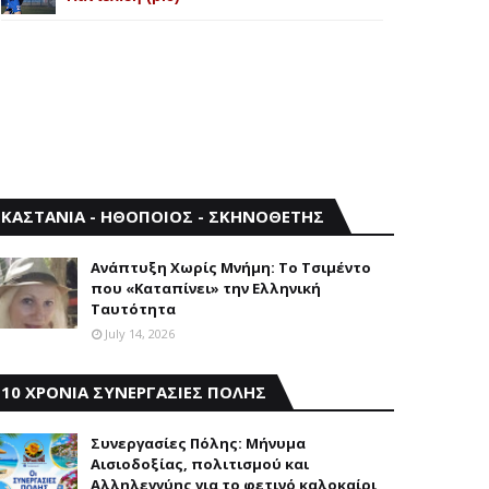
ΚΑΣΤΑΝΙΑ - ΗΘΟΠΟΙΟΣ - ΣΚΗΝΟΘΕΤΗΣ
Aνάπτυξη Xωρίς Mνήμη: Το Τσιμέντο
που «Καταπίνει» την Ελληνική
Ταυτότητα
July 14, 2026
10 ΧΡΟΝΙΑ ΣΥΝΕΡΓΑΣΙΕΣ ΠΟΛΗΣ
Συνεργασίες Πόλης: Mήνυμα
Aισιοδοξίας, πολιτισμού και
Aλληλεγγύης για το φετινό καλοκαίρι