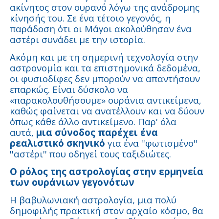
ακίνητος στον ουρανό λόγω της ανάδρομης
κίνησής του. Σε ένα τέτοιο γεγονός, η
παράδοση ότι οι Μάγοι ακολούθησαν ένα
αστέρι συνάδει με την ιστορία.
Ακόμη και με τη σημερινή τεχνολογία στην
αστρονομία και τα επιστημονικά δεδομένα,
οι φυσιοδίφες δεν μπορούν να απαντήσουν
επαρκώς. Είναι δύσκολο να
«παρακολουθήσουμε» ουράνια αντικείμενα,
καθώς φαίνεται να ανατέλλουν και να δύουν
όπως κάθε άλλο αντικείμενο. Παρ' όλα
αυτά,
μια σύνοδος παρέχει ένα
ρεαλιστικό σκηνικό
για ένα ''φωτισμένο''
''αστέρι'' που οδηγεί τους ταξιδιώτες.
Ο ρόλος της αστρολογίας στην ερμηνεία
των ουράνιων γεγονότων
Η βαβυλωνιακή αστρολογία, μια πολύ
δημοφιλής πρακτική στον αρχαίο κόσμο, θα