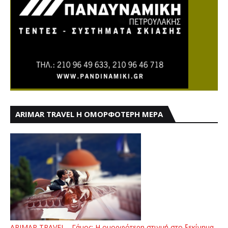
ARIMAR TRAVEL Η ΟΜΟΡΦΟΤΕΡΗ ΜΕΡΑ
ARIMAR TRAVEL - Γάμος: Η ομορφότερη στιγμή στο ξεκίνημα