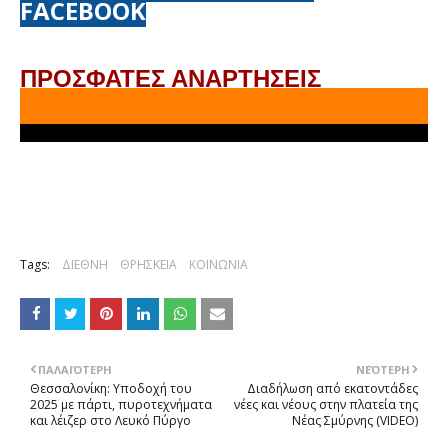
FACEBOOK
ΠΡΟΣΦΑΤΕΣ ΑΝΑΡΤΗΣΕΙΣ
Tags:
ΔΙΕΘΝΗ
ΘΡΗΣΚΕΙΑ
ΚΟΙΝΩΝΙΑ
ΠΑΛΑΙΌΤΕΡΗ
ΝΕΌΤΕΡΗ
Θεσσαλονίκη: Υποδοχή του
Διαδήλωση από εκατοντάδες
2025 με πάρτι, πυροτεχνήματα
νέες και νέους στην πλατεία της
και λέιζερ στο Λευκό Πύργο
Νέας Σμύρνης (VIDEO)