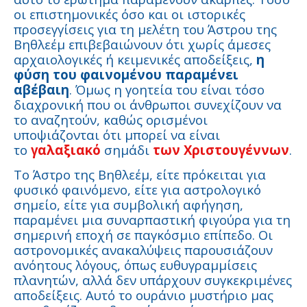
οι επιστημονικές όσο και οι ιστορικές
προσεγγίσεις για τη μελέτη του Άστρου της
Βηθλεέμ επιβεβαιώνουν ότι χωρίς άμεσες
αρχαιολογικές ή κειμενικές αποδείξεις,
η
φύση του φαινομένου παραμένει
αβέβαιη
. Όμως η γοητεία του είναι τόσο
διαχρονική που οι άνθρωποι συνεχίζουν να
το αναζητούν, καθώς ορισμένοι
υποψιάζονται ότι μπορεί να είναι
το
γαλαξιακό
σημάδι
των Χριστουγέννων
.
Το Άστρο της Βηθλεέμ, είτε πρόκειται για
φυσικό φαινόμενο, είτε για αστρολογικό
σημείο, είτε για συμβολική αφήγηση,
παραμένει μια συναρπαστική φιγούρα για τη
σημερινή εποχή σε παγκόσμιο επίπεδο. Οι
αστρονομικές ανακαλύψεις παρουσιάζουν
ανόητους λόγους, όπως ευθυγραμμίσεις
πλανητών, αλλά δεν υπάρχουν συγκεκριμένες
αποδείξεις. Αυτό το ουράνιο μυστήριο μας