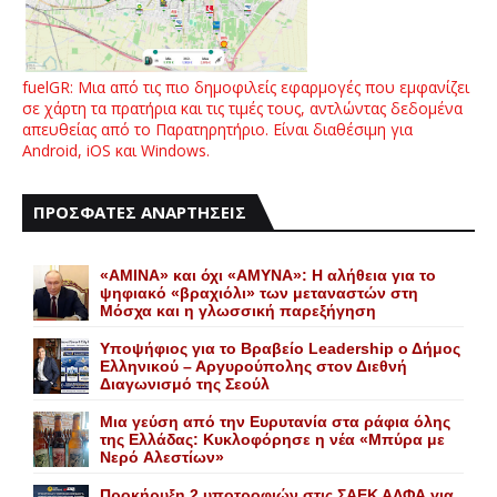
fuelGR: Μια από τις πιο δημοφιλείς εφαρμογές που εμφανίζει
σε χάρτη τα πρατήρια και τις τιμές τους, αντλώντας δεδομένα
απευθείας από το Παρατηρητήριο. Είναι διαθέσιμη για
Android, iOS και Windows.
ΠΡΟΣΦΑΤΕΣ ΑΝΑΡΤΗΣΕΙΣ
«AMINA» και όχι «ΑΜΥΝΑ»: Η αλήθεια για το
ψηφιακό «βραχιόλι» των μεταναστών στη
Μόσχα και η γλωσσική παρεξήγηση
Yποψήφιος για το Bραβείο Leadership ο Δήμος
Ελληνικού – Αργυρούπολης στον Διεθνή
Διαγωνισμό της Σεούλ
Mια γεύση από την Eυρυτανία στα ράφια όλης
της Ελλάδας: Κυκλοφόρησε η νέα «Μπύρα με
Nερό Aλεστίων»
Προκήρυξη 2 υποτροφιών στις ΣΑΕΚ ΑΛΦΑ για