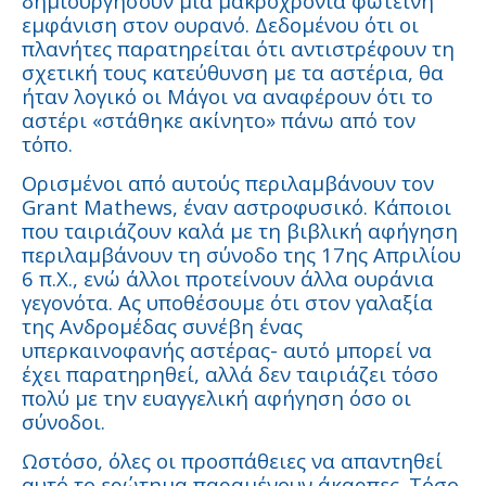
δημιουργήσουν μια μακροχρόνια φωτεινή
εμφάνιση στον ουρανό. Δεδομένου ότι οι
πλανήτες παρατηρείται ότι αντιστρέφουν τη
σχετική τους κατεύθυνση με τα αστέρια, θα
ήταν λογικό οι Μάγοι να αναφέρουν ότι το
αστέρι «στάθηκε ακίνητο» πάνω από τον
τόπο.
Ορισμένοι από αυτούς περιλαμβάνουν τον
Grant Mathews, έναν αστροφυσικό. Κάποιοι
που ταιριάζουν καλά με τη βιβλική αφήγηση
περιλαμβάνουν τη σύνοδο της 17ης Απριλίου
6 π.Χ., ενώ άλλοι προτείνουν άλλα ουράνια
γεγονότα. Ας υποθέσουμε ότι στον γαλαξία
της Ανδρομέδας συνέβη ένας
υπερκαινοφανής αστέρας- αυτό μπορεί να
έχει παρατηρηθεί, αλλά δεν ταιριάζει τόσο
πολύ με την ευαγγελική αφήγηση όσο οι
σύνοδοι.
Ωστόσο, όλες οι προσπάθειες να απαντηθεί
αυτό το ερώτημα παραμένουν άκαρπες. Τόσο