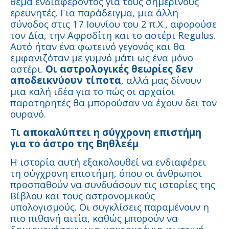
θέμα ενδιαφέροντος για τους σημερινούς
ερευνητές. Για παράδειγμα, μια άλλη
σύνοδος στις 17 Ιουνίου του 2 π.Χ., αφορούσε
τον Δία, την Αφροδίτη και το αστέρι Regulus.
Αυτό ήταν ένα φωτεινό γεγονός και θα
εμφανιζόταν με γυμνό μάτι ως ένα μόνο
αστέρι.
Οι αστρολογικές θεωρίες δεν
αποδεικνύουν τίποτα
, αλλά μας δίνουν
μια καλή ιδέα για το πώς οι αρχαίοι
παρατηρητές θα μπορούσαν να έχουν δει τον
ουρανό.
Τι αποκαλύπτει η σύγχρονη επιστήμη
για το άστρο της Βηθλεέμ
Η ιστορία αυτή εξακολουθεί να ενδιαφέρει
τη σύγχρονη επιστήμη, όπου οι άνθρωποι
προσπαθούν να συνδυάσουν τις ιστορίες της
Βίβλου και τους αστρονομικούς
υπολογισμούς. Οι συγκλίσεις παραμένουν η
πιο πιθανή αιτία, καθώς μπορούν να