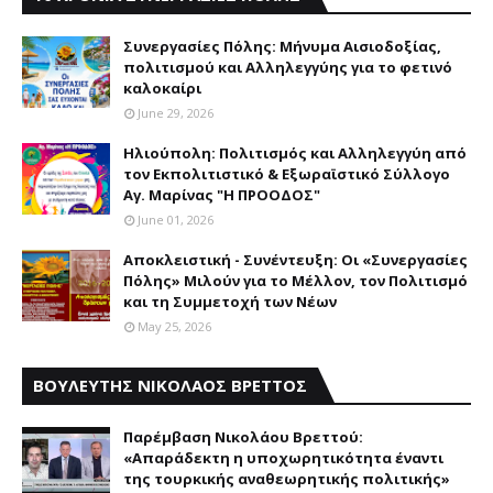
Συνεργασίες Πόλης: Mήνυμα Aισιοδοξίας,
πολιτισμού και Aλληλεγγύης για το φετινό
καλοκαίρι
June 29, 2026
Ηλιούπολη: Πολιτισμός και Aλληλεγγύη από
τον Εκπολιτιστικό & Εξωραϊστικό Σύλλογο
Αγ. Μαρίνας "Η ΠΡΟΟΔΟΣ"
June 01, 2026
Αποκλειστική - Συνέντευξη: Οι «Συνεργασίες
Πόλης» Μιλούν για το Μέλλον, τον Πολιτισμό
και τη Συμμετοχή των Νέων
May 25, 2026
ΒΟΥΛΕΥΤΗΣ ΝΙΚΟΛΑΟΣ ΒΡΕΤΤΟΣ
Παρέμβαση Nικολάου Bρεττού:
«Aπαράδεκτη η υποχωρητικότητα έναντι
της τουρκικής αναθεωρητικής πολιτικής»