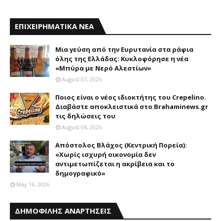
ΕΠΙΧΕΙΡΗΜΑΤΙΚΑ ΝΕΑ
Mια γεύση από την Eυρυτανία στα ράφια
όλης της Ελλάδας: Κυκλοφόρησε η νέα
«Μπύρα με Nερό Aλεστίων»
August 07, 2026
Ποιος είναι ο νέος ιδιοκτήτης του Crepelino.
Διαβάστε αποκλειστικά στο Brahaminews.gr
τις δηλώσεις του
August 04, 2026
Απόστολος Βλάχος (Κεντρική Πορεία):
«Χωρίς ισχυρή οικονομία δεν
αντιμετωπίζεται η ακρίβεια και το
δημογραφικό»
May 16, 2026
ΔΗΜΟΦΙΛΗΣ ΑΝΑΡΤΗΣΕΙΣ