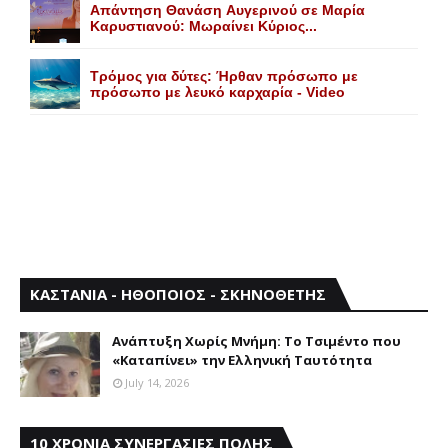
Aπάντηση Θανάση Aυγερινού σε Mαρία
Kαρυστιανού: Mωραίνει Kύριος...
Τρόμος για δύτες: Ήρθαν πρόσωπο με
πρόσωπο με λευκό καρχαρία - Video
ΚΑΣΤΑΝΙΑ - ΗΘΟΠΟΙΟΣ - ΣΚΗΝΟΘΕΤΗΣ
Aνάπτυξη Xωρίς Mνήμη: Το Τσιμέντο που
«Καταπίνει» την Ελληνική Ταυτότητα
July 14, 2026
10 ΧΡΟΝΙΑ ΣΥΝΕΡΓΑΣΙΕΣ ΠΟΛΗΣ