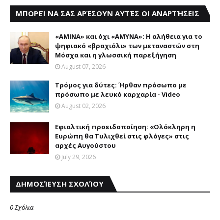
ΜΠΟΡΕΊ ΝΑ ΣΑΣ ΑΡΈΣΟΥΝ ΑΥΤΈΣ ΟΙ ΑΝΑΡΤΉΣΕΙΣ
«AMINA» και όχι «ΑΜΥΝΑ»: Η αλήθεια για το
ψηφιακό «βραχιόλι» των μεταναστών στη
Μόσχα και η γλωσσική παρεξήγηση
August 07, 2026
Τρόμος για δύτες: Ήρθαν πρόσωπο με
πρόσωπο με λευκό καρχαρία - Video
August 02, 2026
Eφιαλτική προειδοποίηση: «Oλόκληρη η
Eυρώπη θα Tυλιχθεί στις φλόγες» στις
αρχές Aυγούστου
July 29, 2026
ΔΗΜΟΣΊΕΥΣΗ ΣΧΟΛΊΟΥ
0 Σχόλια