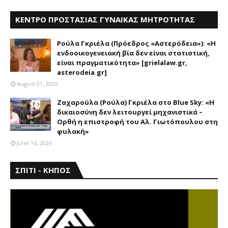
ΚΕΝΤΡΟ ΠΡΟΣΤΑΣΙΑΣ ΓΥΝΑΙΚΑΣ ΜΗΤΡΟΤΗΤΑΣ
ΑΣΤΕΡΟΔΕΙΑ
Ρούλα Γκριέλα (Πρόεδρος «Αστερόδεια»): «Η
ενδοοικογενειακή βία δεν είναι στατιστική,
είναι πραγματικότητα» [grielalaw.gr,
asterodeia.gr]
August 01, 2026
Ζαχαρούλα (Ρούλα) Γκριέλα στο Blue Sky: «Η
δικαιοσύνη δεν λειτουργεί μηχανιστικά –
Ορθή η επιστροφή του Αλ. Γιωτόπουλου στη
φυλακή»
June 16, 2026
ΣΠΙΤΙ - ΚΗΠΟΣ