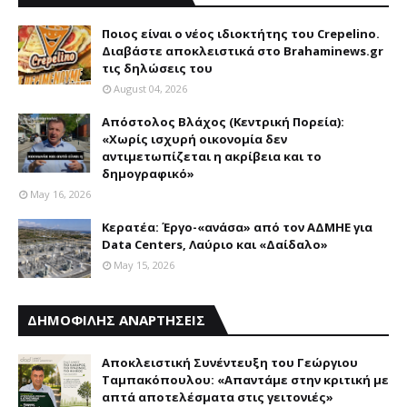
Ποιος είναι ο νέος ιδιοκτήτης του Crepelino.
Διαβάστε αποκλειστικά στο Brahaminews.gr
τις δηλώσεις του
August 04, 2026
Απόστολος Βλάχος (Κεντρική Πορεία):
«Χωρίς ισχυρή οικονομία δεν
αντιμετωπίζεται η ακρίβεια και το
δημογραφικό»
May 16, 2026
Κερατέα: Έργο-«ανάσα» από τον ΑΔΜΗΕ για
Data Centers, Λαύριο και «Δαίδαλο»
May 15, 2026
ΔΗΜΟΦΙΛΗΣ ΑΝΑΡΤΗΣΕΙΣ
Αποκλειστική Συνέντευξη του Γεώργιου
Ταμπακόπουλου: «Απαντάμε στην κριτική με
απτά αποτελέσματα στις γειτονιές»