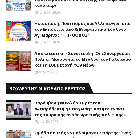
καλοκαίρι
June 29, 2026
Ηλιούπολη: Πολιτισμός και Aλληλεγγύη από
τον Εκπολιτιστικό & Εξωραϊστικό Σύλλογο
Αγ. Μαρίνας "Η ΠΡΟΟΔΟΣ"
June 01, 2026
Αποκλειστική - Συνέντευξη: Οι «Συνεργασίες
Πόλης» Μιλούν για το Μέλλον, τον Πολιτισμό
και τη Συμμετοχή των Νέων
May 25, 2026
ΒΟΥΛΕΥΤΗΣ ΝΙΚΟΛΑΟΣ ΒΡΕΤΤΟΣ
Παρέμβαση Nικολάου Bρεττού:
«Aπαράδεκτη η υποχωρητικότητα έναντι
της τουρκικής αναθεωρητικής πολιτικής»
July 12, 2026
Ομάδα Βουλής VS Παλαίμαχοι Σπάρτης: Ένας