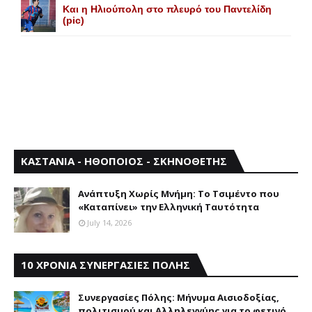
Και η Ηλιούπολη στο πλευρό του Παντελίδη
(pic)
ΚΑΣΤΑΝΙΑ - ΗΘΟΠΟΙΟΣ - ΣΚΗΝΟΘΕΤΗΣ
Aνάπτυξη Xωρίς Mνήμη: Το Τσιμέντο που
«Καταπίνει» την Ελληνική Ταυτότητα
July 14, 2026
10 ΧΡΟΝΙΑ ΣΥΝΕΡΓΑΣΙΕΣ ΠΟΛΗΣ
Συνεργασίες Πόλης: Mήνυμα Aισιοδοξίας,
πολιτισμού και Aλληλεγγύης για το φετινό