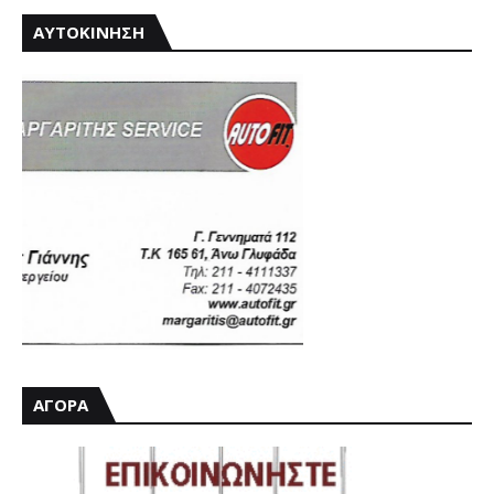
ΑΥΤΟΚΙΝΗΣΗ
ΑΓΟΡΑ