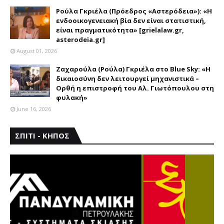
ΑΣΤΕΡΟΔΕΙΑ
Ρούλα Γκριέλα (Πρόεδρος «Αστερόδεια»): «Η
ενδοοικογενειακή βία δεν είναι στατιστική,
είναι πραγματικότητα» [grielalaw.gr,
asterodeia.gr]
August 01, 2026
Ζαχαρούλα (Ρούλα) Γκριέλα στο Blue Sky: «Η
δικαιοσύνη δεν λειτουργεί μηχανιστικά –
Ορθή η επιστροφή του Αλ. Γιωτόπουλου στη
φυλακή»
June 16, 2026
ΣΠΙΤΙ - ΚΗΠΟΣ