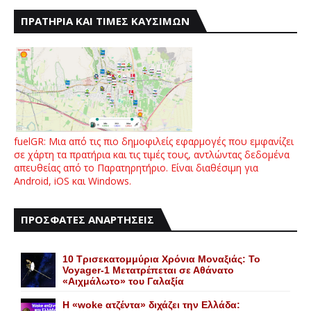
ΠΡΑΤΗΡΙΑ ΚΑΙ ΤΙΜΕΣ ΚΑΥΣΙΜΩΝ
fuelGR: Μια από τις πιο δημοφιλείς εφαρμογές που εμφανίζει
σε χάρτη τα πρατήρια και τις τιμές τους, αντλώντας δεδομένα
απευθείας από το Παρατηρητήριο. Είναι διαθέσιμη για
Android, iOS και Windows.
ΠΡΟΣΦΑΤΕΣ ΑΝΑΡΤΗΣΕΙΣ
10 Τρισεκατομμύρια Χρόνια Μοναξιάς: Το
Voyager-1 Μετατρέπεται σε Αθάνατο
«Αιχμάλωτο» του Γαλαξία
Η «woke ατζέντα» διχάζει την Ελλάδα: