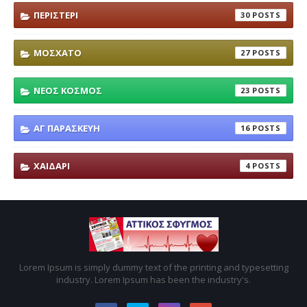
ΠΕΡΙΣΤΕΡΙ
30
ΜΟΣΧΑΤΟ
27
ΝΕΟΣ ΚΟΣΜΟΣ
23
ΑΓ ΠΑΡΑΣΚΕΥΗ
16
ΧΑΙΔΑΡΙ
4
Lorem Ipsum is simply dummy text of the printing and typesetting
industry. Lorem Ipsum has been the industry's.