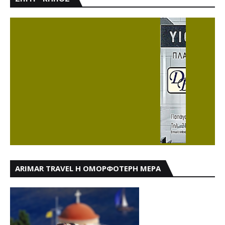
ARIMAR TRAVEL Η ΟΜΟΡΦΟΤΕΡΗ ΜΕΡΑ