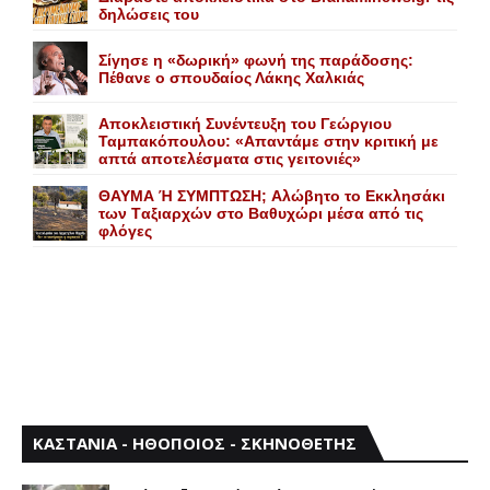
δηλώσεις του
Σίγησε η «δωρική» φωνή της παράδοσης:
Πέθανε o σπουδαίος Λάκης Xαλκιάς
Αποκλειστική Συνέντευξη του Γεώργιου
Ταμπακόπουλου: «Απαντάμε στην κριτική με
απτά αποτελέσματα στις γειτονιές»
ΘΑΥΜΑ Ή ΣΥΜΠΤΩΣΗ; Aλώβητο το Eκκλησάκι
των Tαξιαρχών στο Bαθυχώρι μέσα από τις
φλόγες
ΚΑΣΤΑΝΙΑ - ΗΘΟΠΟΙΟΣ - ΣΚΗΝΟΘΕΤΗΣ