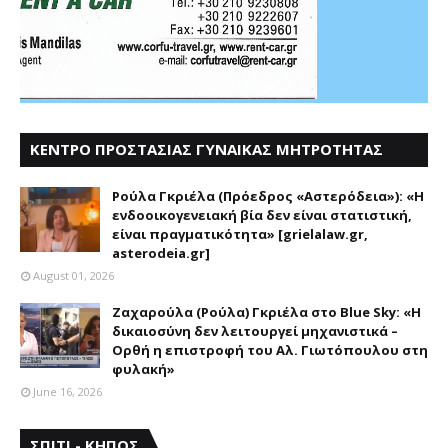
ΚΕΝΤΡΟ ΠΡΟΣΤΑΣΙΑΣ ΓΥΝΑΙΚΑΣ ΜΗΤΡΟΤΗΤΑΣ
ΑΣΤΕΡΟΔΕΙΑ
Ρούλα Γκριέλα (Πρόεδρος «Αστερόδεια»): «Η
ενδοοικογενειακή βία δεν είναι στατιστική,
είναι πραγματικότητα» [grielalaw.gr,
asterodeia.gr]
August 01, 2026
Ζαχαρούλα (Ρούλα) Γκριέλα στο Blue Sky: «Η
δικαιοσύνη δεν λειτουργεί μηχανιστικά –
Ορθή η επιστροφή του Αλ. Γιωτόπουλου στη
φυλακή»
June 16, 2026
ΣΠΙΤΙ - ΚΗΠΟΣ