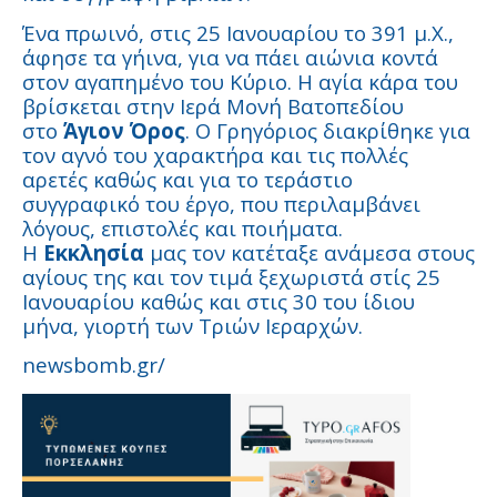
Ένα πρωινό, στις 25 Ιανουαρίου το 391 μ.Χ.,
άφησε τα γήινα, για να πάει αιώνια κοντά
στον αγαπημένο του Κύριο. Η αγία κάρα του
βρίσκεται στην Ιερά Μονή Βατοπεδίου
στο
Άγιον Όρος
. Ο Γρηγόριος διακρίθηκε για
τον αγνό του χαρακτήρα και τις πολλές
αρετές καθώς και για το τεράστιο
συγγραφικό του έργο, που περιλαμβάνει
λόγους, επιστολές και ποιήματα.
Η
Εκκλησία
μας τον κατέταξε ανάμεσα στους
αγίους της και τον τιμά ξεχωριστά στίς 25
Ιανουαρίου καθώς και στις 30 του ίδιου
μήνα, γιορτή των Τριών Ιεραρχών.
newsbomb.gr/