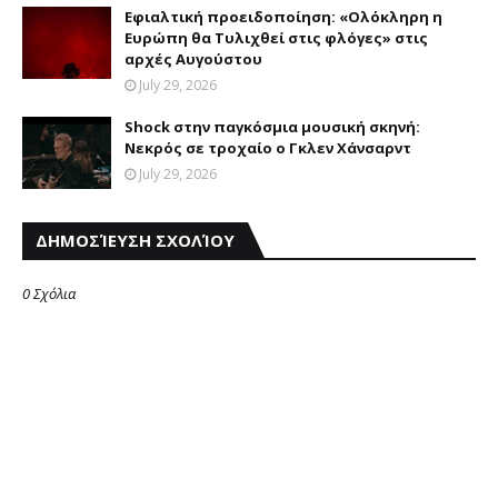
Eφιαλτική προειδοποίηση: «Oλόκληρη η
Eυρώπη θα Tυλιχθεί στις φλόγες» στις
αρχές Aυγούστου
July 29, 2026
Shock στην παγκόσμια μουσική σκηνή:
Νεκρός σε τροχαίο ο Γκλεν Χάνσαρντ
July 29, 2026
ΔΗΜΟΣΊΕΥΣΗ ΣΧΟΛΊΟΥ
0 Σχόλια