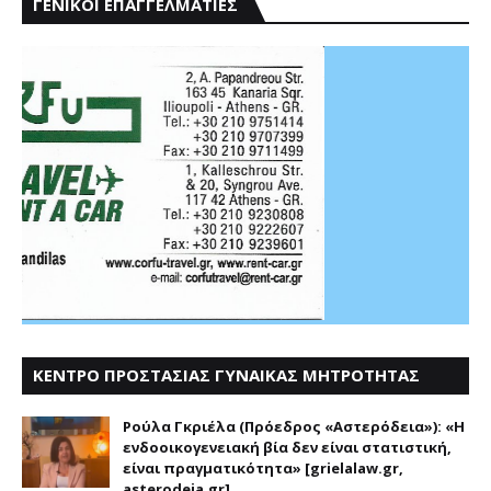
ΓΕΝΙΚΟΙ ΕΠΑΓΓΕΛΜΑΤΙΕΣ
ΚΕΝΤΡΟ ΠΡΟΣΤΑΣΙΑΣ ΓΥΝΑΙΚΑΣ ΜΗΤΡΟΤΗΤΑΣ
ΑΣΤΕΡΟΔΕΙΑ
Ρούλα Γκριέλα (Πρόεδρος «Αστερόδεια»): «Η
ενδοοικογενειακή βία δεν είναι στατιστική,
είναι πραγματικότητα» [grielalaw.gr,
asterodeia.gr]