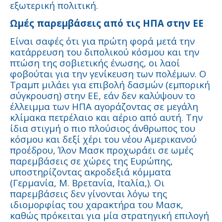
εξωτερική πολιτική.
Ωμές παρεμβάσεις από τις ΗΠΑ στην ΕΕ
Είναι σαφές ότι για πρώτη φορά μετά την
κατάρρευση του διπολικού κόσμου και την
πτώση της σοβιετικής ένωσης, οι λαοί
φοβούται για την γενίκευση των πολέμων. Ο
Τραμπ μιλάει για επιβολή δασμών (εμπορική
σύγκρουση) στην ΕΕ, εάν δεν καλύψουν το
έλλειμμα των ΗΠΑ αγοράζοντας σε μεγάλη
κλίμακα πετρέλαιο και αέριο από αυτή. Την
ίδια στιγμή ο πιο πλούσιος άνθρωπος του
κόσμου και δεξί χέρι του νέου Αμερικανού
προέδρου, Ίλον Μασκ προχωράει σε ωμές
παρεμβάσεις σε χώρες της Ευρώπης,
υποστηρίζοντας ακροδεξιά κόμματα
(Γερμανία, Μ. Βρετανία, Ιταλία,). Οι
παρεμβάσεις δεν γίνονται λόγω της
ιδιομορφίας του χαρακτήρα του Μασκ,
καθώς πρόκειται για μία στρατηγική επιλογή