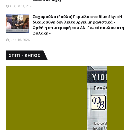
August 01, 2026
Ζαχαρούλα (Ρούλα) Γκριέλα στο Blue Sky: «Η
δικαιοσύνη δεν λειτουργεί μηχανιστικά –
Ορθή η επιστροφή του Αλ. Γιωτόπουλου στη
φυλακή»
June 16, 2026
ΣΠΙΤΙ - ΚΗΠΟΣ