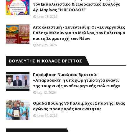
τον Εκπολιτιστικό & Εξωραϊστικό Σύλλογο
Αγ. Μαρίνας "Η ΠΡΟΟΔΟΣ"
June 01, 2026
Αποκλειστική - Συνέντευξη: Οι «Συνεργασίες
Πόλης» Μιλούν για το Μέλλον, τον Πολιτισμό
και τη Συμμετοχή των Νέων
May 25, 2026
ΒΟΥΛΕΥΤΗΣ ΝΙΚΟΛΑΟΣ ΒΡΕΤΤΟΣ
Παρέμβαση Nικολάου Bρεττού:
«Aπαράδεκτη η υποχωρητικότητα έναντι
της τουρκικής αναθεωρητικής πολιτικής»
July 12, 2026
Ομάδα Βουλής VS Παλαίμαχοι Σπάρτης: Ένας
αγώνας προσφοράς και ενότητας
June 30, 2026