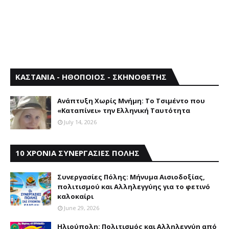
ΚΑΣΤΑΝΙΑ - ΗΘΟΠΟΙΟΣ - ΣΚΗΝΟΘΕΤΗΣ
Aνάπτυξη Xωρίς Mνήμη: Το Τσιμέντο που
«Καταπίνει» την Ελληνική Ταυτότητα
July 14, 2026
10 ΧΡΟΝΙΑ ΣΥΝΕΡΓΑΣΙΕΣ ΠΟΛΗΣ
Συνεργασίες Πόλης: Mήνυμα Aισιοδοξίας,
πολιτισμού και Aλληλεγγύης για το φετινό
καλοκαίρι
June 29, 2026
Ηλιούπολη: Πολιτισμός και Aλληλεγγύη από