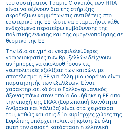
του συστήματος Τραμπ. Ο σκοπός των ΗΠΑ
είναι να οξύνουν δια της στήριξης
ακροδεξιών κομμάτων τις αντιθέσεις στο
εσωτερικό της ΕΕ, ώστε να σταματήσει κάθε
ενδεχόμενο περαιτέρω εμβάθυνσης της
πολιτικής ένωσης και της ομογενοποίησης σε
θεσμικό της ΕΕ.
Την ίδια στιγμή οι νεοφιλελεύθερες
γραφειοκρατίες των Βρυξελλών δείχνουν
ανήμπορες να ακολουθήσουν τις
γεωπολιτικές εξελίξεις των καιρών, με
αποτέλεσμα η ΕΕ για άλλη μία φορά να είναι
παρατηρητής των εξελίξεων. Είναι
χαρακτηριστικό ότι ο Γαλλογερμανικός
άξονας πάνω στον οποίο δομήθηκε η ΕΕ από
την εποχή της ΕΚΑΧ (Ευρωπαϊκή Κοινότητα
Άνθρακα και Χάλυβα) είναι στα χειρότερα
του, καθώς και στις δύο κυρίαρχες χώρες της
Ευρώπης υπάρχει πολιτική κρίση. Σε όλη
αυτή την ρευστή κατάσταση η ελληνική