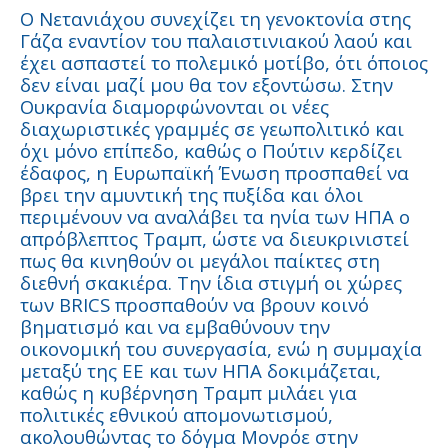
Ο Νετανιάχου συνεχίζει τη γενοκτονία στης
Γάζα εναντίον του παλαιστινιακού λαού και
έχει ασπαστεί το πολεμικό μοτίβο, ότι όποιος
δεν είναι μαζί μου θα τον εξοντώσω. Στην
Ουκρανία διαμορφώνονται οι νέες
διαχωριστικές γραμμές σε γεωπολιτικό και
όχι μόνο επίπεδο, καθώς ο Πούτιν κερδίζει
έδαφος, η Ευρωπαϊκή Ένωση προσπαθεί να
βρει την αμυντική της πυξίδα και όλοι
περιμένουν να αναλάβει τα ηνία των ΗΠΑ ο
απρόβλεπτος Τραμπ, ώστε να διευκρινιστεί
πως θα κινηθούν οι μεγάλοι παίκτες στη
διεθνή σκακιέρα. Την ίδια στιγμή οι χώρες
των BRICS προσπαθούν να βρουν κοινό
βηματισμό και να εμβαθύνουν την
οικονομική του συνεργασία, ενώ η συμμαχία
μεταξύ της ΕΕ και των ΗΠΑ δοκιμάζεται,
καθώς η κυβέρνηση Τραμπ μιλάει για
πολιτικές εθνικού απομονωτισμού,
ακολουθώντας το δόγμα Μονρόε στην