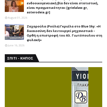
ενδοοικογενειακή βία δεν είναι στατιστική,
είναι πραγματικότητα» [grielalaw.gr,
asterodeia.gr]
August 01, 2026
Ζαχαρούλα (Ρούλα) Γκριέλα στο Blue Sky: «Η
δικαιοσύνη δεν λειτουργεί μηχανιστικά –
Ορθή η επιστροφή του Αλ. Γιωτόπουλου στη
φυλακή»
June 16, 2026
ΣΠΙΤΙ - ΚΗΠΟΣ