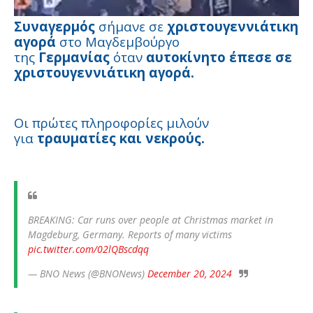
Συναγερμός
σήμανε σε
χριστουγεννιάτικη
αγορά
στο Μαγδεμβούργο
της
Γερμανίας
όταν
αυτοκίνητο έπεσε σε
χριστουγεννιάτικη αγορά.
Οι πρώτες πληροφορίες μιλούν
για
τραυματίες και νεκρούς.
BREAKING: Car runs over people at Christmas market in
Magdeburg, Germany. Reports of many victims
pic.twitter.com/02lQBscdqq
— BNO News (@BNONews)
December 20, 2024