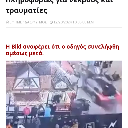
τραυματίες
ΕΦΗΜΕΡΙΔΑ ΣΦΥΓΜΟΣ
12/20/2024 10:06:00 Μ.μ.
H Bild αναφέρει ότι ο οδηγός συνελήφθη
αμέσως μετά.