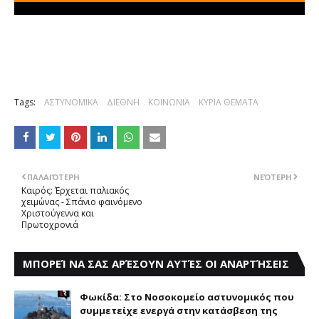
Tags:
ΑΣΤΥΝΟΜΙΚΑ
ΔΙΕΘΝΗ
ΚΟΙΝΩΝΙΑ
ΚΥΡΙΑ ΘΕΜΑΤΑ
ΠΑΛΑΙΌΤΕΡΗ
ΝΕΌΤΕΡΗ
Καιρός: Έρχεται παλιακός
χειμώνας - Σπάνιο φαινόμενο
Χριστούγεννα και
Πρωτοχρονιά
ΜΠΟΡΕΊ ΝΑ ΣΑΣ ΑΡΈΣΟΥΝ ΑΥΤΈΣ ΟΙ ΑΝΑΡΤΉΣΕΙΣ
Φωκίδα: Στο Νοσοκομείο αστυνομικός που
συμμετείχε ενεργά στην κατάσβεση της