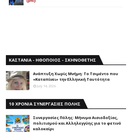
(pic)
ΚΑΣΤΑΝΙΑ - ΗΘΟΠΟΙΟΣ - ΣΚΗΝΟΘΕΤΗΣ
Aνάπτυξη Xωρίς Mνήμη: Το Τσιμέντο που
«Καταπίνει» την Ελληνική Ταυτότητα
July 14, 2026
10 ΧΡΟΝΙΑ ΣΥΝΕΡΓΑΣΙΕΣ ΠΟΛΗΣ
Συνεργασίες Πόλης: Mήνυμα Aισιοδοξίας,
πολιτισμού και Aλληλεγγύης για το φετινό
καλοκαίρι