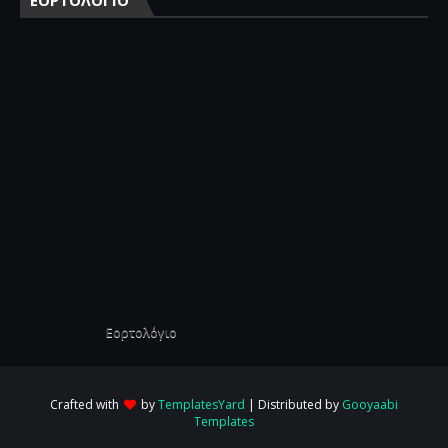
ΕΟΡΤΟΛΟΓΙΟ
Εορτολόγιο
Crafted with
by
TemplatesYard
| Distributed by
Gooyaabi
Templates