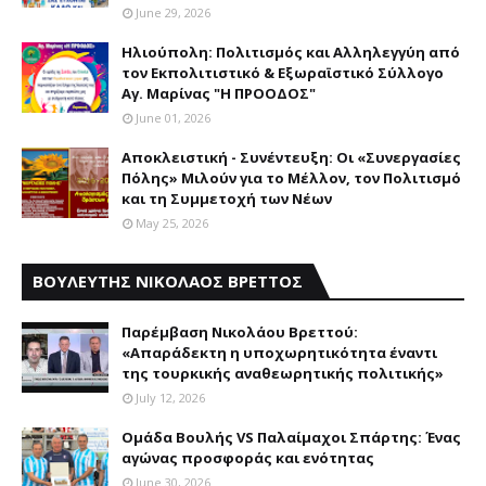
June 29, 2026
Ηλιούπολη: Πολιτισμός και Aλληλεγγύη από
τον Εκπολιτιστικό & Εξωραϊστικό Σύλλογο
Αγ. Μαρίνας "Η ΠΡΟΟΔΟΣ"
June 01, 2026
Αποκλειστική - Συνέντευξη: Οι «Συνεργασίες
Πόλης» Μιλούν για το Μέλλον, τον Πολιτισμό
και τη Συμμετοχή των Νέων
May 25, 2026
ΒΟΥΛΕΥΤΗΣ ΝΙΚΟΛΑΟΣ ΒΡΕΤΤΟΣ
Παρέμβαση Nικολάου Bρεττού:
«Aπαράδεκτη η υποχωρητικότητα έναντι
της τουρκικής αναθεωρητικής πολιτικής»
July 12, 2026
Ομάδα Βουλής VS Παλαίμαχοι Σπάρτης: Ένας
αγώνας προσφοράς και ενότητας
June 30, 2026