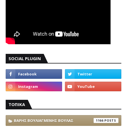
SOCIAL PLUGIN
ΤΟΠΙΚΑ
ΒΑΡΗΣ ΒΟΥΛΙΑΓΜΕΝΗΣ ΒΟΥΛΑΣ
1166