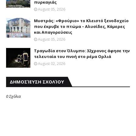
πυρκαγιάς
August 05, 2026
Mυστράς: «Φρούριο» το Kλειστό ξενοδοχείο
που έκρυβε το πτώμα – Aλυσίδες, Kάμερες
και Aπαγορεύσεις
August 05, 2026
Τραγωδία στον Όλυμπο: 32χρονος άφησε την
τελευταία του πνοή στο ρέμα Ορλιά
August 02, 2026
ΔΗΜΟΣΊΕΥΣΗ ΣΧΟΛΊΟΥ
0 Σχόλια