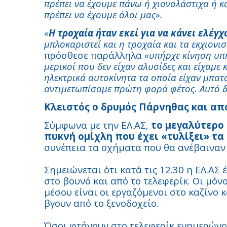
πρέπει να έχουμε πάνω ή χιονολάστιχα ή κο
πρέπει να έχουμε όλοι μας».
«
Η τροχαία ήταν εκεί για να κάνει ελέγχ
μπλοκαριστεί και η τροχαία και τα εκχιονισ
πρόσθεσε παράλληλα
«υπήρχε κίνηση υπή
μερικοί που δεν είχαν αλυσίδες και είχαμε
ηλεκτρικά αυτοκίνητα τα οποία είχαν μπατα
αντιμετωπίσαμε πρώτη φορά φέτος. Αυτό 
Κλειστός ο δρυμός Πάρνηθας και από
Σύμφωνα με την ΕΛ.ΑΣ,
το μεγαλύτερο 
πυκνή ομίχλη που έχει «τυλίξει» τ
συνέπεια τα οχήματα που θα ανέβαιναν 
Σημειώνεται ότι κατά τις 12.30 η ΕΛ.Α
στο βουνό και από το τελεφερίκ. Οι μόν
μέσου είναι οι εργαζόμενοι στο καζίνο κ
βγουν από το ξενοδοχείο.
Όσοι φτάνουν στο τελεφερίκ ενημερώνο