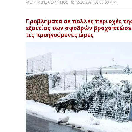
ΕΦΗΜΕΡΙΔΑ ΣΦΥΓΜΟΣ
12/26/2024 03:57:00 Μ.μ.
Προβλήματα σε πολλές περιοχές της
εξαιτίας των σφοδρών βροχοπτώσε
τις προηγούμενες ώρες