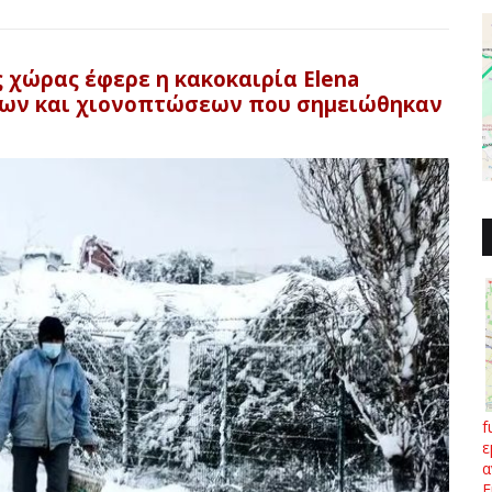
 χώρας έφερε η κακοκαιρία Elena
ων και χιονοπτώσεων που σημειώθηκαν
f
ε
α
Ε