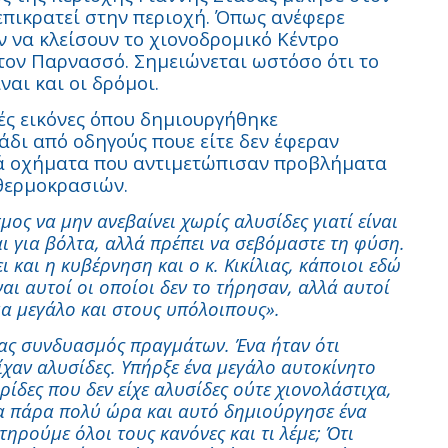
επικρατεί στην περιοχή. Όπως ανέφερε
ν να κλείσουν το χιονοδρομικό Κέντρο
στον Παρνασσό. Σημειώνεται ωστόσο ότι το
ναι και οι δρόμοι.
ές εικόνες όπου δημιουργήθηκε
άδι από οδηγούς πουε είτε δεν έφεραν
ικά οχήματα που αντιμετώπισαν προβλήματα
 θερμοκρασιών.
ος να μην ανεβαίνει χωρίς αλυσίδες γιατί είναι
 για βόλτα, αλλά πρέπει να σεβόμαστε τη φύση.
ι και η κυβέρνηση και ο κ. Κικίλιας, κάποιοι εδώ
ναι αυτοί οι οποίοι δεν το τήρησαν, αλλά αυτοί
α μεγάλο και στους υπόλοιπους».
νας συνδυασμός πραγμάτων. Ένα ήταν ότι
ίχαν αλυσίδες. Υπήρξε ένα μεγάλο αυτοκίνητο
ρίδες που δεν είχε αλυσίδες ούτε χιονολάστιχα,
ια πάρα πολύ ώρα και αυτό δημιούργησε ένα
 τηρούμε όλοι τους κανόνες και τι λέμε; Ότι