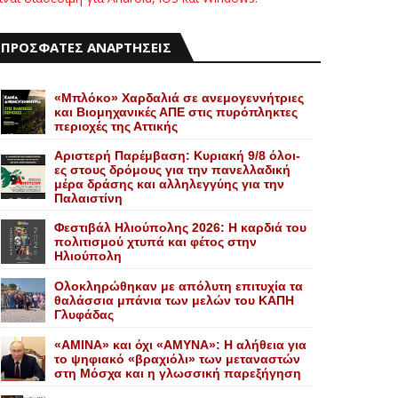
ΠΡΟΣΦΑΤΕΣ ΑΝΑΡΤΗΣΕΙΣ
«Mπλόκο» Xαρδαλιά σε ανεμογεννήτριες
και Bιομηχανικές ΑΠΕ στις πυρόπληκτες
περιοχές της Αττικής
Αριστερή Παρέμβαση: Κυριακή 9/8 όλοι-
ες στους δρόμους για την πανελλαδική
μέρα δράσης και αλληλεγγύης για την
Παλαιστίνη
Φεστιβάλ Ηλιούπολης 2026: Η καρδιά του
πολιτισμού χτυπά και φέτος στην
Ηλιούπολη
Ολοκληρώθηκαν με απόλυτη επιτυχία τα
θαλάσσια μπάνια των μελών του KAΠH
Γλυφάδας
«AMINA» και όχι «ΑΜΥΝΑ»: Η αλήθεια για
το ψηφιακό «βραχιόλι» των μεταναστών
στη Μόσχα και η γλωσσική παρεξήγηση