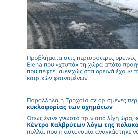
Προβλήματα στις περισσότερες ορεινές 
Elena που «χτυπά» τη χώρα απότο προη
που πέφτει συνεχώς στα ορεινά έχουν α
καιρικών φαινομένων.
Παράλληλα η Τροχαία σε ορισμένες περι
κυκλοφορίας των οχημάτων
Όπως έγινε γνωστό πριν από λίγη ώρα,
Κέντρο Καλβρύτων λόγω της πολυκ
πολλά, που η αστυνομία αναγκάστηκε να