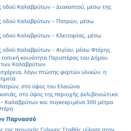
ής οδού Καλαβρύτων – Διακοπτού, μέσω της
ής οδού Καλαβρύτων – Πατρών, μέσω
ς οδού Καλαβρύτων – Κλειτορίας, μέσω
ς οδού Καλαβρύτων – Αιγίου, μέσω Φτέρης
 τοπική κοινότητα Περιστέρας του Δήμου
ο των Καλαβρύτων.
δυσχέρεια, λόγω πτώσης φερτών υλικών, η
ημεία:
 Πατρών, στο ύψος του Ελαιώνα
υσιάς, στο ύψος της περιοχής Δελιβενιώτικα
 – Καλαβρύτων και συγκεκριμένα 300 μέτρα
Φτέρη
τον Παρνασσό
ος της περιοχής Γιάννης Σταθάς μίλησε στον