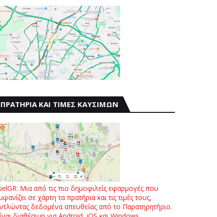
ΠΡΑΤΗΡΙΑ ΚΑΙ ΤΙΜΕΣ ΚΑΥΣΙΜΩΝ
uelGR: Μια από τις πιο δημοφιλείς εφαρμογές που
μφανίζει σε χάρτη τα πρατήρια και τις τιμές τους,
ντλώντας δεδομένα απευθείας από το Παρατηρητήριο.
ίναι διαθέσιμη για Android, iOS και Windows.