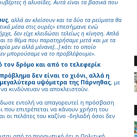
υβέρτες ή αλυσίδες. Αυτά είναι τα βασικά που
ους
, αλλά αν κλείσουν και τα δύο τα ρεύματα θα
τικά μέσα στις ουρές»
επεσήμανε ενώ
ρχε, δεν είχε κλειδώσει τελείως η κίνηση. Απλά
 και το θέμα που παρατηρήσαμε μετά και με τα
ρία μεν αλλά μένανε[…] κάτι το οποίο
δεν μπορούσαμε να το προβλέψουμε».
 τον δρόμο και από το τελεφερίκ
πρόβλημα δεν είναι το χιόνι, αλλά η
α μεγαλύτερα υψόμετρα της Πάρνηθας
, με
να κινδύνευαν να αποκλειστούν.
Σ έδωσε εντολή να απαγορευτεί η πρόσβαση
οι που επιτρέπεται να κάνουν χρήση του
αι οι πελάτες του καζίνο -δηλαδή όσοι δεν
νται από το προσωπικό ότι η Πολιτική