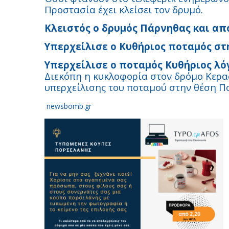
Προστασία έχει κλείσει τον δρυμό.
Κλειστός ο δρυμός Πάρνηθας και από
Υπερχείλισε ο Κυθήριος ποταμός στ
Υπερχείλισε ο ποταμός Κυθήριος λό
Διεκόπη η κυκλοφορία στον δρόμο Κερα
υπερχείλισης του ποταμού στην θέση Π
newsbomb.gr