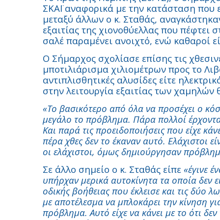
ΣΚΑΪ αναφορικά με την κατάσταση που 
μεταξύ άλλων ο κ. Σταθάς, αναγκάστηκα
εξαιτίας της χιονοθύελλας που πέφτει 
σαλέ παραμένει ανοιχτό, ενώ καθαροί εί
Ο Σήμαρχος σχολίασε επίσης τις χθεσιν
μποτιλιάρισμα χιλιομέτρων προς το Λιβ
αντιπλισθητικές αλυσίδες είτε ηλεκτρ
στην λειτουργία εξαιτίας των χαμηλών
«Το βασικότερο από όλα να προσέχει ο κόσμ
μεγάλο το πρόβλημα. Πάρα πολλοί έρχονται
Και παρά τις προειδοποιήσεις που είχε κάνε
πέρα χθες δεν το έκαναν αυτό. Ελάχιστοι εί
οι ελάχιστοι, όμως δημιούργησαν πρόβλημ
Σε άλλο σημείο ο κ. Σταθάς είπε
«έγινε έ
υπήρχαν μερικά αυτοκίνητα τα οποία δεν ε
οδικής βοήθειας που έκλεισε και τις δύο λω
με αποτέλεσμα να μπλοκάρει την κίνηση γ
πρόβλημα. Αυτό είχε να κάνει με το ότι δεν