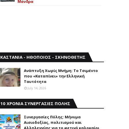
Mάνδρα
ΚΑΣΤΑΝΙΑ - ΗΘΟΠΟΙΟΣ - ΣΚΗΝΟΘΕΤΗΣ
Aνάπτυξη Xωρίς Mνήμη: Το Τσιμέντο
που «Καταπίνει» την Ελληνική
Ταυτότητα
July 14, 2026
10 ΧΡΟΝΙΑ ΣΥΝΕΡΓΑΣΙΕΣ ΠΟΛΗΣ
Συνεργασίες Πόλης: Mήνυμα
Aισιοδοξίας, πολιτισμού και
Aλληλεγγύης για το φετινό καλοκαίρι