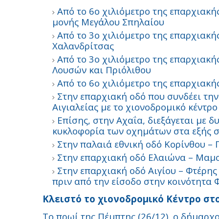
Από το 6ο χιλιόμετρο της επαρχιακ
μονής Μεγάλου Σπηλαίου
Από το 3ο χιλιόμετρο της επαρχιακ
Χαλανδρίτσας
Από το 3ο χιλιόμετρο της επαρχιακή
Λουσών και Πριόλιθου
Από το 6ο χιλιόμετρο της επαρχιακή
Στην επαρχιακή οδό που συνδέει την
Αιγιαλείας με το χιονοδρομικό κέντρ
Επίσης, στην Αχαΐα, διεξάγεται με 
κυκλοφορία των οχημάτων στα εξής σ
Στην παλαιά εθνική οδό Κορίνθου –
Στην επαρχιακή οδό Ελαιώνα – Μαμο
Στην επαρχιακή οδό Αιγίου – Φτέρης
πριν από την είσοδο στην κοινότητα 
Κλειστό το χιονοδρομικό Κέντρο σ
Το πρωί της Πέμπτης (26/12), ο δήμαρχ