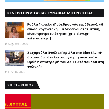
ΚΕΝΤΡΟ ΠΡΟΣΤΑΣΙΑΣ ΓΥΝΑΙΚΑΣ ΜΗΤΡΟΤΗΤΑΣ
ΑΣΤΕΡΟΔΕΙΑ
Ρούλα Γκριέλα (Πρόεδρος «Αστερόδεια»): «Η
ενδοοικογενειακή βία δεν είναι στατιστική,
είναι πραγματικότητα» [grielalaw.gr,
asterodeia.gr]
August 01, 2026
Ζαχαρούλα (Ρούλα) Γκριέλα στο Blue Sky: «Η
δικαιοσύνη δεν λειτουργεί μηχανιστικά –
Ορθή η επιστροφή του Αλ. Γιωτόπουλου στη
φυλακή»
June 16, 2026
ΣΠΙΤΙ - ΚΗΠΟΣ