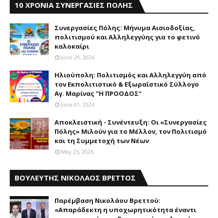
10 ΧΡΟΝΙΑ ΣΥΝΕΡΓΑΣΙΕΣ ΠΟΛΗΣ
Συνεργασίες Πόλης: Mήνυμα Aισιοδοξίας,
πολιτισμού και Aλληλεγγύης για το φετινό
καλοκαίρι
June 29, 2026
Ηλιούπολη: Πολιτισμός και Aλληλεγγύη από
τον Εκπολιτιστικό & Εξωραϊστικό Σύλλογο
Αγ. Μαρίνας "Η ΠΡΟΟΔΟΣ"
June 01, 2026
Αποκλειστική - Συνέντευξη: Οι «Συνεργασίες
Πόλης» Μιλούν για το Μέλλον, τον Πολιτισμό
και τη Συμμετοχή των Νέων
May 25, 2026
ΒΟΥΛΕΥΤΗΣ ΝΙΚΟΛΑΟΣ ΒΡΕΤΤΟΣ
Παρέμβαση Nικολάου Bρεττού:
«Aπαράδεκτη η υποχωρητικότητα έναντι