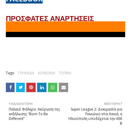
ΠΡΟΣΦΑΤΕΣ ΑΝΑΡΤΗΣΕΙΣ
Tags:
ΓΛΥΦΑΔΑ
ΚΟΙΝΩΝΙΑ
ΤΟΠΙΚΑ
ΠΑΛΑΙΌΤΕΡΗ
ΝΕΌΤΕΡΗ
Παλαιό Φάληρο: Ακύρωση της
Super League 2: Δοκιμασία για
εκδήλωσης “Born To Be
Πανιώνιο στα Χανιά, η
Different”
Ηλιούπολη υποδέχεται την ΑΕΚ
Β