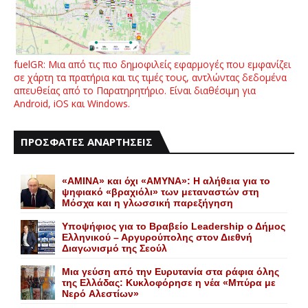
fuelGR: Μια από τις πιο δημοφιλείς εφαρμογές που εμφανίζει
σε χάρτη τα πρατήρια και τις τιμές τους, αντλώντας δεδομένα
απευθείας από το Παρατηρητήριο. Είναι διαθέσιμη για
Android, iOS και Windows.
ΠΡΟΣΦΑΤΕΣ ΑΝΑΡΤΗΣΕΙΣ
«AMINA» και όχι «ΑΜΥΝΑ»: Η αλήθεια για το
ψηφιακό «βραχιόλι» των μεταναστών στη
Μόσχα και η γλωσσική παρεξήγηση
Yποψήφιος για το Bραβείο Leadership ο Δήμος
Ελληνικού – Αργυρούπολης στον Διεθνή
Διαγωνισμό της Σεούλ
Mια γεύση από την Eυρυτανία στα ράφια όλης
της Ελλάδας: Κυκλοφόρησε η νέα «Μπύρα με
Nερό Aλεστίων»