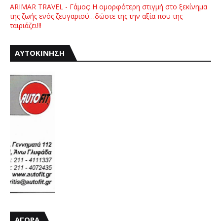
ARIMAR TRAVEL - Γάμος: Η ομορφότερη στιγμή στο ξεκίνημα
της ζωής ενός ζευγαριού…δώστε της την αξία που της
ταιριάζει!!!
ΑΥΤΟΚΙΝΗΣΗ
ΑΓΟΡΑ