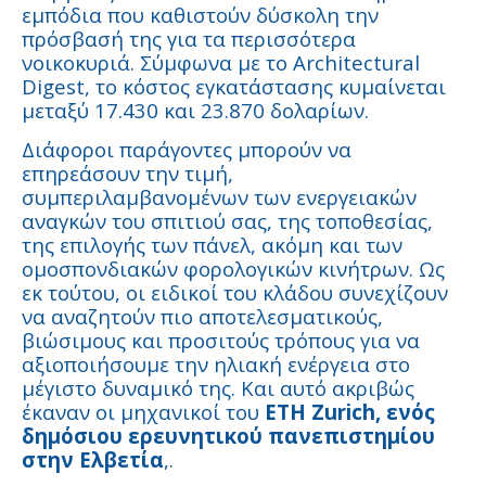
εμπόδια που καθιστούν δύσκολη την
πρόσβασή της για τα περισσότερα
νοικοκυριά. Σύμφωνα με το Architectural
Digest, το κόστος εγκατάστασης κυμαίνεται
μεταξύ 17.430 και 23.870 δολαρίων.
Διάφοροι παράγοντες μπορούν να
επηρεάσουν την τιμή,
συμπεριλαμβανομένων των ενεργειακών
αναγκών του σπιτιού σας, της τοποθεσίας,
της επιλογής των πάνελ, ακόμη και των
ομοσπονδιακών φορολογικών κινήτρων. Ως
εκ τούτου, οι ειδικοί του κλάδου συνεχίζουν
να αναζητούν πιο αποτελεσματικούς,
βιώσιμους και προσιτούς τρόπους για να
αξιοποιήσουμε την ηλιακή ενέργεια στο
μέγιστο δυναμικό της. Και αυτό ακριβώς
έκαναν οι μηχανικοί του
ETH Zurich, ενός
δημόσιου ερευνητικού πανεπιστημίου
στην Ελβετία
,.