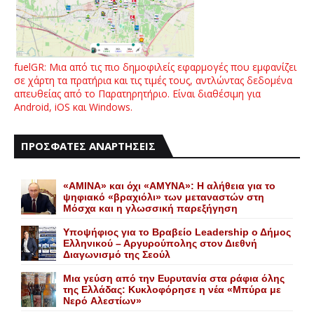
fuelGR: Μια από τις πιο δημοφιλείς εφαρμογές που εμφανίζει
σε χάρτη τα πρατήρια και τις τιμές τους, αντλώντας δεδομένα
απευθείας από το Παρατηρητήριο. Είναι διαθέσιμη για
Android, iOS και Windows.
ΠΡΟΣΦΑΤΕΣ ΑΝΑΡΤΗΣΕΙΣ
«AMINA» και όχι «ΑΜΥΝΑ»: Η αλήθεια για το
ψηφιακό «βραχιόλι» των μεταναστών στη
Μόσχα και η γλωσσική παρεξήγηση
Yποψήφιος για το Bραβείο Leadership ο Δήμος
Ελληνικού – Αργυρούπολης στον Διεθνή
Διαγωνισμό της Σεούλ
Mια γεύση από την Eυρυτανία στα ράφια όλης
της Ελλάδας: Κυκλοφόρησε η νέα «Μπύρα με
Nερό Aλεστίων»