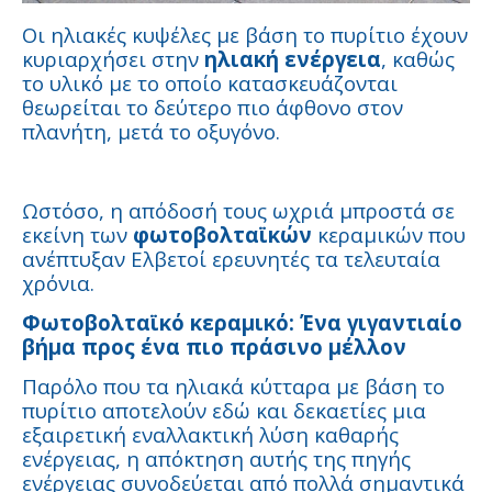
Οι ηλιακές κυψέλες με βάση το πυρίτιο έχουν
κυριαρχήσει στην
ηλιακή ενέργεια
, καθώς
το υλικό με το οποίο κατασκευάζονται
θεωρείται το δεύτερο πιο άφθονο στον
πλανήτη, μετά το οξυγόνο.
Ωστόσο, η απόδοσή τους ωχριά μπροστά σε
εκείνη των
φωτοβολταϊκών
κεραμικών που
ανέπτυξαν Ελβετοί ερευνητές τα τελευταία
χρόνια.
Φωτοβολταϊκό κεραμικό: Ένα γιγαντιαίο
βήμα προς ένα πιο πράσινο μέλλον
Παρόλο που τα ηλιακά κύτταρα με βάση το
πυρίτιο αποτελούν εδώ και δεκαετίες μια
εξαιρετική εναλλακτική λύση καθαρής
ενέργειας, η απόκτηση αυτής της πηγής
ενέργειας συνοδεύεται από πολλά σημαντικά