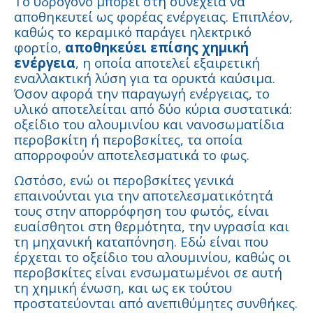
Το υδρογόνο μπορεί στη συνέχεια να
αποθηκευτεί ως φορέας ενέργειας. Επιπλέον,
καθώς το κεραμικό παράγει ηλεκτρικό
φορτίο,
αποθηκεύει επίσης χημική
ενέργεια
, η οποία αποτελεί εξαιρετική
εναλλακτική λύση για τα ορυκτά καύσιμα.
Όσον αφορά την παραγωγή ενέργειας, το
υλικό αποτελείται από δύο κύρια συστατικά:
οξείδιο του αλουμινίου και νανοσωματίδια
περοβσκίτη ή περοβσκίτες, τα οποία
απορροφούν αποτελεσματικά το φως.
Ωστόσο, ενώ οι περοβσκίτες γενικά
επαινούνται για την αποτελεσματικότητά
τους στην απορρόφηση του φωτός, είναι
ευαίσθητοι στη θερμότητα, την υγρασία και
τη μηχανική καταπόνηση. Εδώ είναι που
έρχεται το οξείδιο του αλουμινίου, καθώς οι
περοβσκίτες είναι ενσωματωμένοι σε αυτή
τη χημική ένωση, και ως εκ τούτου
προστατεύονται από ανεπιθύμητες συνθήκες.