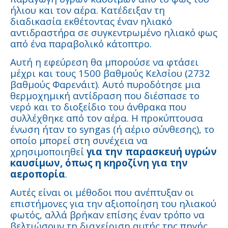
ήλιου και τον αέρα. Κατέδειξαν τη
διαδικασία εκθέτοντας έναν ηλιακό
αντιδραστήρα σε συγκεντρωμένο ηλιακό φως
από ένα παραβολικό κάτοπτρο.
Αυτή η εφεύρεση θα μπορούσε να φτάσει
μέχρι και τους 1500 βαθμούς Κελσίου (2732
βαθμούς Φαρενάιτ). Αυτό πυροδότησε μια
θερμοχημική αντίδραση που διέσπασε το
νερό και το διοξείδιο του άνθρακα που
συλλέχθηκε από τον αέρα. Η προκύπτουσα
ένωση ήταν το syngas (ή αέριο σύνθεσης), το
οποίο μπορεί στη συνέχεια να
χρησιμοποιηθεί
για την παρασκευή
υγρών
καυσίμων, όπως η κηροζίνη για την
αεροπορία
.
Αυτές είναι οι μέθοδοι που ανέπτυξαν οι
επιστήμονες για την αξιοποίηση του ηλιακού
φωτός, αλλά βρήκαν επίσης έναν τρόπο να
βελτιώσουν τη διαχείριση αυτής της πηγής