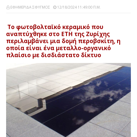
ΕΦΗΜΕΡΙΔΑ ΣΦΥΓΜΟΣ
12/18/2024 11:49:00 Π.μ.
Το φωτοβολταϊκό κεραμικό που
αναπτύχθηκε στο ETH της Ζυρίχης
περιλαμβάνει μια δομή περοβσκίτη, η
οποία είναι ένα μεταλλο-οργανικό
πλαίσιο με δισδιάστατο δίκτυο