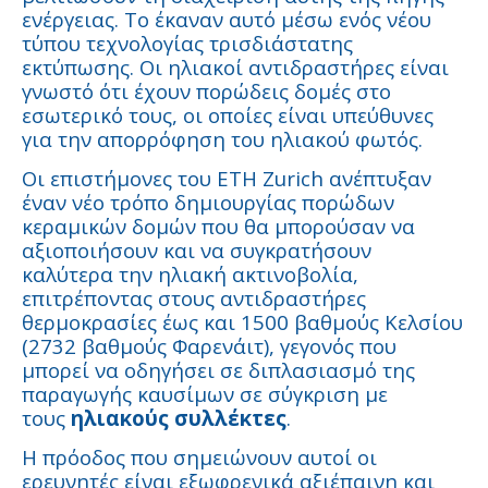
ενέργειας. Το έκαναν αυτό μέσω ενός νέου
τύπου τεχνολογίας τρισδιάστατης
εκτύπωσης. Οι ηλιακοί αντιδραστήρες είναι
γνωστό ότι έχουν πορώδεις δομές στο
εσωτερικό τους, οι οποίες είναι υπεύθυνες
για την απορρόφηση του ηλιακού φωτός.
Οι επιστήμονες του ETH Zurich ανέπτυξαν
έναν νέο τρόπο δημιουργίας πορώδων
κεραμικών δομών που θα μπορούσαν να
αξιοποιήσουν και να συγκρατήσουν
καλύτερα την ηλιακή ακτινοβολία,
επιτρέποντας στους αντιδραστήρες
θερμοκρασίες έως και 1500 βαθμούς Κελσίου
(2732 βαθμούς Φαρενάιτ), γεγονός που
μπορεί να οδηγήσει σε διπλασιασμό της
παραγωγής καυσίμων σε σύγκριση με
τους
ηλιακούς συλλέκτες
.
Η πρόοδος που σημειώνουν αυτοί οι
ερευνητές είναι εξωφρενικά αξιέπαινη και