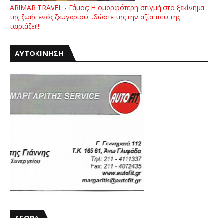
ARIMAR TRAVEL - Γάμος: Η ομορφότερη στιγμή στο ξεκίνημα
της ζωής ενός ζευγαριού…δώστε της την αξία που της
ταιριάζει!!!
ΑΥΤΟΚΙΝΗΣΗ
ΑΓΟΡΑ