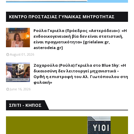
ΚΕΝΤΡΟ ΠΡΟΣΤΑΣΙΑΣ ΓΥΝΑΙΚΑΣ ΜΗΤΡΟΤΗΤΑΣ
ΑΣΤΕΡΟΔΕΙΑ
Ρούλα Γκριέλα (Πρόεδρος «Αστερόδεια»): «Η
ενδοοικογενειακή βία δεν είναι στατιστική,
είναι πραγματικότητα» [grielalaw.gr,
asterodeia.gr]
August 01, 2026
Ζαχαρούλα (Ρούλα) Γκριέλα στο Blue Sky: «Η
δικαιοσύνη δεν λειτουργεί μηχανιστικά –
Ορθή η επιστροφή του Αλ. Γιωτόπουλου στη
φυλακή»
June 16, 2026
ΣΠΙΤΙ - ΚΗΠΟΣ