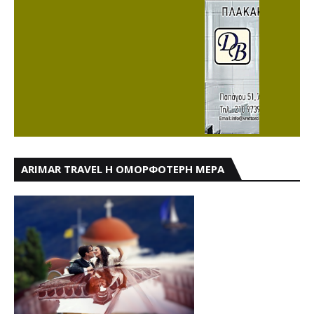
ARIMAR TRAVEL Η ΟΜΟΡΦΟΤΕΡΗ ΜΕΡΑ