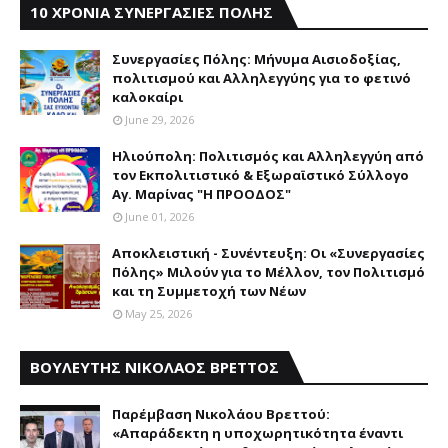
10 ΧΡΟΝΙΑ ΣΥΝΕΡΓΑΣΙΕΣ ΠΟΛΗΣ
Συνεργασίες Πόλης: Mήνυμα Aισιοδοξίας,
πολιτισμού και Aλληλεγγύης για το φετινό
καλοκαίρι
June 29, 2026
Ηλιούπολη: Πολιτισμός και Aλληλεγγύη από
τον Εκπολιτιστικό & Εξωραϊστικό Σύλλογο
Αγ. Μαρίνας "Η ΠΡΟΟΔΟΣ"
June 01, 2026
Αποκλειστική - Συνέντευξη: Οι «Συνεργασίες
Πόλης» Μιλούν για το Μέλλον, τον Πολιτισμό
και τη Συμμετοχή των Νέων
May 25, 2026
ΒΟΥΛΕΥΤΗΣ ΝΙΚΟΛΑΟΣ ΒΡΕΤΤΟΣ
Παρέμβαση Nικολάου Bρεττού:
«Aπαράδεκτη η υποχωρητικότητα έναντι