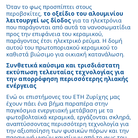
Όταν το φως προσπίπτει στους
περοβσκίτες,
το οξείδιο του αλουμινίου
λειτουργεί ως δίοδος
για τα ηλεκτρόνια
που παράγονται από αυτά τα νανοσωματίδια
προς την επιφάνεια του κεραμικού,
παράγοντας έτσι ηλεκτρικό ρεύμα. Η δομή
αυτού του πρωτοποριακού κεραμικού το
καθιστά βιώσιμο για οικιακή κατανάλωση.
Συνθετικά καύσιμα και τρισδιάστατη
εκτύπωση τελευταίας τεχνολογίας για
την απορρόφηση περισσότερης ηλιακής
ενέργειας
Ενώ οι επιστήμονες του ETH Ζυρίχης μας
έχουν πάει ένα βήμα παραπέρα στην
παγκόσμια ενεργειακή μετάβαση με τα
φωτοβολταϊκά κεραμικά, εργάζονται σκληρά,
αναπτύσσοντας περισσότερη τεχνολογία για
την αξιοποίηση των φυσικών πόρων και την
παραγωγή υγρών καυσίμων από το φως του