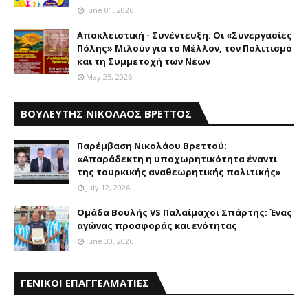
June 01, 2026
Αποκλειστική - Συνέντευξη: Οι «Συνεργασίες
Πόλης» Μιλούν για το Μέλλον, τον Πολιτισμό
και τη Συμμετοχή των Νέων
May 25, 2026
ΒΟΥΛΕΥΤΗΣ ΝΙΚΟΛΑΟΣ ΒΡΕΤΤΟΣ
Παρέμβαση Nικολάου Bρεττού:
«Aπαράδεκτη η υποχωρητικότητα έναντι
της τουρκικής αναθεωρητικής πολιτικής»
July 12, 2026
Ομάδα Βουλής VS Παλαίμαχοι Σπάρτης: Ένας
αγώνας προσφοράς και ενότητας
June 30, 2026
ΓΕΝΙΚΟΙ ΕΠΑΓΓΕΛΜΑΤΙΕΣ