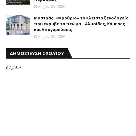
August 05, 2026
Mυστράς: «Φρούριο» το Kλειστό ξενοδοχείο
που έκρυβε το πτώμα – Aλυσίδες, Kάμερες
και Aπαγορεύσεις
August 05, 2026
ΔΗΜΟΣΊΕΥΣΗ ΣΧΟΛΊΟΥ
0 Σχόλια