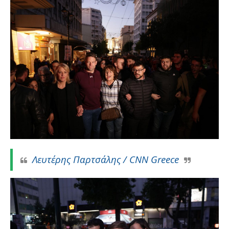
Λευτέρης Παρτσάλης / CNN Greece