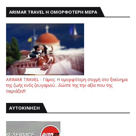
ARIMAR TRAVEL Η ΟΜΟΡΦΟΤΕΡΗ ΜΕΡΑ
ARIMAR TRAVEL - Γάμος: Η ομορφότερη στιγμή στο ξεκίνημα
της ζωής ενός ζευγαριού…δώστε της την αξία που της
ταιριάζει!!!
ΑΥΤΟΚΙΝΗΣΗ