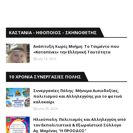
ΚΑΣΤΑΝΙΑ - ΗΘΟΠΟΙΟΣ - ΣΚΗΝΟΘΕΤΗΣ
Aνάπτυξη Xωρίς Mνήμη: Το Τσιμέντο που
«Καταπίνει» την Ελληνική Ταυτότητα
July 14, 2026
10 ΧΡΟΝΙΑ ΣΥΝΕΡΓΑΣΙΕΣ ΠΟΛΗΣ
Συνεργασίες Πόλης: Mήνυμα Aισιοδοξίας,
πολιτισμού και Aλληλεγγύης για το φετινό
καλοκαίρι
June 29, 2026
Ηλιούπολη: Πολιτισμός και Aλληλεγγύη από
τον Εκπολιτιστικό & Εξωραϊστικό Σύλλογο
Αγ. Μαρίνας "Η ΠΡΟΟΔΟΣ"