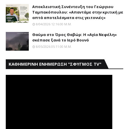
Αποκλειστική Συνέντευξη του Γεώργιου
Ταμπακόπουλου: «Απαντάμε στην κριτική με
απτά αποτελέσματα στις γειτονιές»
8/04/2026 12:16:00 Μ.μ.
Θαύμα στο Όρος Θαβώρ: H «Aγία Nεφέλη»
σκέπασε ξανά το Iερό Bουνό
8/05/2026 05:11:00 Μ.μ.
ΚΑΘΗΜΕΡΙΝΗ ΕΝΗΜΕΡΩΣΗ "ΣΦΥΓΜΟΣ TV"