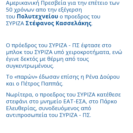
Αμερικανική Πρεσβεία για την επέτειο των
50 χρόνων απο την εξέγερση
του
Πολυτεχνείου
ο προεδρος του
ΣΥΡΙΖΑ
Στέφανος Κασσελάκης
.
Ο πρόεδρος του ΣΥΡΙΖΑ - ΠΣ έφτασε στο
μπλοκ του ΣΥΡΙΖΑ υπό χειροκροτήματα, ενώ
έγινε δεκτός με θέρμη από τους
συγκεντρωμένους.
Το «παρών» έδωσαν επίσης η Ρένα Δούρου
και ο Πέτρος Παππάς.
Νωρίτερα, ο προεδρος του ΣΥΡΙΖΑ κατέθεσε
στεφάνι στο μνημείο ΕΑΤ-ΕΣΑ, στο Πάρκο
Ελευθερίας, συνοδευόμενος από
αντιπροσωπεία του ΣΥΡΙΖΑ - ΠΣ.