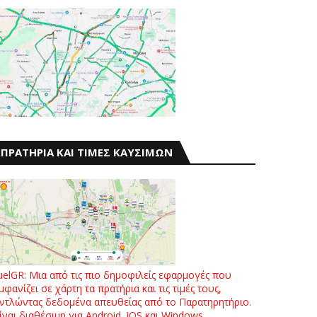
ΠΡΑΤΗΡΙΑ ΚΑΙ ΤΙΜΕΣ ΚΑΥΣΙΜΩΝ
uelGR: Μια από τις πιο δημοφιλείς εφαρμογές που
μφανίζει σε χάρτη τα πρατήρια και τις τιμές τους,
ντλώντας δεδομένα απευθείας από το Παρατηρητήριο.
ίναι διαθέσιμη για Android, iOS και Windows.