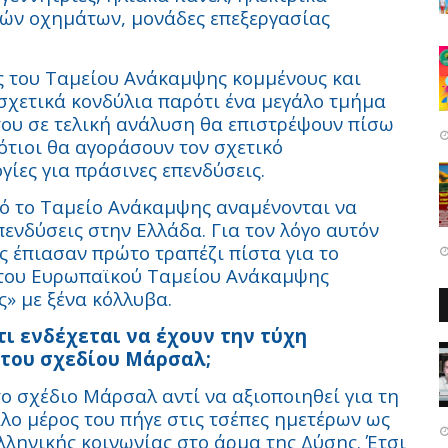
κών οχημάτων, μονάδες επεξεργασίας
ς του Ταμείου Ανάκαμψης κομμένους και
σχετικά κονδύλια παρότι ένα μεγάλο τμήμα
ότου σε τελική ανάλυση θα επιστρέψουν πίσω
Νότιοι θα αγοράσουν τον σχετικό
γίες για πράσινες επενδύσεις.
ό το Ταμείο Ανάκαμψης αναμένονται να
ενδύσεις στην Ελλάδα. Για τον λόγο αυτόν
ς έπιασαν πρώτο τραπέζι πίστα για το
 του Ευρωπαϊκού Ταμείου Ανάκαμψης
ς» με ξένα κόλλυβα.
τι ενδέχεται να έχουν την τύχη
του σχεδίου Μάρσαλ;
ο σχέδιο Μάρσαλ αντί να αξιοποιηθεί για τη
ο μέρος του πήγε στις τσέπες ημετέρων ως
λληνικής κοινωνίας στο άρμα της Δύσης. Έτσι