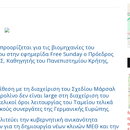
ροορίζεται για τις βιομηχανίες του
του στην εφημερίδα
Free
Sunday
ο Πρόεδρος
, Καθηγητής του Πανεπιστημίου Κρήτης,
τίθεση με τη διαχείριση του Σχεδίου Μάρσαλ
ερολίνο δεν είναι
large
στη διαχείριση του
λικοί όροι λειτουργίας του Ταμείου τελικά
κούς συνεργάτες της Γερμανικής Ευρώπης.
f
ε
λιτεύει την κυβερνητική ανικανότητα
α
ν για
τη δημιουργία νέων κλινών ΜΕΘ και την
Ε