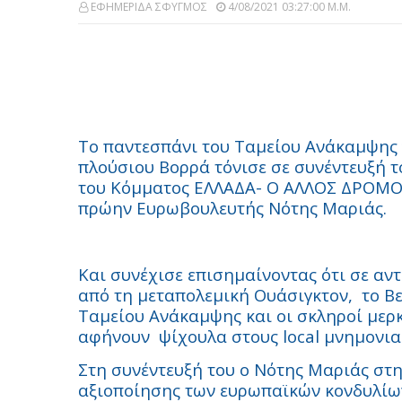
ΕΦΗΜΕΡΙΔΑ ΣΦΥΓΜΟΣ
4/08/2021 03:27:00 Μ.μ.
To
παντεσπάνι του Ταμείου Ανάκαμψης π
πλούσιου Βορρά τόνισε σε συνέντευξή 
του Κόμματος ΕΛΛΑΔΑ- Ο ΑΛΛΟΣ ΔΡΟΜΟΣ
πρώην Ευρωβουλευτής Νότης Μαριάς.
Και συνέχισε επισημαίνοντας ότι σε αν
από τη μεταπολεμική Ουάσιγκτον,
το Β
Ταμείου Ανάκαμψης και οι σκληροί μερκε
αφήνουν
ψίχουλα στους
local
μνημονια
Στη συνέντευξή του ο Νότης Μαριάς στη
αξιοποίησης των ευρωπαϊκών κονδυλίω