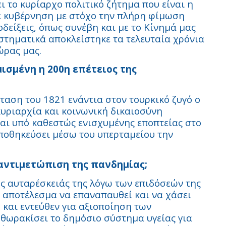
ι το κυρίαρχο πολιτικό ζήτημα που είναι η
 κυβέρνηση με στόχο την πλήρη φίμωση
είξεις, όπως συνέβη και με το Κίνημά μας
τηματικά αποκλείστηκε τα τελευταία χρόνια
ώρας μας.
ισμένη η 200η επέτειος της
αση του 1821 ενάντια στον τουρκικό ζυγό ο
κυριαρχία και κοινωνική δικαιοσύνη
αι υπό καθεστώς ενισχυμένης εποπτείας στο
 υποθηκεύσει μέσω του υπερταμείου την
 αντιμετώπιση της πανδημίας;
ς αυταρέσκειάς της λόγω των επιδόσεών της
 αποτέλεσμα να επαναπαυθεί και να χάσει
 και εντεύθεν για αξιοποίηση των
θωρακίσει το δημόσιο σύστημα υγείας για