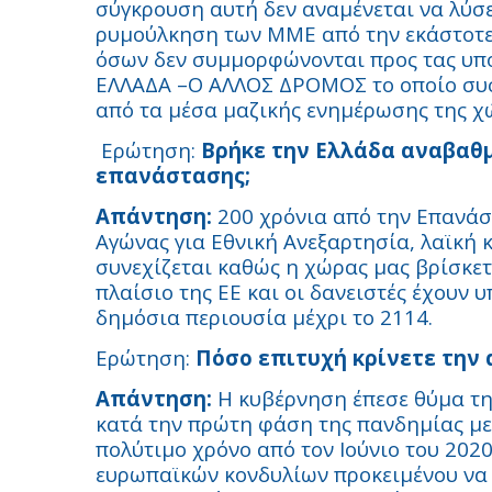
σύγκρουση αυτή δεν αναμένεται να λύσε
ρυμούλκηση των ΜΜΕ από την εκάστοτε
όσων δεν συμμορφώνονται προς τας υποδ
ΕΛΛΑΔΑ –Ο ΑΛΛΟΣ ΔΡΟΜΟΣ το οποίο συσ
από τα μέσα μαζικής ενημέρωσης της χ
Ερώτηση:
Βρήκε την Ελλάδα αναβαθμ
επανάστασης;
Απάντηση:
200 χρόνια από την Επανάστ
Αγώνας για Εθνική Ανεξαρτησία, λαϊκή 
συνεχίζεται καθώς η χώρας μας βρίσκετ
πλαίσιο της ΕΕ και οι δανειστές έχουν
δημόσια περιουσία μέχρι το 2114.
Ερώτηση:
Πόσο επιτυχή κρίνετε την
Απάντηση:
Η κυβέρνηση έπεσε θύμα τη
κατά την πρώτη φάση της πανδημίας με
πολύτιμο χρόνο από τον Ιούνιο του 2020
ευρωπαϊκών κονδυλίων προκειμένου να 