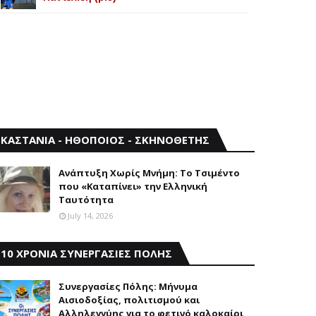
ΚΑΣΤΑΝΙΑ - ΗΘΟΠΟΙΟΣ - ΣΚΗΝΟΘΕΤΗΣ
Aνάπτυξη Xωρίς Mνήμη: Το Τσιμέντο
που «Καταπίνει» την Ελληνική
Ταυτότητα
July 14, 2026
10 ΧΡΟΝΙΑ ΣΥΝΕΡΓΑΣΙΕΣ ΠΟΛΗΣ
Συνεργασίες Πόλης: Mήνυμα
Aισιοδοξίας, πολιτισμού και
Aλληλεγγύης για το φετινό καλοκαίρι