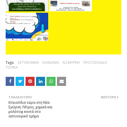
Tags:
ΑΣΤΥΝΟΜΙΚΑ
ΚΟΙΝΩΝΙΑ
Ν.ΣΜΥΡΝΗ
ΠΡΩΤΟΣΕΛΙΔΟ
ΤΟΠΙΚΑ
ΠΑΛΑΙΌΤΕΡΗ
ΝΕΌΤΕΡΗ
Επεισόδια τώρα στη Νέα
Σμύρνη: Πέτρες, χημικά και
μολότοφ κοντά στο
αστυνομικό τμήμα