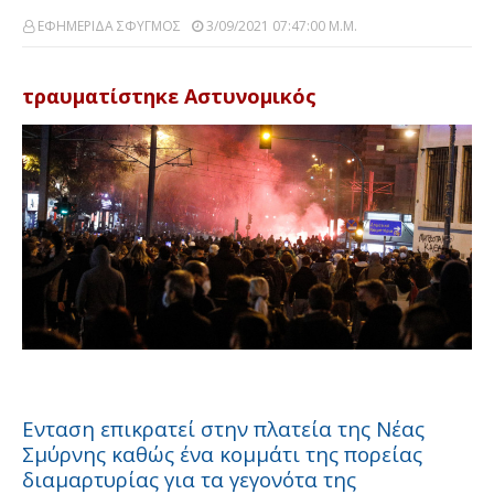
ΕΦΗΜΕΡΙΔΑ ΣΦΥΓΜΟΣ
3/09/2021 07:47:00 Μ.μ.
τραυματίστηκε Αστυνομικός
Ενταση επικρατεί στην πλατεία της Νέας
Σμύρνης καθώς ένα κομμάτι της πορείας
διαμαρτυρίας για τα γεγονότα της