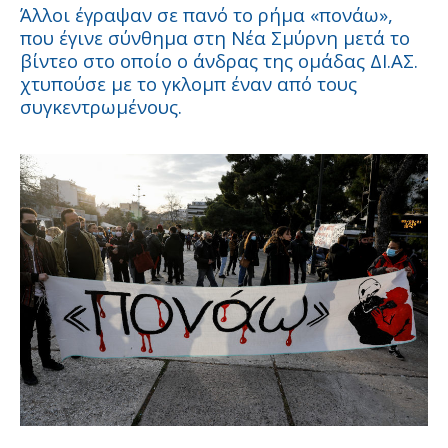
Άλλοι έγραψαν σε πανό το ρήμα «πονάω»,
που έγινε σύνθημα στη Νέα Σμύρνη μετά το
βίντεο στο οποίο ο άνδρας της ομάδας ΔΙ.ΑΣ.
χτυπούσε με το γκλομπ έναν από τους
συγκεντρωμένους.