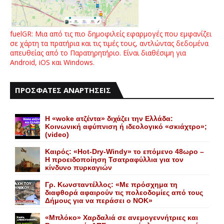
fuelGR: Μια από τις πιο δημοφιλείς εφαρμογές που εμφανίζει
σε χάρτη τα πρατήρια και τις τιμές τους, αντλώντας δεδομένα
απευθείας από το Παρατηρητήριο. Είναι διαθέσιμη για
Android, iOS και Windows.
ΠΡΟΣΦΑΤΕΣ ΑΝΑΡΤΗΣΕΙΣ
Η «woke ατζέντα» διχάζει την Ελλάδα:
Κοινωνική αφύπνιση ή ιδεολογικό «σκιάχτρο»;
(video)
Καιρός: «Hot-Dry-Windy» το επόμενο 48ωρο –
Η προειδοποίηση Τσατραφύλλια για τον
κίνδυνο πυρκαγιών
Γρ. Κωνσταντέλλος: «Με πρόσχημα τη
διαφθορά αφαιρούν τις πολεοδομίες από τους
Δήμους για να περάσει ο NOK»
«Mπλόκο» Xαρδαλιά σε ανεμογεννήτριες και