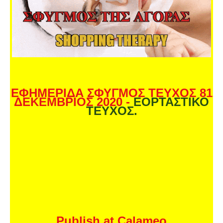
ΕΦΗΜΕΡΙΔΑ ΣΦΥΓΜΟΣ ΤΕΥΧΟΣ 81
ΔΕΚΕΜΒΡΙΟΣ 2020 -
ΕΟΡΤΑΣΤΙΚΟ
ΤΕΥΧΟΣ.
Publish at Calameo