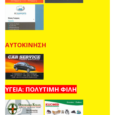
ΑΥΤΟΚΙΝΗΣΗ
ΥΓΕΙΑ: ΠΟΛΥΤΙΜΗ ΦΙΛΗ