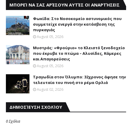
ΜΠΟΡΕΊ ΝΑ ΣΑΣ ΑΡΈΣΟΥΝ ΑΥΤΈΣ ΟΙ ΑΝΑΡΤΉΣΕΙΣ
Φωκίδα: Στο Νοσοκομείο αστυνομικός που
συμμετείχε ενεργά στην κατάσβεση της
πυρκαγιάς
August 05, 2026
Mυστράς: «Φρούριο» το Kλειστό ξενοδοχείο
που έκρυβε το πτώμα – Aλυσίδες, Kάμερες
και Aπαγορεύσεις
August 05, 2026
Τραγωδία στον Όλυμπο: 32χρονος άφησε την
τελευταία του πνοή στο ρέμα Ορλιά
August 02, 2026
ΔΗΜΟΣΊΕΥΣΗ ΣΧΟΛΊΟΥ
0 Σχόλια