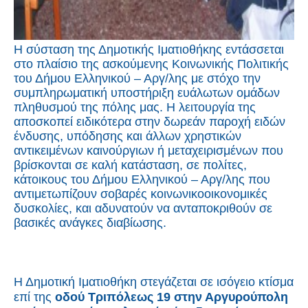
Η σύσταση της Δημοτικής Ιματιοθήκης εντάσσεται
στο πλαίσιο της ασκούμενης Κοινωνικής Πολιτικής
του Δήμου Ελληνικού – Αργ/λης με στόχο την
συμπληρωματική υποστήριξη ευάλωτων ομάδων
πληθυσμού της πόλης μας. Η λειτουργία της
αποσκοπεί ειδικότερα στην δωρεάν παροχή ειδών
ένδυσης, υπόδησης και άλλων χρηστικών
αντικειμένων καινούργιων ή μεταχειρισμένων που
βρίσκονται σε καλή κατάσταση, σε πολίτες,
κάτοικους του Δήμου Ελληνικού – Αργ/λης που
αντιμετωπίζουν σοβαρές κοινωνικοοικονομικές
δυσκολίες, και αδυνατούν να ανταποκριθούν σε
βασικές ανάγκες διαβίωσης.
Η Δημοτική Ιματιοθήκη στεγάζεται σε ισόγειο κτίσμα
επί της
οδού Τριπόλεως 19 στην Αργυρούπολη