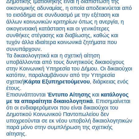
Δημοτικής Ιματιοθήκης είναι η διαπίστωση της
οικονομικής αδυναμίας, η οποία αποδεικνύεται από
το εισόδημα σε συνδυασμό με την εξέταση και
άλλων κοινωνικών κριτηρίων όπως η ανεργία, η
οικογενειακή κατάσταση και οι γενικότερες
συνθήκες στέγασης και διαβίωσης, καθώς και
τυχόν άλλα ιδιαίτερα κοινωνικά ζητήματα που
συνυπάρχουν.
Τα δικαιολογητικά και η σχετική αίτηση
υποβάλλονται από τους δυνητικούς δικαιούχους
στην Κοινωνική Υπηρεσία του Δήμου. Οι δικαιούχοι
κατόπιν, παραλαμβάνουν από την Υπηρεσία
σχετική
Κάρτα Εξυπηρετούμενου
, διάρκειας ενός
έτους.
Επισυνάπτονται
Έντυπο Αίτησης
και
κατάλογος
με τα απαραίτητα δικαιολογητικά
. Επισημαίνεται
ότι οι ενδιαφερόμενοι που είναι δικαιούχοι του
Δημοτικού Κοινωνικού Παντοπωλείου δεν
υποχρεούνται σε εκ νέου υποβολή δικαιολογητικών
παρά μόνο στην συμπλήρωση της σχετικής
αίτησης.