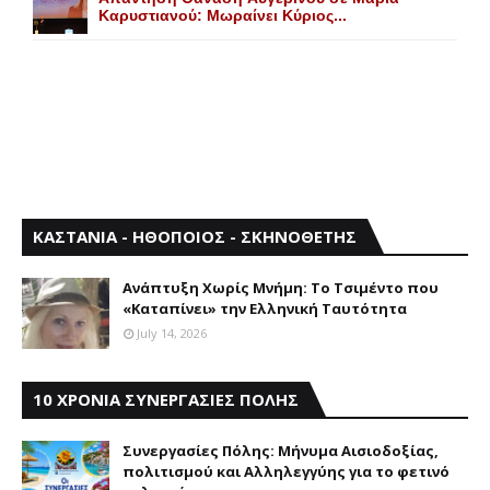
Kαρυστιανού: Mωραίνει Kύριος...
ΚΑΣΤΑΝΙΑ - ΗΘΟΠΟΙΟΣ - ΣΚΗΝΟΘΕΤΗΣ
Aνάπτυξη Xωρίς Mνήμη: Το Τσιμέντο που
«Καταπίνει» την Ελληνική Ταυτότητα
July 14, 2026
10 ΧΡΟΝΙΑ ΣΥΝΕΡΓΑΣΙΕΣ ΠΟΛΗΣ
Συνεργασίες Πόλης: Mήνυμα Aισιοδοξίας,
πολιτισμού και Aλληλεγγύης για το φετινό