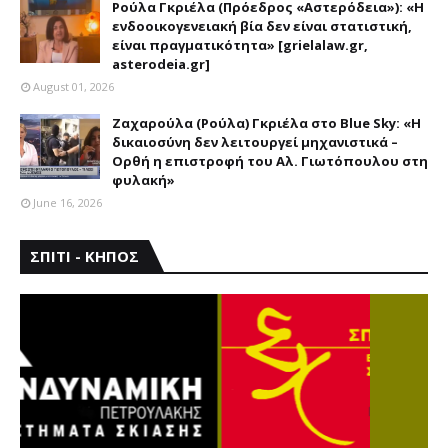
Ρούλα Γκριέλα (Πρόεδρος «Αστερόδεια»): «Η
ενδοοικογενειακή βία δεν είναι στατιστική,
είναι πραγματικότητα» [grielalaw.gr,
asterodeia.gr]
August 01, 2026
Ζαχαρούλα (Ρούλα) Γκριέλα στο Blue Sky: «Η
δικαιοσύνη δεν λειτουργεί μηχανιστικά –
Ορθή η επιστροφή του Αλ. Γιωτόπουλου στη
φυλακή»
June 16, 2026
ΣΠΙΤΙ - ΚΗΠΟΣ