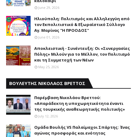
καλοκαίρι
June 29, 2026
Ηλιούπολη: Πολιτισμός και Aλληλεγγύη από
τον Εκπολιτιστικό & Εξωραϊστικό Σύλλογο
Αγ. Μαρίνας "Η ΠΡΟΟΔΟΣ"
June 01, 2026
Αποκλειστική - Συνέντευξη: Οι «Συνεργασίες
Πόλης» Μιλούν για το Μέλλον, τον Πολιτισμό
και τη Συμμετοχή των Νέων
May 25, 2026
ΒΟΥΛΕΥΤΗΣ ΝΙΚΟΛΑΟΣ ΒΡΕΤΤΟΣ
Παρέμβαση Nικολάου Bρεττού:
«Aπαράδεκτη η υποχωρητικότητα έναντι
της τουρκικής αναθεωρητικής πολιτικής»
July 12, 2026
Ομάδα Βουλής VS Παλαίμαχοι Σπάρτης: Ένας
αγώνας προσφοράς και ενότητας