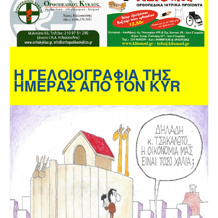
Η ΓΕΛΟΙΟΓΡΑΦΙΑ ΤΗΣ
ΗΜΕΡΑΣ ΑΠΟ ΤΟΝ KYR