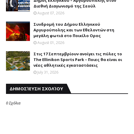
Δήμος Ελληνικού – Αργυρούπολης στον
Διεθνή Διαγωνισμό της Σεούλ
August 07, 2026
Συνδρομή του Δήμου Eλληνικού
Aργυρούπολης και των Eθελοντών στη
μεγάλη φωτιά στο Ποικίλο Oρος
August 01, 2026
Στις 17 Σεπτεμβρίουν ανοίγει τις πύλες το
The Ellinikon Sports Park – Ποιες θα είναι οι
νέες αθλητικές εγκαταστάσεις
July 31, 2026
ΔΗΜΟΣΊΕΥΣΗ ΣΧΟΛΊΟΥ
0 Σχόλια