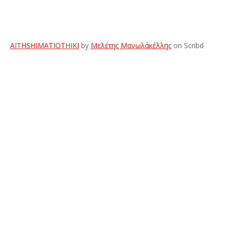
AITHSHΙΜΑΤΙΟΤΗΙΚΙ
by
Μελέτης Μανωλάκέλλης
on Scribd