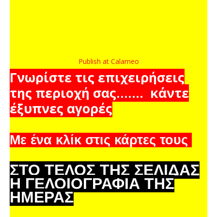
Publish at Calameo
Γνωρίστε τις επιχειρήσεις
της περιοχή σας....... κάντε
έξυπνες αγορές
Με ένα κλίκ στις κάρτες τους
ΣΤΟ ΤΕΛΟΣ ΤΗΣ ΣΕΛΙΔΑΣ
Η ΓΕΛΟΙΟΓΡΑΦΙΑ ΤΗΣ
ΗΜΕΡΑΣ