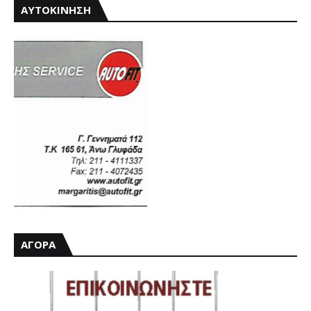
ΑΥΤΟΚΙΝΗΣΗ
ΑΓΟΡΑ