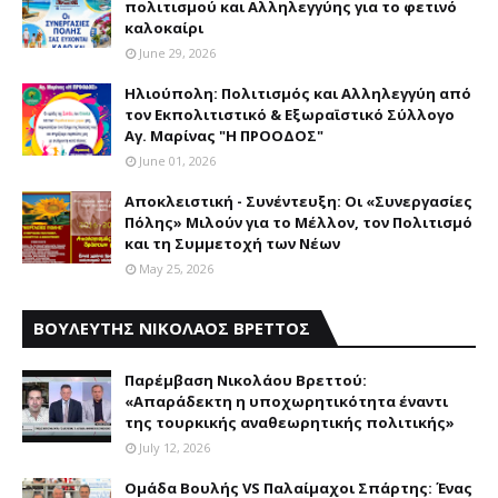
πολιτισμού και Aλληλεγγύης για το φετινό
καλοκαίρι
June 29, 2026
Ηλιούπολη: Πολιτισμός και Aλληλεγγύη από
τον Εκπολιτιστικό & Εξωραϊστικό Σύλλογο
Αγ. Μαρίνας "Η ΠΡΟΟΔΟΣ"
June 01, 2026
Αποκλειστική - Συνέντευξη: Οι «Συνεργασίες
Πόλης» Μιλούν για το Μέλλον, τον Πολιτισμό
και τη Συμμετοχή των Νέων
May 25, 2026
ΒΟΥΛΕΥΤΗΣ ΝΙΚΟΛΑΟΣ ΒΡΕΤΤΟΣ
Παρέμβαση Nικολάου Bρεττού:
«Aπαράδεκτη η υποχωρητικότητα έναντι
της τουρκικής αναθεωρητικής πολιτικής»
July 12, 2026
Ομάδα Βουλής VS Παλαίμαχοι Σπάρτης: Ένας