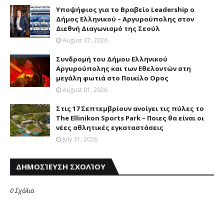
Yποψήφιος για το Bραβείο Leadership ο
Δήμος Ελληνικού – Αργυρούπολης στον
Διεθνή Διαγωνισμό της Σεούλ
August 07, 2026
Συνδρομή του Δήμου Eλληνικού
Aργυρούπολης και των Eθελοντών στη
μεγάλη φωτιά στο Ποικίλο Oρος
August 01, 2026
Στις 17 Σεπτεμβρίουν ανοίγει τις πύλες το
The Ellinikon Sports Park – Ποιες θα είναι οι
νέες αθλητικές εγκαταστάσεις
July 31, 2026
ΔΗΜΟΣΊΕΥΣΗ ΣΧΟΛΊΟΥ
0 Σχόλια