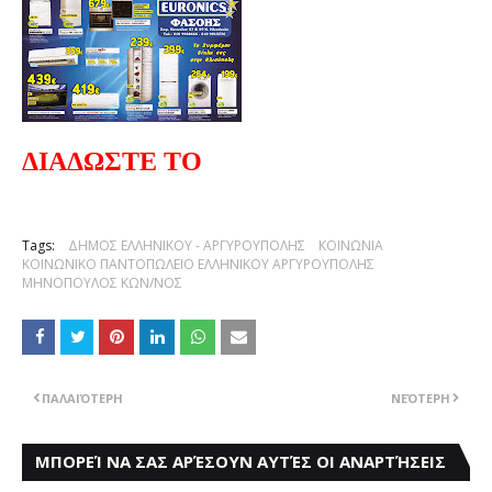
ΔΙΑΔΩΣΤΕ ΤΟ
Tags:
ΔΗΜΟΣ ΕΛΛΗΝΙΚΟΥ - ΑΡΓΥΡΟΥΠΟΛΗΣ
ΚΟΙΝΩΝΙΑ
ΚΟΙΝΩΝΙΚΟ ΠΑΝΤΟΠΩΛΕΙΟ ΕΛΛΗΝΙΚΟΥ ΑΡΓΥΡΟΥΠΟΛΗΣ
ΜΗΝΟΠΟΥΛΟΣ ΚΩΝ/ΝΟΣ
ΠΑΛΑΙΌΤΕΡΗ
ΝΕΌΤΕΡΗ
ΜΠΟΡΕΊ ΝΑ ΣΑΣ ΑΡΈΣΟΥΝ ΑΥΤΈΣ ΟΙ ΑΝΑΡΤΉΣΕΙΣ