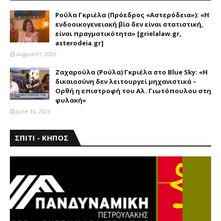
ΑΣΤΕΡΟΔΕΙΑ
Ρούλα Γκριέλα (Πρόεδρος «Αστερόδεια»): «Η
ενδοοικογενειακή βία δεν είναι στατιστική,
είναι πραγματικότητα» [grielalaw.gr,
asterodeia.gr]
August 01, 2026
Ζαχαρούλα (Ρούλα) Γκριέλα στο Blue Sky: «Η
δικαιοσύνη δεν λειτουργεί μηχανιστικά –
Ορθή η επιστροφή του Αλ. Γιωτόπουλου στη
φυλακή»
June 16, 2026
ΣΠΙΤΙ - ΚΗΠΟΣ