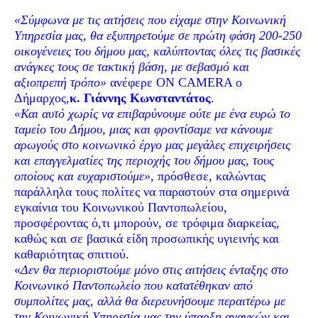
«Σύμφωνα με τις αιτήσεις που είχαμε στην Κοινωνική
Υπηρεσία μας, θα εξυπηρετούμε σε πρώτη φάση 200-250
οικογένειες του δήμου μας, καλύπτοντας όλες τις βασικές
ανάγκες τους σε τακτική βάση, με σεβασμό και
αξιοπρεπή τρόπο»
ανέφερε ON CAMERA o
Δήμαρχος,
κ. Γιάννης Κωνσταντάτος
.
«Και αυτό χωρίς να επιβαρύνουμε ούτε με ένα ευρώ το
ταμείο του Δήμου, μιας και φροντίσαμε να κάνουμε
αρωγούς στο κοινωνικό έργο μας μεγάλες επιχειρήσεις
και επαγγελματίες της περιοχής του δήμου μας, τους
οποίους και ευχαριστούμε»,
πρόσθεσε, καλώντας
παράλληλα τους πολίτες να παραστούν στα σημερινά
εγκαίνια του Κοινωνικού Παντοπωλείου,
προσφέροντας ό,τι μπορούν, σε τρόφιμα διαρκείας,
καθώς και σε βασικά είδη προσωπικής υγιεινής και
καθαριότητας σπιτιού.
«
Δεν θα περιοριστούμε μόνο στις αιτήσεις ένταξης στο
Κοινωνικό Παντοπωλείο που κατατέθηκαν από
συμπολίτες μας, αλλά θα διερευνήσουμε περαιτέρω με
την Κοινωνική Υπηρεσία μας την ύπαρξη αναγκών και