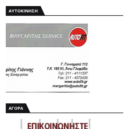
ΑΥΤΟΚΙΝΗΣΗ
ΑΓΟΡΑ