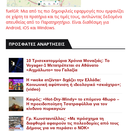
fuelGR: Μια από τις πιο δημοφιλείς εφαρμογές που εμφανίζει
σε χάρτη τα πρατήρια και τις τιμές τους, αντλώντας δεδομένα
απευθείας από το Παρατηρητήριο. Είναι διαθέσιμη για
Android, iOS και Windows.
ΠΡΟΣΦΑΤΕΣ ΑΝΑΡΤΗΣΕΙΣ
10 Τρισεκατομμύρια Χρόνια Μοναξιάς: Το
Voyager-1 Μετατρέπεται σε Αθάνατο
«Αιχμάλωτο» του Γαλαξία
Η «woke ατζέντα» διχάζει την Ελλάδα:
Κοινωνική αφύπνιση ή ιδεολογικό «σκιάχτρο»;
(video)
Καιρός: «Hot-Dry-Windy» το επόμενο 48ωρο –
Η προειδοποίηση Τσατραφύλλια για τον
κίνδυνο πυρκαγιών
Γρ. Κωνσταντέλλος: «Με πρόσχημα τη
διαφθορά αφαιρούν τις πολεοδομίες από τους
Δήμους για να περάσει ο NOK»