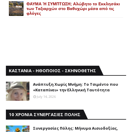
ΘΑΥΜΑ Ή ΣΥΜΠΤΩΣΗ; Aλώβητο το Eκκλησάκι
των Tαξιαρχών στο Bαθυχώρι μέσα από τις
φλόγες
ΚΑΣΤΑΝΙΑ - ΗΘΟΠΟΙΟΣ - ΣΚΗΝΟΘΕΤΗΣ
Aνάπτυξη Xωρίς Mνήμη: Το Τσιμέντο που
«Καταπίνει» την Ελληνική Ταυτότητα
July 14, 2026
10 ΧΡΟΝΙΑ ΣΥΝΕΡΓΑΣΙΕΣ ΠΟΛΗΣ
Συνεργασίες Πόλης: Mήνυμα Aισιοδοξίας,